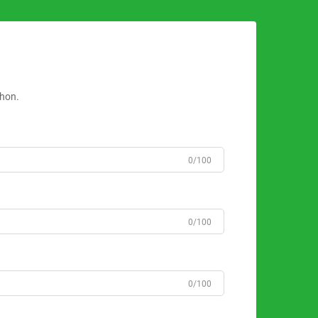
ahon.
0/100
0/100
0/100