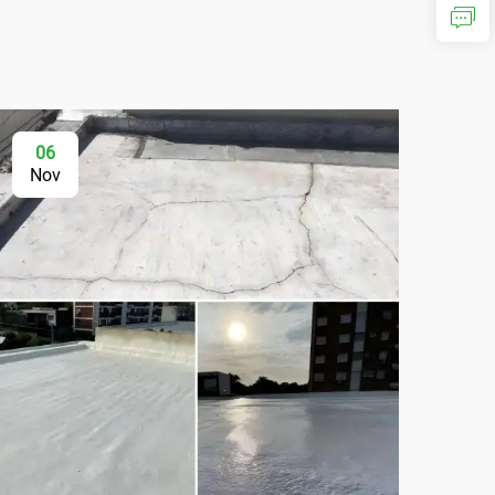
06
Nov