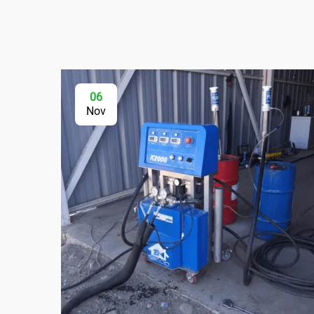
06
Nov