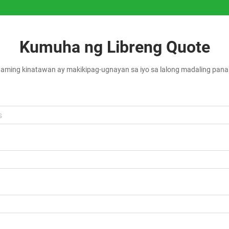
Kumuha ng Libreng Quote
aming kinatawan ay makikipag-ugnayan sa iyo sa lalong madaling pan