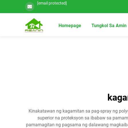
[email protected]
Homepage
Tungkol Sa Amin
kaga
Kinakatawan ng kagamitan sa pag-spray ng poly
superior na proteksyon sa ibabaw sa pama
pamamagitan ng pagsama ng dalawang magkaibang