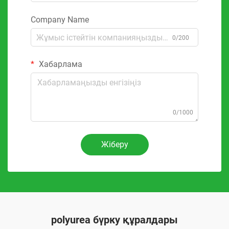
Company Name
0/200
Хабарлама
0/1000
Жіберу
polyurea бүрку құралдары