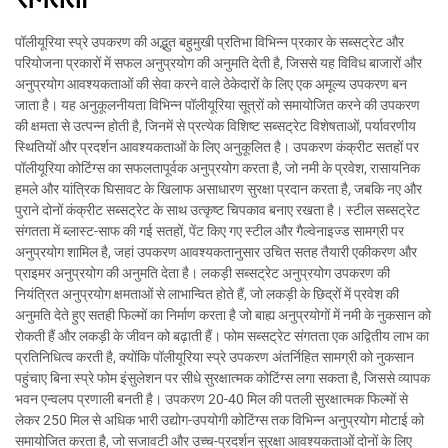
पॉलीयूरिया स्प्रे उपकरण की अद्भुत बहुमुखी प्रतिभा विभिन्न प्रकार के सब्सट्रेट और
परियोजना प्रकारों में सफल अनुप्रयोग की अनुमति देती है, जिससे यह विविध बाजारों और
अनुप्रयोग आवश्यकताओं की सेवा करने वाले ठेकेदारों के लिए एक अमूल्य उपकरण बन
जाता है। यह अनुकूलनीयता विभिन्न पॉलीयूरिया सूत्रों को समायोजित करने की उपकरण
की क्षमता से उत्पन्न होती है, जिनमें से प्रत्येक विशिष्ट सब्सट्रेट विशेषताओं, पर्यावरणीय
स्थितियों और प्रदर्शन आवश्यकताओं के लिए अनुकूलित है। उपकरण कंक्रीट सतहों पर
पॉलीयूरिया कोटिंग्स का सफलतापूर्वक अनुप्रयोग करता है, जो नमी के प्रवेश, रासायनिक
हमले और यांत्रिक घिसावट के खिलाफ असाधारण सुरक्षा प्रदान करता है, जबकि नए और
पुराने दोनों कंक्रीट सब्सट्रेट के साथ उत्कृष्ट चिपकाव बनाए रखता है। स्टील सब्सट्रेट
संगतता में ब्लास्ट-साफ की गई सतहों, पेंट किए गए स्टील और गैल्वेनाइज्ड सामग्री पर
अनुप्रयोग शामिल है, जहां उपकरण आवश्यकतानुसार उचित सतह तैयारी एकीकरण और
प्राइमर अनुप्रयोग की अनुमति देता है। लकड़ी सब्सट्रेट अनुप्रयोग उपकरण की
नियंत्रित अनुप्रयोग क्षमताओं से लाभान्वित होते हैं, जो लकड़ी के छिद्रों में प्रवेश की
अनुमति देते हुए सतही फिल्मों का निर्माण करता है जो बाह्य अनुप्रयोगों में नमी के नुकसान को
रोकती हैं और लकड़ी के जीवन को बढ़ाती हैं। फोम सब्सट्रेट संगतता एक अद्वितीय लाभ का
प्रतिनिधित्व करती है, क्योंकि पॉलीयूरिया स्प्रे उपकरण अंतर्निहित सामग्री को नुकसान
पहुंचाए बिना स्प्रे फोम इंसुलेशन पर सीधे सुरक्षात्मक कोटिंग्स लगा सकता है, जिससे व्यापक
भवन एन्वलप प्रणाली बनती है। उपकरण 20-40 मिल की पतली सुरक्षात्मक फिल्मों से
लेकर 250 मिल से अधिक भारी उद्योग-उपयोगी कोटिंग्स तक विभिन्न अनुप्रयोग मोटाई को
समायोजित करता है, जो सजावटी और उच्च-प्रदर्शन सुरक्षा आवश्यकताओं दोनों के लिए