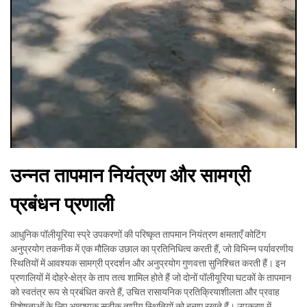
उन्नत तापमान नियंत्रण और सामग्री
प्रबंधन प्रणाली
आधुनिक पॉलीयूरिया स्प्रे उपकरणों की परिष्कृत तापमान नियंत्रण क्षमताएँ कोटिंग
अनुप्रयोग तकनीक में एक मौलिक उछाल का प्रतिनिधित्व करती हैं, जो विभिन्न पर्यावरणीय
स्थितियों में आवश्यक सामग्री प्रदर्शन और अनुप्रयोग गुणवत्ता सुनिश्चित करती हैं। इन
प्रणालियों में दोहरे-क्षेत्र के ताप तत्व शामिल होते हैं जो दोनों पॉलीयूरिया घटकों के तापमान
को स्वतंत्र रूप से प्रबंधित करते हैं, उचित रासायनिक प्रतिक्रियाशीलता और प्रवाह
विशेषताओं के लिए आवश्यक सटीक तापीय स्थितियों को बनाए रखते हैं। उपकरण में