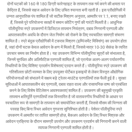
दोनों घटकों को 160 से 180 डिग्री फारेनहाइट के तापमान तक गर्म करने की क्षमता पर
केंद्रित है, जिससे सहज आवेदन के लिए उचित श्यानता बनी रहती है। इस प्रौद्योगिकी में
उन्नत आनुपातिक पंप शामिल हैं जो सटीक मिश्रण अनुपात, आमतौर पर 1:1, बनाए रखते
हैं, जिससे पूरे परियोजना सतहों में समान कोटिंग गुणों की गारंटी मिलती है। आधुनिक
पॉलीयूरिया स्प्रे उपकरणों में डिजिटल तापमान नियंत्रण, दबाव निगरानी प्रणाली और
आपातकालीन अवधि के दौरान जेल निर्माण को रोकने के लिए स्वचालित सामग्री संचरण
शामिल है। स्प्रे बंदूक प्रौद्योगिकी में टकराव मिश्रण (इम्पिंजमेंट मिक्सिंग) का उपयोग होता
है, जहां दोनों घटक केवल आवेदन के क्षण में मिलते हैं, जिससे मात्र 10-30 सेकंड के त्वरित
उपचार समय का निर्माण होता है। यह उपकरण विभिन्न पॉलीयूरिया सूत्रों को संभालता है,
जिनमें सुगंधित और अलिफैटिक प्रणाली शामिल हैं, जो प्रत्येक अलग-अलग पर्यावरणीय
स्थितियों के लिए विशिष्ट प्रदर्शन विशेषताएं प्रदान करते हैं। पॉलीयूरिया स्प्रे उपकरण की
गतिशीलता छोटी मरम्मत के लिए उपयुक्त पोर्टेबल इकाइयों से लेकर विस्तृत औद्योगिक
परियोजनाओं को संभालने में सक्षम बड़े ट्रेलर-माउंटेड प्रणालियों तक फैली हुई है। सुरक्षा
सुविधाओं में आपातकालीन बंद प्रणाली, दबाव राहत वाल्व और रासायनिक वाष्प को प्रबंधित
करने के लिए विशेष वेंटिलेशन आवश्यकताएं शामिल हैं। उपकरण की बहुमुखी प्रकृति
तापमान क्षतिपूर्ति प्रणालियों तक विस्तारित है जो वातावरणीय स्थितियों के आधार पर
स्वचालित रूप से सामग्री के तापमान को समायोजित करती हैं, जिससे मौसम की भिन्नता की
परवाह किए बिना स्थिर आवेदन गुणवत्ता सुनिश्चित होती है। पेशेवर पॉलीयूरिया स्प्रे
उपकरण में आमतौर पर तापित सामग्री होज़, बैकअप आवेदन के लिए स्थिर मिश्रक और
आवेदन प्रक्रिया के दौरान सामग्री उपयोग और उपकरण प्रदर्शन की निगरानी करने वाली
व्यापक निगरानी प्रणाली शामिल होती है।