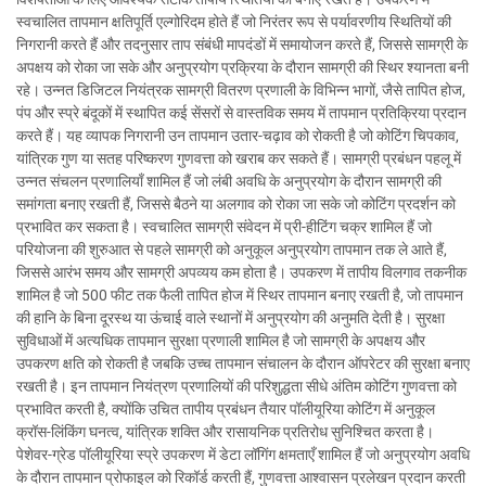
स्वचालित तापमान क्षतिपूर्ति एल्गोरिदम होते हैं जो निरंतर रूप से पर्यावरणीय स्थितियों की
निगरानी करते हैं और तदनुसार ताप संबंधी मापदंडों में समायोजन करते हैं, जिससे सामग्री के
अपक्षय को रोका जा सके और अनुप्रयोग प्रक्रिया के दौरान सामग्री की स्थिर श्यानता बनी
रहे। उन्नत डिजिटल नियंत्रक सामग्री वितरण प्रणाली के विभिन्न भागों, जैसे तापित होज,
पंप और स्प्रे बंदूकों में स्थापित कई सेंसरों से वास्तविक समय में तापमान प्रतिक्रिया प्रदान
करते हैं। यह व्यापक निगरानी उन तापमान उतार-चढ़ाव को रोकती है जो कोटिंग चिपकाव,
यांत्रिक गुण या सतह परिष्करण गुणवत्ता को खराब कर सकते हैं। सामग्री प्रबंधन पहलू में
उन्नत संचलन प्रणालियाँ शामिल हैं जो लंबी अवधि के अनुप्रयोग के दौरान सामग्री की
समांगता बनाए रखती हैं, जिससे बैठने या अलगाव को रोका जा सके जो कोटिंग प्रदर्शन को
प्रभावित कर सकता है। स्वचालित सामग्री संवेदन में प्री-हीटिंग चक्र शामिल हैं जो
परियोजना की शुरुआत से पहले सामग्री को अनुकूल अनुप्रयोग तापमान तक ले आते हैं,
जिससे आरंभ समय और सामग्री अपव्यय कम होता है। उपकरण में तापीय विलगाव तकनीक
शामिल है जो 500 फीट तक फैली तापित होज में स्थिर तापमान बनाए रखती है, जो तापमान
की हानि के बिना दूरस्थ या ऊंचाई वाले स्थानों में अनुप्रयोग की अनुमति देती है। सुरक्षा
सुविधाओं में अत्यधिक तापमान सुरक्षा प्रणाली शामिल है जो सामग्री के अपक्षय और
उपकरण क्षति को रोकती है जबकि उच्च तापमान संचालन के दौरान ऑपरेटर की सुरक्षा बनाए
रखती है। इन तापमान नियंत्रण प्रणालियों की परिशुद्धता सीधे अंतिम कोटिंग गुणवत्ता को
प्रभावित करती है, क्योंकि उचित तापीय प्रबंधन तैयार पॉलीयूरिया कोटिंग में अनुकूल
क्रॉस-लिंकिंग घनत्व, यांत्रिक शक्ति और रासायनिक प्रतिरोध सुनिश्चित करता है।
पेशेवर-ग्रेड पॉलीयूरिया स्प्रे उपकरण में डेटा लॉगिंग क्षमताएँ शामिल हैं जो अनुप्रयोग अवधि
के दौरान तापमान प्रोफाइल को रिकॉर्ड करती हैं, गुणवत्ता आश्वासन प्रलेखन प्रदान करती