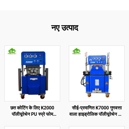
नए उत्पाद
छत कोटिंग के लिए K2000
सीई-प्रमाणित K7000 गुणवत्ता
पॉलीयूरेथेन PU स्प्रे फोम
वाला हाइड्रोलिक पॉलीयूरेथेन और
इंसुलेशन मशीन
पॉलीयूरिया स्प्रे फोम कोटिंग मशीन