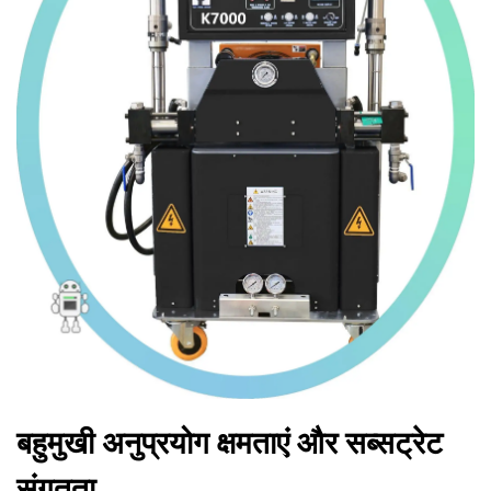
बहुमुखी अनुप्रयोग क्षमताएं और सब्सट्रेट
संगतता