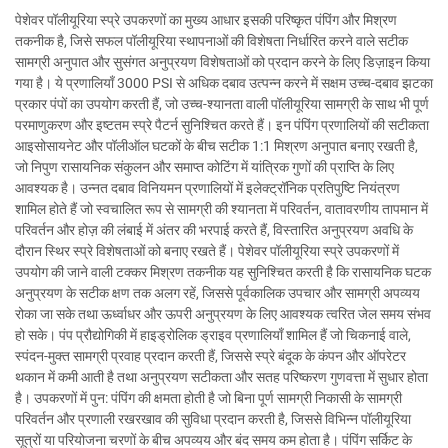
पेशेवर पॉलीयूरिया स्प्रे उपकरणों का मुख्य आधार इसकी परिष्कृत पंपिंग और मिश्रण
तकनीक है, जिसे सफल पॉलीयूरिया स्थापनाओं की विशेषता निर्धारित करने वाले सटीक
सामग्री अनुपात और सुसंगत अनुप्रयण विशेषताओं को प्रदान करने के लिए डिज़ाइन किया
गया है। ये प्रणालियाँ 3000 PSI से अधिक दबाव उत्पन्न करने में सक्षम उच्च-दबाव झटका
प्रकार पंपों का उपयोग करती हैं, जो उच्च-श्यानता वाली पॉलीयूरिया सामग्री के साथ भी पूर्ण
परमाणुकरण और इष्टतम स्प्रे पैटर्न सुनिश्चित करते हैं। इन पंपिंग प्रणालियों की सटीकता
आइसोसायनेट और पॉलीऑल घटकों के बीच सटीक 1:1 मिश्रण अनुपात बनाए रखती है,
जो निपुण रासायनिक संकुलन और समाप्त कोटिंग में यांत्रिक गुणों की प्राप्ति के लिए
आवश्यक है। उन्नत दबाव विनियमन प्रणालियों में इलेक्ट्रॉनिक प्रतिपुष्टि नियंत्रण
शामिल होते हैं जो स्वचालित रूप से सामग्री की श्यानता में परिवर्तन, वातावरणीय तापमान में
परिवर्तन और होज़ की लंबाई में अंतर की भरपाई करते हैं, विस्तारित अनुप्रयण अवधि के
दौरान स्थिर स्प्रे विशेषताओं को बनाए रखते हैं। पेशेवर पॉलीयूरिया स्प्रे उपकरणों में
उपयोग की जाने वाली टक्कर मिश्रण तकनीक यह सुनिश्चित करती है कि रासायनिक घटक
अनुप्रयण के सटीक क्षण तक अलग रहें, जिससे पूर्वकालिक उपचार और सामग्री अपव्यय
रोका जा सके तथा ऊर्ध्वाधर और ऊपरी अनुप्रयण के लिए आवश्यक त्वरित जेल समय संभव
हो सके। पंप प्रौद्योगिकी में हाइड्रोलिक ड्राइव प्रणालियाँ शामिल हैं जो चिकनाई वाले,
स्पंदन-मुक्त सामग्री प्रवाह प्रदान करती हैं, जिससे स्प्रे बंदूक के कंपन और ऑपरेटर
थकान में कमी आती है तथा अनुप्रयण सटीकता और सतह परिष्करण गुणवत्ता में सुधार होता
है। उपकरणों में पुन: पंपिंग की क्षमता होती है जो बिना पूर्ण सामग्री निकासी के सामग्री
परिवर्तन और प्रणाली रखरखाव की सुविधा प्रदान करती है, जिससे विभिन्न पॉलीयूरिया
सूत्रों या परियोजना चरणों के बीच अपव्यय और बंद समय कम होता है। पंपिंग सर्किट के