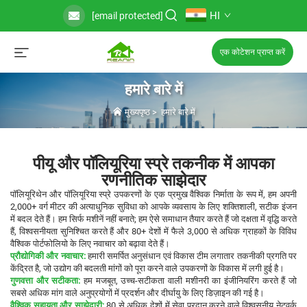
HI
[email protected]
एक कोटेशन प्राप्त करें
हमारे बारे में
मुख्यपृष्ठ
>
हमारे बारे में
पीयू और पॉलियूरिया स्प्रे तकनीक में आपका
रणनीतिक साझेदार
पॉलियूरिथेन और पॉलियूरिया स्प्रे उपकरणों के एक प्रमुख वैश्विक निर्माता के रूप में, हम अपनी
2,000+ वर्ग मीटर की अत्याधुनिक सुविधा को आपके व्यवसाय के लिए शक्तिशाली, सटीक इंजन
में बदल देते हैं। हम सिर्फ मशीनें नहीं बनाते; हम ऐसे समाधान तैयार करते हैं जो दक्षता में वृद्धि करते
हैं, विश्वसनीयता सुनिश्चित करते हैं और 80+ देशों में फैले 3,000 से अधिक ग्राहकों के विविध
वैश्विक पोर्टफोलियो के लिए नवाचार को बढ़ावा देते हैं।
प्रौद्योगिकी और नवाचार:
हमारी समर्पित अनुसंधान एवं विकास टीम लगातार तकनीकी प्रगति पर
केंद्रित है, जो उद्योग की बदलती मांगों को पूरा करने वाले उपकरणों के विकास में लगी हुई है।
गुणवत्ता और सटीकता:
हम मजबूत, उच्च-सटीकता वाली मशीनरी का इंजीनियरिंग करते हैं जो
सबसे अधिक मांग वाले अनुप्रयोगों में प्रदर्शन और दीर्घायु के लिए डिज़ाइन की गई है।
वैश्विक सहायता और साझेदारी:
80 से अधिक देशों में सेवा प्रदान करने वाले विश्वसनीय नेटवर्क