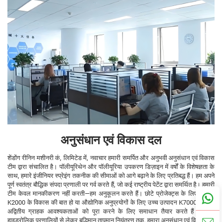
अनुसंधान एवं विकास दल
शेंडोंग रीनिन मशीनरी कं, लिमिटेड में, नवाचार हमारी समर्पित और अनुभवी अनुसंधान एवं विकास
टीम द्वारा संचालित है। पॉलीयूरिथेन और पॉलीयूरिया उपकरण डिज़ाइन में वर्षों के विशेषज्ञता के
साथ, हमारे इंजीनियर स्प्रेइंग तकनीक की सीमाओं को आगे बढ़ाने के लिए प्रतिबद्ध हैं। हम अपने
पूर्ण स्वतंत्र बौद्धिक संपदा प्रणाली पर गर्व करते हैं, जो कई राष्ट्रीय पेटेंट द्वारा समर्थित है। हमारी
टीम केवल मानकीकरण नहीं करती—हम अनुकूलन करते हैं। छोटे प्रोजेक्ट्स के लिए पोर्टेबल
K2000 के विकास की बात हो या औद्योगिक अनुप्रयोगों के लिए उच्च उत्पादन K7000 की, हम
अद्वितीय ग्राहक आवश्यकताओं को पूरा करने के लिए समाधान तैयार करते हैं। उन्नत
हाइड्रोलिक प्रणालियों से लेकर बुद्धिमान तापमान नियंत्रण तक, हमारा अनुसंधान एवं विकास का