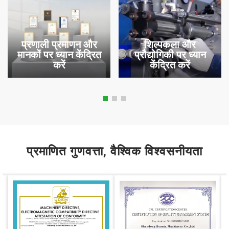
प्रणाली प्रमाणन और
शिल्पकला और
मानकों पर ध्यान केंद्रित
प्रौद्योगिकी पर ध्यान
करें
केंद्रित करें
प्रमाणित गुणवत्ता, वैश्विक विश्वसनीयता