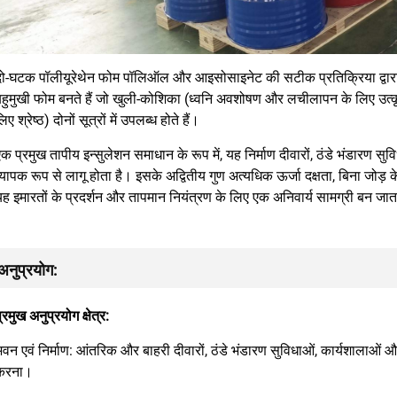
दो-घटक पॉलीयूरेथेन फोम पॉलिऑल और आइसोसाइनेट की सटीक प्रतिक्रिया द्वारा निर
बहुमुखी फोम बनते हैं जो खुली-कोशिका (ध्वनि अवशोषण और लचीलापन के लिए उत्क
िए श्रेष्ठ) दोनों सूत्रों में उपलब्ध होते हैं।
क प्रमुख तापीय इन्सुलेशन समाधान के रूप में, यह निर्माण दीवारों, ठंडे भंडारण सुव
्यापक रूप से लागू होता है। इसके अद्वितीय गुण अत्यधिक ऊर्जा दक्षता, बिना जोड
यह इमारतों के प्रदर्शन और तापमान नियंत्रण के लिए एक अनिवार्य सामग्री बन जात
अनुप्रयोग:
्रमुख अनुप्रयोग क्षेत्र:
वन एवं निर्माण: आंतरिक और बाहरी दीवारों, ठंडे भंडारण सुविधाओं, कार्यशालाओं और
करना।