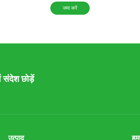
जमा करें
संदेश छोड़ें
उत्पाद
हमस