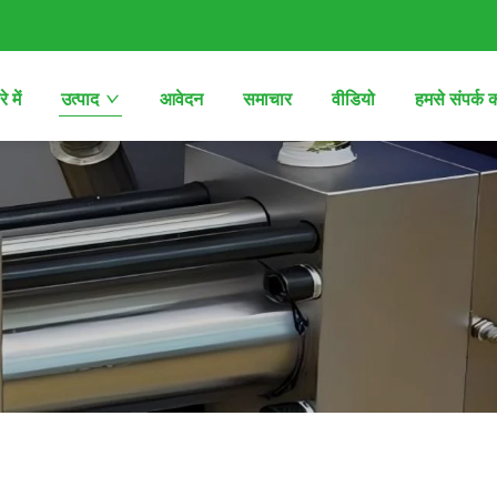
े में
उत्पाद
आवेदन
समाचार
वीडियो
हमसे संपर्क क