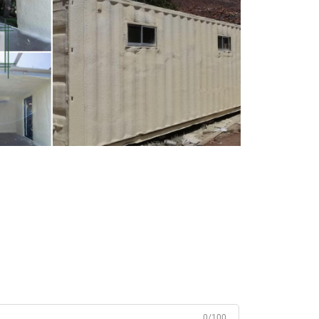
0/100