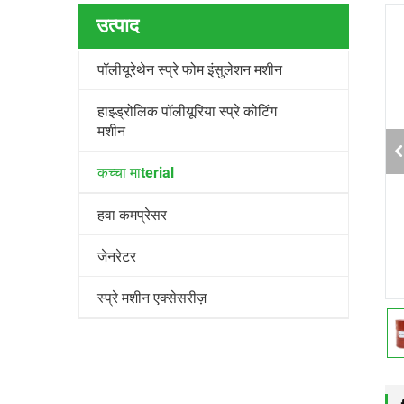
उत्पाद
पॉलीयूरेथेन स्प्रे फोम इंसुलेशन मशीन
हाइड्रोलिक पॉलीयूरिया स्प्रे कोटिंग
मशीन
कच्चा माterial
हवा कमप्रेसर
जेनरेटर
स्प्रे मशीन एक्सेसरीज़