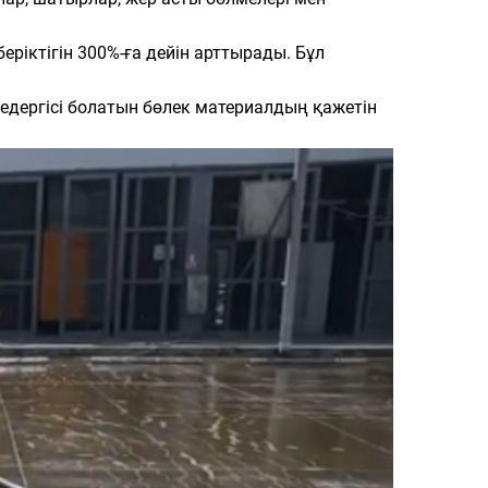
ріктігін 300%-ға дейін арттырады. Бұл
кедергісі болатын бөлек материалдың қажетін