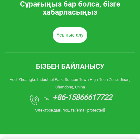
Сұрағыңыз бар болса, бізге
хабарласыңыз
Ұсыныс алу
БІЗБЕН БАЙЛАНЫСУ
Add: Zhuangke Industrial Park, Suncun Town High-Tech Zone, Jinan,
Shandong, China
+86-15866617722
Тел:
Электрондық пошта:
[email protected]