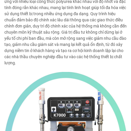
ứng với nhiều loại công thức polyurea khác nhau với độ nhớt và đặc
tính đóng rắn khác nhau, mang lại tính linh hoạt giúp tối đa hóa việc
sử dụng thiết bị trong nhiều ứng dụng đa dạng. Quy trình hiệu
chuẩn đảm bảo độ chính xác lâu dài thông qua các giao thức điều
chỉnh đơn giản, duy trì độ chính xác của hệ thống mà không cần đến
chuyên môn kỹ thuật sâu rộng. Giá trị đầu tư không chỉ dừng lại ở
yếu tố chi phí ban đầu, mà còn mở rộng sang việc giảm nhu cầu đào
tạo, giảm nhu cầu giám sát và mang lại kết quả ổn định, từ đó xây
dựng niềm tin ở khách hàng và tạo ra cơ hội kinh doanh lặp lại cho
các nhà thầu chuyên nghiệp đầu tư vào các hệ thống thiết bị chất
lượng.