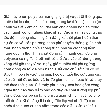
Giá máy phun polyurea mang lại giá trị vượt trội thông qua
nhiều lợi ích thực tiễn, tác động đáng kể đến hiệu quả vận
hành và tiết kiệm chi phí dài hạn cho doanh nghiệp trong
các ngành công nghiệp khác nhau. Các máy này cung cấp
tốc độ thi công nhanh, giảm đáng kể thời gian hoàn thành
dự án so với các phương pháp phủ truyền thống, giúp nhà
thầu hoàn thành nhiều công trình hơn và gia tăng tiềm
năng doanh thu. Tính chất đóng rắn nhanh của lớp phủ
polyurea có nghĩa là bề mặt có thể đưa vào sử dụng trong
vòng vài giờ thay vì vài ngày, giảm thiểu chi phí ngừng
hoạt động và tối đa hóa năng suất cho chủ sở hữu cơ sở.
Đặc tính bền bỉ vượt trội giúp kéo dài tuổi thọ sử dụng của
các bề mặt được bảo vệ, từ đó giảm chi phí bảo trì và thay
thế theo thời gian. Giá máy phun polyurea bao gồm công
nghệ trộn tiên tiến đảm bảo độ dày và chất lượng lớp phủ
đồng đều, loại bỏ sự lãng phí và giảm chi phí vật liệu cho
mỗi dự án. Khả năng thi công độc lập với nhiệt độ cho
phép ứng dụng quanh năm trong các điều kiện khí hậu