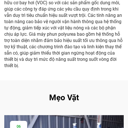
hữu cơ bay hơi (VOC) so với các sản phẩm gốc dung môi,
giúp các công ty đáp ứng các yêu cầu quy định trong khi
vẫn duy trì tiêu chuẩn hiệu suất vượt trội. Các tính năng an
toàn nâng cao bảo vệ người vận hành thông qua hệ thống
tự động, giảm tiếp xúc với vật liệu nóng và các bộ phận
chịu áp lực. Giá máy phun polyurea bao gồm hệ thống hỗ
trợ toàn diện nhằm đảm bảo hiệu suất tối ưu thông qua hỗ
trợ kỹ thuật, các chương trình đào tạo và linh kiện thay thế
sẵn có, giúp giảm thiểu thời gian ngừng hoạt động của
thiết bị và duy trì mức độ năng suất trong suốt vòng đời
thiết bị.
Mẹo Vặt
06