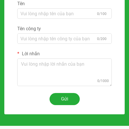
Tên
0/100
Tên công ty
0/200
Lời nhắn
0/1000
Gửi