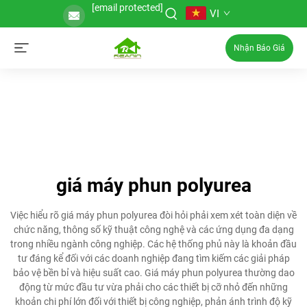
[email protected]
VI
Nhận Báo Giá
giá máy phun polyurea
Việc hiểu rõ giá máy phun polyurea đòi hỏi phải xem xét toàn diện về
chức năng, thông số kỹ thuật công nghệ và các ứng dụng đa dạng
trong nhiều ngành công nghiệp. Các hệ thống phủ này là khoản đầu
tư đáng kể đối với các doanh nghiệp đang tìm kiếm các giải pháp
bảo vệ bền bỉ và hiệu suất cao. Giá máy phun polyurea thường dao
động từ mức đầu tư vừa phải cho các thiết bị cỡ nhỏ đến những
khoản chi phí lớn đối với thiết bị công nghiệp, phản ánh trình độ kỹ