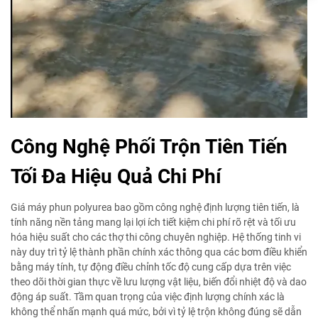
Công Nghệ Phối Trộn Tiên Tiến
Tối Đa Hiệu Quả Chi Phí
Giá máy phun polyurea bao gồm công nghệ định lượng tiên tiến, là
tính năng nền tảng mang lại lợi ích tiết kiệm chi phí rõ rệt và tối ưu
hóa hiệu suất cho các thợ thi công chuyên nghiệp. Hệ thống tinh vi
này duy trì tỷ lệ thành phần chính xác thông qua các bơm điều khiển
bằng máy tính, tự động điều chỉnh tốc độ cung cấp dựa trên việc
theo dõi thời gian thực về lưu lượng vật liệu, biến đổi nhiệt độ và dao
động áp suất. Tầm quan trọng của việc định lượng chính xác là
không thể nhấn mạnh quá mức, bởi vì tỷ lệ trộn không đúng sẽ dẫn