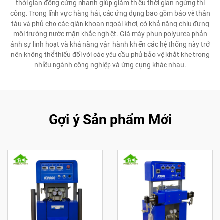
thời gian đông cứng nhanh giúp giảm thiểu thời gian ngừng thi
công. Trong lĩnh vực hàng hải, các ứng dụng bao gồm bảo vệ thân
tàu và phủ cho các giàn khoan ngoài khơi, có khả năng chịu đựng
môi trường nước mặn khắc nghiệt. Giá máy phun polyurea phản
ánh sự linh hoạt và khả năng vận hành khiến các hệ thống này trở
nên không thể thiếu đối với các yêu cầu phủ bảo vệ khắt khe trong
nhiều ngành công nghiệp và ứng dụng khác nhau.
Gợi ý Sản phẩm Mới