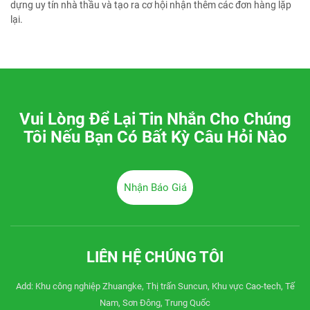
dựng uy tín nhà thầu và tạo ra cơ hội nhận thêm các đơn hàng lặp
lại.
Vui Lòng Để Lại Tin Nhắn Cho Chúng
Tôi Nếu Bạn Có Bất Kỳ Câu Hỏi Nào
Nhận Báo Giá
LIÊN HỆ CHÚNG TÔI
Add: Khu công nghiệp Zhuangke, Thị trấn Suncun, Khu vực Cao-tech, Tế
Nam, Sơn Đông, Trung Quốc