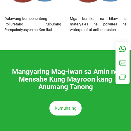
Dalawang-komponenteng
Mga kemikal na hilaw na
Poliuretano Pulburang
materyales na polyurea na
Pampaindyusyon na Kemikal
waterproof at anti-corrosion
Mangyaring Mag-iwan sa Amin ng
Mensahe Kung Mayroon kang
Anumang Tanong
Kumuha ng
Quote