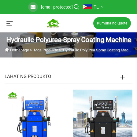
TL
[email protected]
Kumuha ng Quote
Hydraulic Polyurea Spray Coating Machine
Homepage
>
Mga Produkto
>
Hydraulic Polyurea Spray Coating Machine
LAHAT NG PRODUKTO