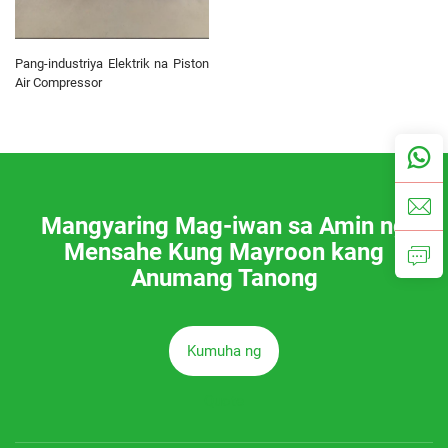
Pang-industriya Elektrik na Piston
Air Compressor
Mangyaring Mag-iwan sa Amin ng
Mensahe Kung Mayroon kang
Anumang Tanong
Kumuha ng
Quote