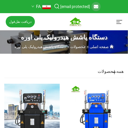
FA
[email protected]
دریافت نقل‌قول
دستگاه پاشش هیدرولیک پلی اوره
صفحه اصلی
>
محصولات
>
دستگاه پاشش هیدرولیک پلی اوره
همه محصولات