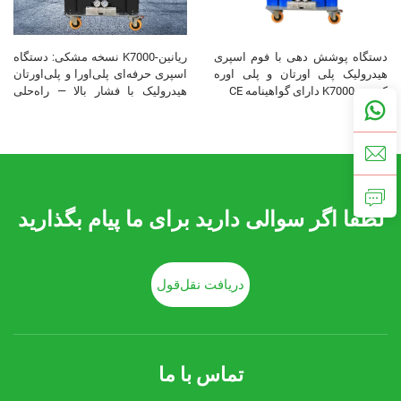
دستگاه پوشش دهی با فوم اسپری
ریانین-K7000 نسخه مشکی: دستگاه
هیدرولیک پلی اورتان و پلی اوره
اسپری حرفه‌ای پلی‌اورا و پلی‌اورتان
کیفیت K7000 دارای گواهینامه CE
هیدرولیک با فشار بالا — راه‌حلی
حرفه‌ای برای پروژه‌های بزرگ
لطفا اگر سوالی دارید برای ما پیام بگذارید
دریافت نقل‌قول
تماس با ما