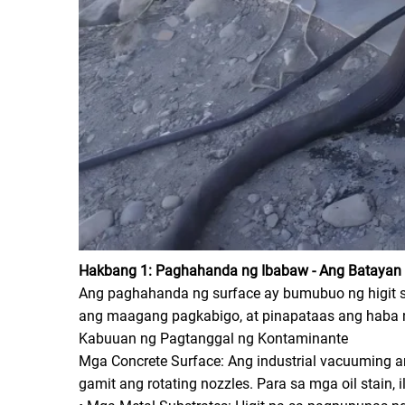
Hakbang 1: Paghahanda ng Ibabaw - Ang Bataya
Ang paghahanda ng surface ay bumubuo ng higit s
ang maagang pagkabigo, at pinapataas ang haba 
Kabuuan ng Pagtanggal ng Kontaminante
Mga Concrete Surface: Ang industrial vacuuming a
gamit ang rotating nozzles. Para sa mga oil stain,