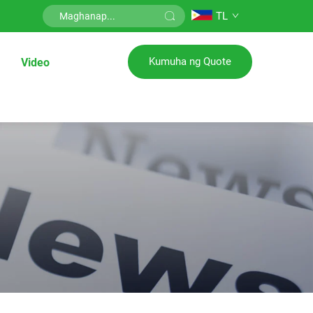
TL
Kumuha ng Quote
Video