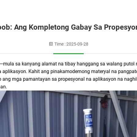
ob: Ang Kompletong Gabay Sa Propesyona
Time : 2025-09-28
mula sa kanyang alamat na tibay hanggang sa walang putol 
aplikasyon. Kahit ang pinakamodernong materyal na pangpato
ito ang mga pamantayan sa propesyonal na aplikasyon na nag
an.