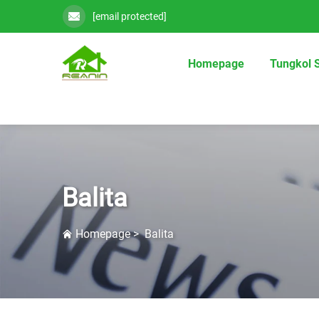
[email protected]
Homepage
Tungkol 
Balita
Homepage
>
Balita