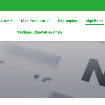
Sa Amin
Mga Produkto
Pag-aaplay
Mga Balita
Makipag-ugnayan sa Amin