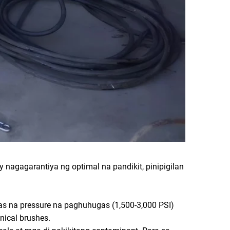
agagarantiya ng optimal na pandikit, pinipigilan
as na pressure na paghuhugas (1,500-3,000 PSI)
nical brushes.