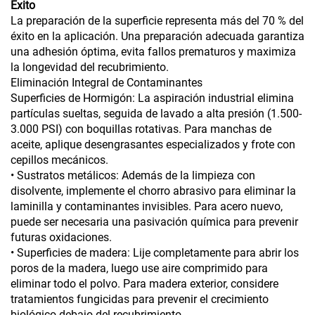
Éxito
La preparación de la superficie representa más del 70 % del
éxito en la aplicación. Una preparación adecuada garantiza
una adhesión óptima, evita fallos prematuros y maximiza
la longevidad del recubrimiento.
Eliminación Integral de Contaminantes
Superficies de Hormigón: La aspiración industrial elimina
partículas sueltas, seguida de lavado a alta presión (1.500-
3.000 PSI) con boquillas rotativas. Para manchas de
aceite, aplique desengrasantes especializados y frote con
cepillos mecánicos.
• Sustratos metálicos: Además de la limpieza con
disolvente, implemente el chorro abrasivo para eliminar la
laminilla y contaminantes invisibles. Para acero nuevo,
puede ser necesaria una pasivación química para prevenir
futuras oxidaciones.
• Superficies de madera: Lije completamente para abrir los
poros de la madera, luego use aire comprimido para
eliminar todo el polvo. Para madera exterior, considere
tratamientos fungicidas para prevenir el crecimiento
biológico debajo del recubrimiento.