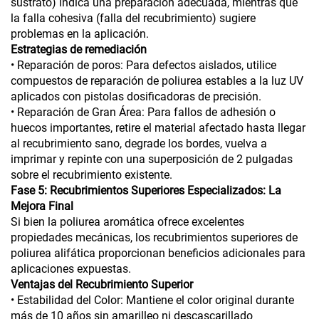
sustrato) indica una preparación adecuada, mientras que
la falla cohesiva (falla del recubrimiento) sugiere
problemas en la aplicación.
Estrategias de remediación
• Reparación de poros: Para defectos aislados, utilice
compuestos de reparación de poliurea estables a la luz UV
aplicados con pistolas dosificadoras de precisión.
• Reparación de Gran Área: Para fallos de adhesión o
huecos importantes, retire el material afectado hasta llegar
al recubrimiento sano, degrade los bordes, vuelva a
imprimar y repinte con una superposición de 2 pulgadas
sobre el recubrimiento existente.
Fase 5: Recubrimientos Superiores Especializados: La
Mejora Final
Si bien la poliurea aromática ofrece excelentes
propiedades mecánicas, los recubrimientos superiores de
poliurea alifática proporcionan beneficios adicionales para
aplicaciones expuestas.
Ventajas del Recubrimiento Superior
• Estabilidad del Color: Mantiene el color original durante
más de 10 años sin amarilleo ni descascarillado