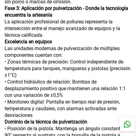
sin poros o marcas de omisión.
Fase 3: Aplicación por pulverización - Donde la tecnología
encuentra la artesanía
La aplicación profesional de poliurea representa la
intersección entre el manejo avanzado de equipos y la
técnica calificada.
Excelencia en equipos
Las unidades modernas de pulverización de múltiples
componentes cuentan con:
• Zonas térmicas de precisión: Control independiente de
temperatura para tanques, mangueras y pistolas (precisión
±1°C)
• Control hidráulico de relación: Bombas de
desplazamiento positivo que mantienen una relación 1:1
con una variación de ±0,5%
• Monitoreo digital: Pantalla en tiempo real de presión,
temperatura y caudales, con alarmas activadas ante
desviaciones
Dominio de la técnica de pulverización
• Posición de la pistola: Mantenga un ángulo constante de
90° respecto al sustrato, con la boquilla de la pistola a 18-