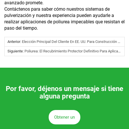
avanzado promete.
Contáctenos para saber cómo nuestros sistemas de
pulverización y nuestra experiencia pueden ayudarle a
realizar aplicaciones de poliurea impecables que resistan el
paso del tiempo.
Anterior:
Elección Principal Del Cliente En EE. UU. Para Construcción En Múltiples Escenarios: La Pistola K3000 De PU Recibe Gran Reconocimiento
Siguiente:
Poliurea: El Recubrimiento Protector Definitivo Para Aplicaciones Exigentes En Diversas Industrias
Por favor, déjenos un mensaje si tiene
alguna pregunta
Obtener un