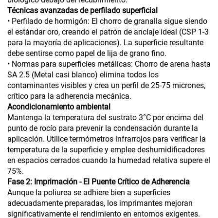
Técnicas avanzadas de perfilado superficial
• Perfilado de hormigón: El chorro de granalla sigue siendo
el estándar oro, creando el patrón de anclaje ideal (CSP 1-3
para la mayoría de aplicaciones). La superficie resultante
debe sentirse como papel de lija de grano fino.
• Normas para superficies metálicas: Chorro de arena hasta
SA 2.5 (Metal casi blanco) elimina todos los
contaminantes visibles y crea un perfil de 25-75 micrones,
crítico para la adherencia mecánica.
Acondicionamiento ambiental
Mantenga la temperatura del sustrato 3°C por encima del
punto de rocío para prevenir la condensación durante la
aplicación. Utilice termómetros infrarrojos para verificar la
temperatura de la superficie y emplee deshumidificadores
en espacios cerrados cuando la humedad relativa supere el
75%.
Fase 2: Imprimación - El Puente Crítico de Adherencia
Aunque la poliurea se adhiere bien a superficies
adecuadamente preparadas, los imprimantes mejoran
significativamente el rendimiento en entornos exigentes.