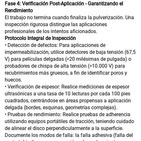
Fase 4: Verificación Post-Aplicación - Garantizando el
Rendimiento
El trabajo no termina cuando finaliza la pulverización. Una
inspección rigurosa distingue las aplicaciones
profesionales de los intentos aficionados.
Protocolo Integral de Inspección
• Detección de defectos: Para aplicaciones de
impermeabilización, utilice detectores de baja tensión (67,5
V) para películas delgadas (<20 milésimas de pulgada) o
probadores de chispa de alta tensión (>10.000 V) para
recubrimientos más gruesos, a fin de identificar poros y
huecos.
• Verificación de espesor: Realice mediciones de espesor
ultrasónicas a una tasa de 10 lecturas por cada 100 pies
cuadrados, centrándose en áreas propensas a aplicación
delgada (bordes, esquinas, geometrías complejas).
• Pruebas de rendimiento: Realice pruebas de adherencia
utilizando equipos portátiles de tracción, teniendo cuidado
de alinear el disco perpendicularmente a la superficie.
Documente los modos de falla: la falla adhesiva (falla del