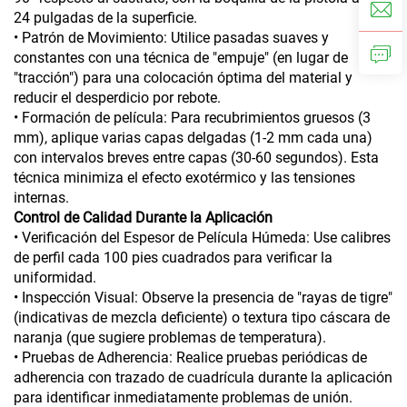
24 pulgadas de la superficie.
• Patrón de Movimiento: Utilice pasadas suaves y
constantes con una técnica de "empuje" (en lugar de
"tracción") para una colocación óptima del material y
reducir el desperdicio por rebote.
• Formación de película: Para recubrimientos gruesos (3
mm), aplique varias capas delgadas (1-2 mm cada una)
con intervalos breves entre capas (30-60 segundos). Esta
técnica minimiza el efecto exotérmico y las tensiones
internas.
Control de Calidad Durante la Aplicación
• Verificación del Espesor de Película Húmeda: Use calibres
de perfil cada 100 pies cuadrados para verificar la
uniformidad.
• Inspección Visual: Observe la presencia de "rayas de tigre"
(indicativas de mezcla deficiente) o textura tipo cáscara de
naranja (que sugiere problemas de temperatura).
• Pruebas de Adherencia: Realice pruebas periódicas de
adherencia con trazado de cuadrícula durante la aplicación
para identificar inmediatamente problemas de unión.