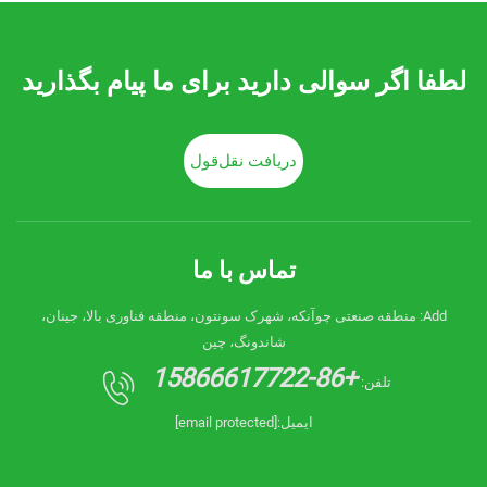
لطفا اگر سوالی دارید برای ما پیام بگذارید
دریافت نقل‌قول
تماس با ما
Add: منطقه صنعتی چوآنکه، شهرک سونتون، منطقه فناوری بالا، جینان،
شاندونگ، چین
+86-15866617722
تلفن:
ایمیل:
[email protected]