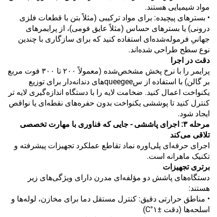
مواد شیمیایی هستند.
• بسترهای پیچیده: برای مواد ترکیبی (مثلاً بتن با قطعات فلزی
درونی) یا بسترهای حساس (مثلاً عایق فومی)، از پرایمرهای
جهانیِ فرموله‌شده‌ای استفاده کنید که برای سازگاری با چندین
نوع سطح طراحی شده‌اند.
دقت در اجرا
پرایمر را با نرخ پخش مشخص‌شده (معمولاً ۲۰۰ تا ۳۰۰ فوت مربع
بر گالن) با استفاده از سqueegeeهای دندانه‌دار برای توزیع
یکنواخت اعمال کنید. ضخامت لایه را با دستگاه اندازه‌گیری لایه تر
کنترل کنید تا پوششی یکنواخت بدون حفره‌های نقطه‌ای یا نواقص
ایجاد شود.
مرحله ۳: اجرای پاششی - جایی که فناوری با مهارت تخصصی
تلاقی می‌کند
اجرای حرفه‌ای پلی‌اوره نماد تقاطع عملکرد تجهیزات پیشرفته و
تکنیک ماهرانه است.
برتری تجهیزات
دستگاه‌های پاشش دو مؤلفه‌ای مدرن دارای ویژگی‌های زیر
هستند:
• مناطق حرارتی دقیق: کنترل مستقل دما برای مخازن، لوله‌ها و
اسلحه‌ها (دقت ±۱°C)