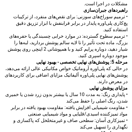
مشکلات در اجرا است.
راهبردهای جبران‌سازی
• ترمیم سوراخ‌های سوزنی: برای نقص‌های منفرد، از ترکیبات
پچ‌کاری پلی‌اوره پایدار در برابر فرابنفش با ابزار تزریق دقیق
استفاده کنید.
• ترمیم سطوح گسترده: در موارد خرابی چسبندگی یا حفره‌های
بزرگ، ماده تحت تأثیر را تا لایه سالم پوشش بردارید، لبه‌ها را
شیار دهید، دوباره پرایم کنید و با همپوشانی 2 اینچی روی پوشش
موجود دوباره اسپری کنید.
مرحله 5: پوشش‌های نهایی تخصصی - بهبود نهایی
در حالی که پلی‌اوره آروماتیک خواص مکانیکی عالی ارائه می‌دهد،
پوشش‌های نهایی پلی‌اوره آلیفاتیک مزایای اضافی برای کاربردهای
در معرض دارند.
مزایای پوشش نهایی
• پایداری رنگ: به مدت 10 سال یا بیشتر بدون زرد شدن یا خمیری
شدن، رنگ اصلی را حفظ می‌کند
• مقاومت شیمیایی افزایش یافته: مقاومت بهبود یافته در برابر
مواد تمیزکننده اسیدی/قلیایی و مواد شیمیایی صنعتی
• تمیزکاری آسان: سطحی صاف و غیرمتخلخل که پاکسازی و
نگهداری را تسهیل می‌کند