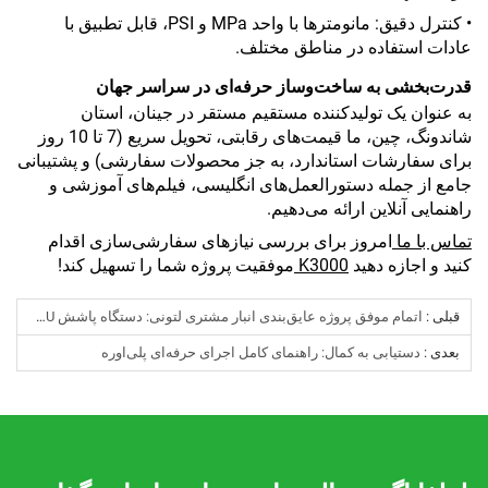
• کنترل دقیق: مانومترها با واحد MPa و PSI، قابل تطبیق با
عادات استفاده در مناطق مختلف.
قدرت‌بخشی به ساخت‌وساز حرفه‌ای در سراسر جهان
به عنوان یک تولیدکننده مستقیم مستقر در جینان، استان
شاندونگ، چین، ما قیمت‌های رقابتی، تحویل سریع (7 تا 10 روز
برای سفارشات استاندارد، به جز محصولات سفارشی) و پشتیبانی
جامع از جمله دستورالعمل‌های انگلیسی، فیلم‌های آموزشی و
راهنمایی آنلاین ارائه می‌دهیم.
تماس با ما
امروز برای بررسی نیازهای سفارشی‌سازی اقدام
کنید و اجازه دهید
K3000
موفقیت پروژه شما را تسهیل کند!
قبلی :
اتمام موفق پروژه عایق‌بندی انبار مشتری لتونی: دستگاه پاشش K2000 PU اقبال زیادی پیدا کرد
بعدی :
دستیابی به کمال: راهنمای کامل اجرای حرفه‌ای پلی‌اوره