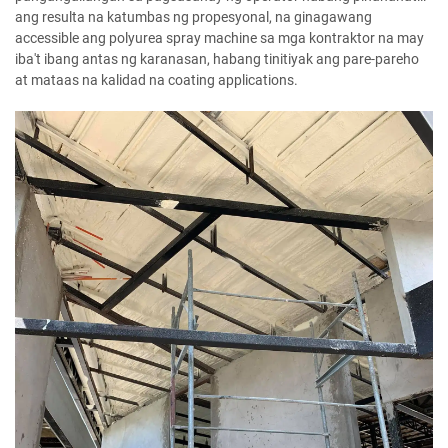
ang resulta na katumbas ng propesyonal, na ginagawang
accessible ang polyurea spray machine sa mga kontraktor na may
iba't ibang antas ng karanasan, habang tinitiyak ang pare-pareho
at mataas na kalidad na coating applications.