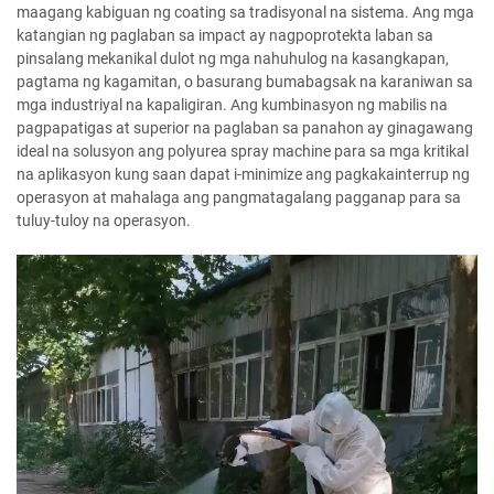
maagang kabiguan ng coating sa tradisyonal na sistema. Ang mga
katangian ng paglaban sa impact ay nagpoprotekta laban sa
pinsalang mekanikal dulot ng mga nahuhulog na kasangkapan,
pagtama ng kagamitan, o basurang bumabagsak na karaniwan sa
mga industriyal na kapaligiran. Ang kumbinasyon ng mabilis na
pagpapatigas at superior na paglaban sa panahon ay ginagawang
ideal na solusyon ang polyurea spray machine para sa mga kritikal
na aplikasyon kung saan dapat i-minimize ang pagkakainterrup ng
operasyon at mahalaga ang pangmatagalang pagganap para sa
tuluy-tuloy na operasyon.