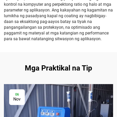
kontrol na kompyuter ang perpektong ratio ng halo at mga
parameter ng aplikasyon. Ang kakayahan ng kagamitan na
lumikha ng pasadyang kapal ng coating ay nagbibigay-
daan sa eksaktong pag-aayos batay sa tiyak na
pangangailangan sa proteksyon, na optimisado ang
paggamit ng materyal at mga katangian ng performance
para sa bawat natatanging sitwasyon ng aplikasyon.
Mga Praktikal na Tip
06
Nov