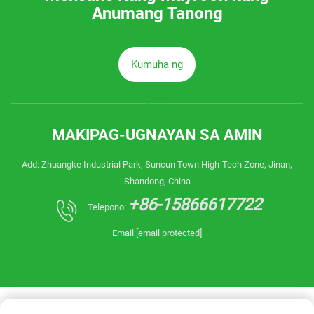
Anumang Tanong
Kumuha ng
Quote
MAKIPAG-UGNAYAN SA AMIN
Add: Zhuangke Industrial Park, Suncun Town High-Tech Zone, Jinan,
Shandong, China
+86-15866617722
Telepono:
Email:
[email protected]