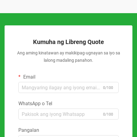
Kumuha ng Libreng Quote
Ang aming kinatawan ay makikipag-ugnayan sa iyo sa
lalong madaling panahon.
Email
0/100
WhatsApp o Tel
0/100
Pangalan