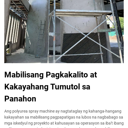
Mabilisang Pagkakalito at
Kakayahang Tumutol sa
Panahon
Ang polyurea spray machine ay nagtataglay ng kahanga-hangang
kakayahan sa mabilisang pagpapatigas na lubos na nagbabago sa
mga iskedyul ng proyekto at kahusayan sa operasyon sa iba't ibang