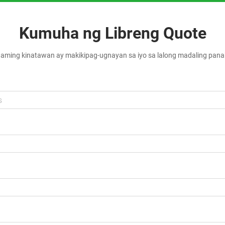
Kumuha ng Libreng Quote
aming kinatawan ay makikipag-ugnayan sa iyo sa lalong madaling pan