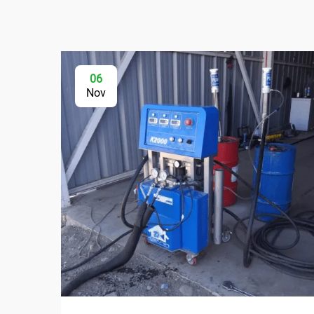
06
Nov