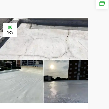
06
Nov