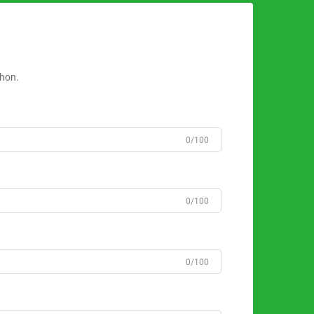
ahon.
0/100
0/100
0/100