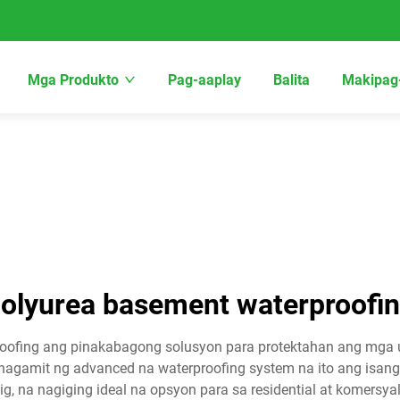
Mga Produkto
Pag-aaplay
Balita
Makipag
olyurea basement waterproofi
oofing ang pinakabagong solusyon para protektahan ang mga 
inagamit ng advanced na waterproofing system na ito ang isa
 na nagiging ideal na opsyon para sa residential at komersyal