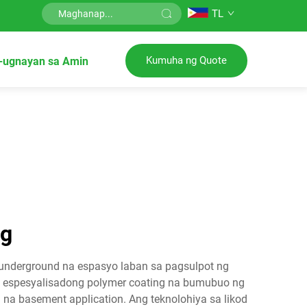
TL
Kumuha ng Quote
-ugnayan sa Amin
ng
underground na espasyo laban sa pagsulpot ng
ng espesyalisadong polymer coating na bumubuo ng
 na basement application. Ang teknolohiya sa likod