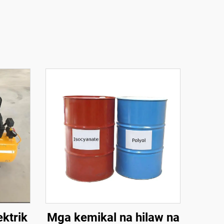
ektrik
Mga kemikal na hilaw na