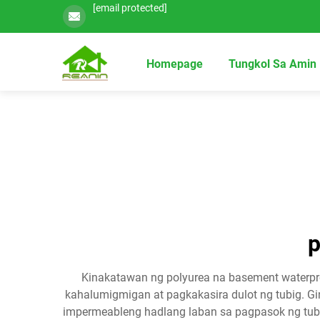
[email protected]
Homepage
Tungkol Sa Amin
p
Kinakatawan ng polyurea na basement waterpr
kahalumigmigan at pagkakasira dulot ng tubig. G
impermeableng hadlang laban sa pagpasok ng tubig,