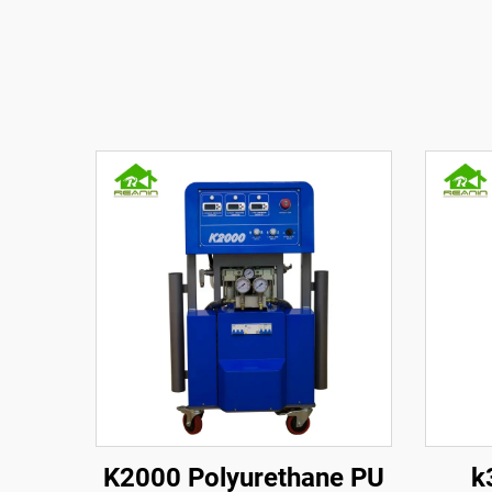
K2000 Polyurethane PU
k