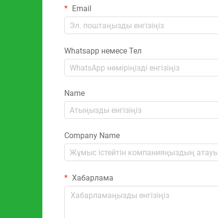
Email
Whatsapp немесе Тел
Name
Company Name
Хабарлама