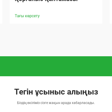
Тағы көрсету
Тегін ұсыныс алыңыз
Біздің өкіліміз сізге жақын арада хабарласады.