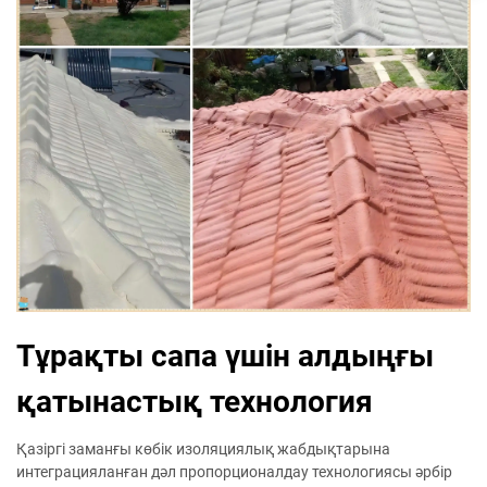
Тұрақты сапа үшін алдыңғы
қатынастық технология
Қазіргі заманғы көбік изоляциялық жабдықтарына
интеграцияланған дәл пропорционалдау технологиясы әрбір