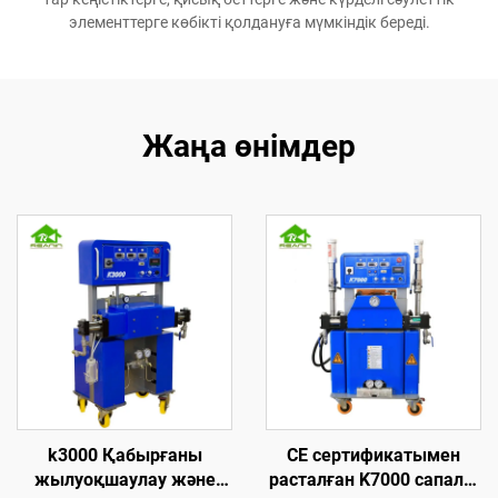
элементтерге көбікті қолдануға мүмкіндік береді.
Жаңа өнімдер
k3000 Қабырғаны
CE сертификатымен
жылуоқшаулау және
расталған K7000 сапалы