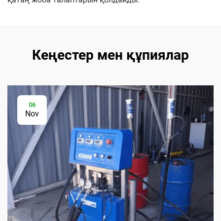
Кеңестер мен құпиялар
06
Nov