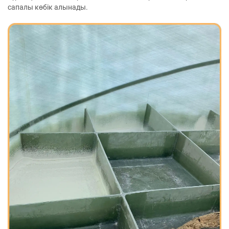
сапалы көбік алынады.