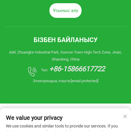
Ұсыныс алу
БІЗБЕН БАЙЛАНЫСУ
Add: Zhuangke Industrial Park, Suncun Town High-Tech Zone, Jinan,
Shandong, China
+86-15866617722
Тел:
Электрондық пошта:
[email protected]
We value your privacy
We use cookies and similar tools to provide our services. If you