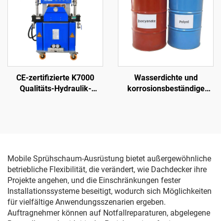
CE-zertifizierte K7000
Wasserdichte und
Qualitäts-Hydraulik-
korrosionsbeständige
Sprühmaschine für
Rohchemikalien auf
Polyurethan- und
Polyharnstoffbasis
Polyharnstoff-Schaum-
Beschichtung
Mobile Sprühschaum-Ausrüstung bietet außergewöhnliche
betriebliche Flexibilität, die verändert, wie Dachdecker ihre
Projekte angehen, und die Einschränkungen fester
Installationssysteme beseitigt, wodurch sich Möglichkeiten
für vielfältige Anwendungsszenarien ergeben.
Auftragnehmer können auf Notfallreparaturen, abgelegene