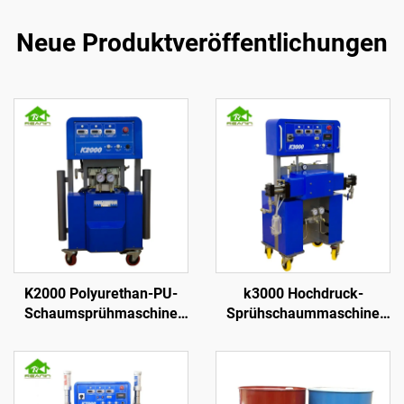
Neue Produktveröffentlichungen
K2000 Polyurethan-PU-
k3000 Hochdruck-
Schaumsprühmaschine
Sprühschaummaschine
für Dachbeschichtung
für Polyurethan zur
Wanddämmung und
Dachbeschichtung