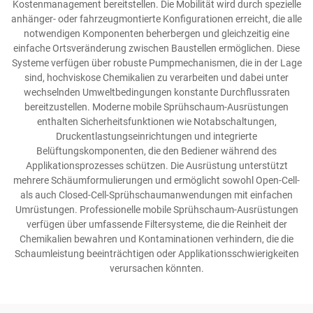
Kostenmanagement bereitstellen. Die Mobilität wird durch spezielle
anhänger- oder fahrzeugmontierte Konfigurationen erreicht, die alle
notwendigen Komponenten beherbergen und gleichzeitig eine
einfache Ortsveränderung zwischen Baustellen ermöglichen. Diese
Systeme verfügen über robuste Pumpmechanismen, die in der Lage
sind, hochviskose Chemikalien zu verarbeiten und dabei unter
wechselnden Umweltbedingungen konstante Durchflussraten
bereitzustellen. Moderne mobile Sprühschaum-Ausrüstungen
enthalten Sicherheitsfunktionen wie Notabschaltungen,
Druckentlastungseinrichtungen und integrierte
Belüftungskomponenten, die den Bediener während des
Applikationsprozesses schützen. Die Ausrüstung unterstützt
mehrere Schäumformulierungen und ermöglicht sowohl Open-Cell-
als auch Closed-Cell-Sprühschaumanwendungen mit einfachen
Umrüstungen. Professionelle mobile Sprühschaum-Ausrüstungen
verfügen über umfassende Filtersysteme, die die Reinheit der
Chemikalien bewahren und Kontaminationen verhindern, die die
Schaumleistung beeinträchtigen oder Applikationsschwierigkeiten
verursachen könnten.