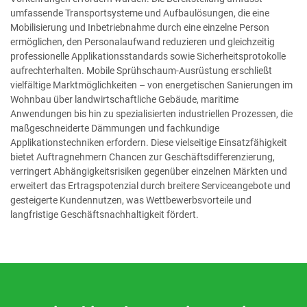
umfassende Transportsysteme und Aufbaulösungen, die eine
Mobilisierung und Inbetriebnahme durch eine einzelne Person
ermöglichen, den Personalaufwand reduzieren und gleichzeitig
professionelle Applikationsstandards sowie Sicherheitsprotokolle
aufrechterhalten. Mobile Sprühschaum-Ausrüstung erschließt
vielfältige Marktmöglichkeiten – von energetischen Sanierungen im
Wohnbau über landwirtschaftliche Gebäude, maritime
Anwendungen bis hin zu spezialisierten industriellen Prozessen, die
maßgeschneiderte Dämmungen und fachkundige
Applikationstechniken erfordern. Diese vielseitige Einsatzfähigkeit
bietet Auftragnehmern Chancen zur Geschäftsdifferenzierung,
verringert Abhängigkeitsrisiken gegenüber einzelnen Märkten und
erweitert das Ertragspotenzial durch breitere Serviceangebote und
gesteigerte Kundennutzen, was Wettbewerbsvorteile und
langfristige Geschäftsnachhaltigkeit fördert.