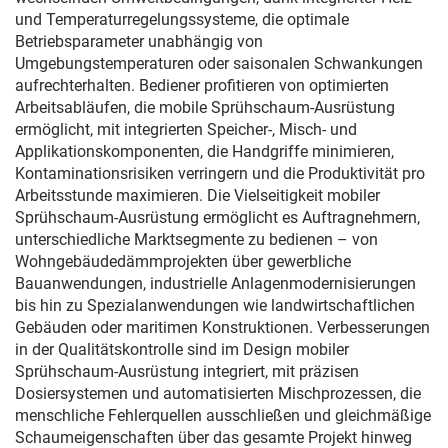
und Temperaturregelungssysteme, die optimale
Betriebsparameter unabhängig von
Umgebungstemperaturen oder saisonalen Schwankungen
aufrechterhalten. Bediener profitieren von optimierten
Arbeitsabläufen, die mobile Sprühschaum-Ausrüstung
ermöglicht, mit integrierten Speicher-, Misch- und
Applikationskomponenten, die Handgriffe minimieren,
Kontaminationsrisiken verringern und die Produktivität pro
Arbeitsstunde maximieren. Die Vielseitigkeit mobiler
Sprühschaum-Ausrüstung ermöglicht es Auftragnehmern,
unterschiedliche Marktsegmente zu bedienen – von
Wohngebäudedämmprojekten über gewerbliche
Bauanwendungen, industrielle Anlagenmodernisierungen
bis hin zu Spezialanwendungen wie landwirtschaftlichen
Gebäuden oder maritimen Konstruktionen. Verbesserungen
in der Qualitätskontrolle sind im Design mobiler
Sprühschaum-Ausrüstung integriert, mit präzisen
Dosiersystemen und automatisierten Mischprozessen, die
menschliche Fehlerquellen ausschließen und gleichmäßige
Schaumeigenschaften über das gesamte Projekt hinweg