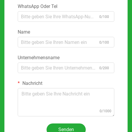
WhatsApp Oder Tel
0/100
Name
0/100
Unternehmensname
0/200
Nachricht
0/1000
Senden