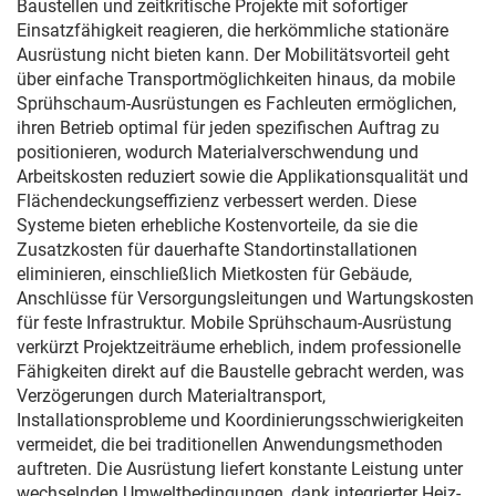
Baustellen und zeitkritische Projekte mit sofortiger
Einsatzfähigkeit reagieren, die herkömmliche stationäre
Ausrüstung nicht bieten kann. Der Mobilitätsvorteil geht
über einfache Transportmöglichkeiten hinaus, da mobile
Sprühschaum-Ausrüstungen es Fachleuten ermöglichen,
ihren Betrieb optimal für jeden spezifischen Auftrag zu
positionieren, wodurch Materialverschwendung und
Arbeitskosten reduziert sowie die Applikationsqualität und
Flächendeckungseffizienz verbessert werden. Diese
Systeme bieten erhebliche Kostenvorteile, da sie die
Zusatzkosten für dauerhafte Standortinstallationen
eliminieren, einschließlich Mietkosten für Gebäude,
Anschlüsse für Versorgungsleitungen und Wartungskosten
für feste Infrastruktur. Mobile Sprühschaum-Ausrüstung
verkürzt Projektzeiträume erheblich, indem professionelle
Fähigkeiten direkt auf die Baustelle gebracht werden, was
Verzögerungen durch Materialtransport,
Installationsprobleme und Koordinierungsschwierigkeiten
vermeidet, die bei traditionellen Anwendungsmethoden
auftreten. Die Ausrüstung liefert konstante Leistung unter
wechselnden Umweltbedingungen, dank integrierter Heiz-