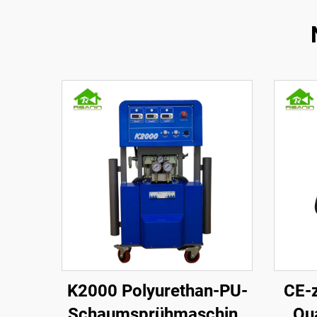
K2000 Polyurethan-PU-
CE-z
Schaumsprühmaschine
Qua