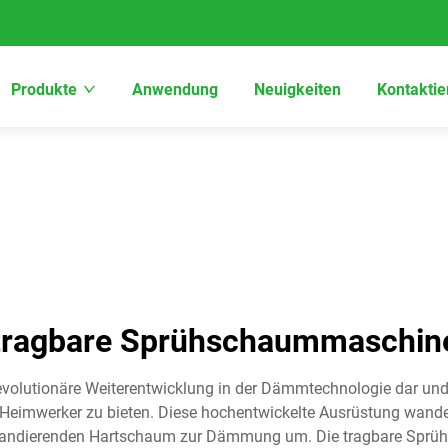
Produkte
Anwendung
Neuigkeiten
Kontaktie
tragbare Sprühschaummaschin
evolutionäre Weiterentwicklung in der Dämmtechnologie dar un
d Heimwerker zu bieten. Diese hochentwickelte Ausrüstung wand
expandierenden Hartschaum zur Dämmung um. Die tragbare Sprüh