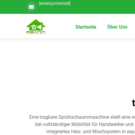
[email protected]
Startseite
Über Uns
Eine tragbare Sprühschaummaschine stellt eine r
bei vollständiger Mobilität für Handwerker un
integriertes Heiz- und Mischsystem in 