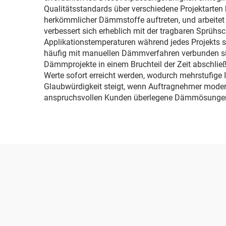
Qualitätsstandards über verschiedene Projektarten h
herkömmlicher Dämmstoffe auftreten, und arbeitet 
verbessert sich erheblich mit der tragbaren Sprü
Applikationstemperaturen während jedes Projekts s
häufig mit manuellen Dämmverfahren verbunden sind
Dämmprojekte in einem Bruchteil der Zeit abschließ
Werte sofort erreicht werden, wodurch mehrstufige I
Glaubwürdigkeit steigt, wenn Auftragnehmer moder
anspruchsvollen Kunden überlegene Dämmösungen f