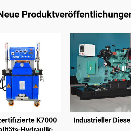
Neue Produktveröffentlichunge
ertifizierte K7000
Industrieller Diese
litäts-Hydraulik-