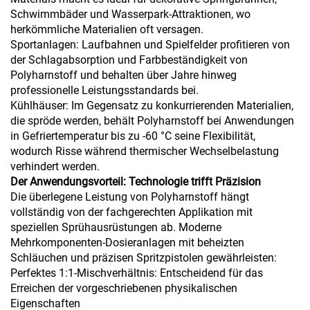
Schwimmbäder und Wasserpark-Attraktionen, wo
herkömmliche Materialien oft versagen.
Sportanlagen: Laufbahnen und Spielfelder profitieren von
der Schlagabsorption und Farbbeständigkeit von
Polyharnstoff und behalten über Jahre hinweg
professionelle Leistungsstandards bei.
Kühlhäuser: Im Gegensatz zu konkurrierenden Materialien,
die spröde werden, behält Polyharnstoff bei Anwendungen
in Gefriertemperatur bis zu -60 °C seine Flexibilität,
wodurch Risse während thermischer Wechselbelastung
verhindert werden.
Der Anwendungsvorteil: Technologie trifft Präzision
Die überlegene Leistung von Polyharnstoff hängt
vollständig von der fachgerechten Applikation mit
speziellen Sprühausrüstungen ab. Moderne
Mehrkomponenten-Dosieranlagen mit beheizten
Schläuchen und präzisen Spritzpistolen gewährleisten:
Perfektes 1:1-Mischverhältnis: Entscheidend für das
Erreichen der vorgeschriebenen physikalischen
Eigenschaften