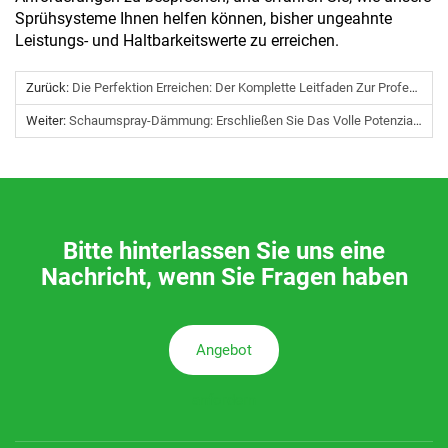
Sprühsysteme Ihnen helfen können, bisher ungeahnte
Leistungs- und Haltbarkeitswerte zu erreichen.
Zurück:
Die Perfektion Erreichen: Der Komplette Leitfaden Zur Professionellen Polyharnstoff-Applikation
Weiter:
Schaumspray-Dämmung: Erschließen Sie Das Volle Potenzial Ihres Bauvorhabens Mit Der Richtigen Wahl
Bitte hinterlassen Sie uns eine
Nachricht, wenn Sie Fragen haben
Angebot
anfordern