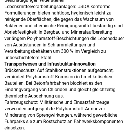
Beschädigungen widerstehen.
Lebensmittelverarbeitungsanlagen: USDA-konforme
Formulierungen bieten nahtlose, hygienisch leicht zu
reinigende Oberflächen, die gegen das Wachstum von
Bakterien und chemische Reinigungsmittel beständig sind.
Abriebfestigkeit: In Bergbau und Mineralaufbereitung
verlängern Polyharnstoff-Beschichtungen die Lebensdauer
von Ausrüstungen in Schlammleitungen und
Verarbeitungsbehältern um 300 % im Vergleich zu
unbeschichtetem Stahl.
Transportwesen und Infrastruktur-Innovation
Brückenschutz: Auf Stahlkonstruktionen aufgebracht,
verhindert Polyharnstoff Korrosion in bruchkritischen
Bauteilen. Bei Betonfahrbahnen blockiert es den
Eindringvorgang von Chloriden und gleicht gleichzeitig
thermische Ausdehnung aus.
Fahrzeugschutz: Militärische und Einsatzfahrzeuge
verwenden aufgespritzte Polyharnstoff-Armor zur
Minderung von Sprengwirkungen, während gewerbliche
Fuhrparks sie zum Rostschutz an Fahrwerkskomponenten
einsetzen.