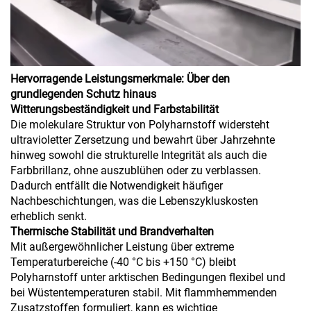
Hervorragende Leistungsmerkmale: Über den
grundlegenden Schutz hinaus
Witterungsbeständigkeit und Farbstabilität
Die molekulare Struktur von Polyharnstoff widersteht
ultravioletter Zersetzung und bewahrt über Jahrzehnte
hinweg sowohl die strukturelle Integrität als auch die
Farbbrillanz, ohne auszublühen oder zu verblassen.
Dadurch entfällt die Notwendigkeit häufiger
Nachbeschichtungen, was die Lebenszykluskosten
erheblich senkt.
Thermische Stabilität und Brandverhalten
Mit außergewöhnlicher Leistung über extreme
Temperaturbereiche (-40 °C bis +150 °C) bleibt
Polyharnstoff unter arktischen Bedingungen flexibel und
bei Wüstentemperaturen stabil. Mit flammhemmenden
Zusatzstoffen formuliert, kann es wichtige