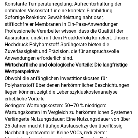
Konstante Temperaturregelung: Aufrechterhaltung der
optimalen Viskosität für eine korrekte Filmbildung
Sofortige Reaktion: Gewährleistung nahtloser,
stiftlochfreier Membranen in Ein-Pass-Anwendungen
Professionelle Verarbeiter wissen, dass die Qualität der
Ausrüstung direkt mit dem Projekterfolg korreliert. Unsere
Hochdruck-Polyharnstoff-Sprühgeräte bieten die
Zuverlässigkeit und Präzision, die für anspruchsvolle
Anwendungen erforderlich sind.
Wirtschaftliche und ökologische Vorteile: Die langfristige
Wertperspektive
Obwohl die anfänglichen Investitionskosten für
Polyharnstoff über denen herkömmlicher Beschichtungen
liegen können, zeigt die Lebenszykluskostenanalyse
erhebliche Vorteile:
Geringere Wartungskosten: 50–70 % niedrigere
Wartungskosten im Vergleich zu herkömmlichen Systemen
Verlängerte Nutzungsdauer: Eine Nutzungsdauer von über
25 Jahren macht häufige Austauschzyklen überflüssig
Nachhaltigkeitsvorteile: Keine VOCs, reduzierter