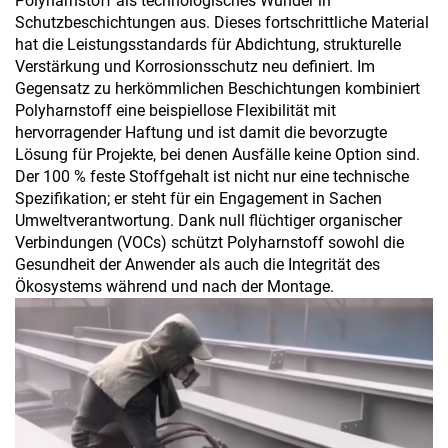
Polyharnstoff als technologisches Wunder in
Schutzbeschichtungen aus. Dieses fortschrittliche Material
hat die Leistungsstandards für Abdichtung, strukturelle
Verstärkung und Korrosionsschutz neu definiert. Im
Gegensatz zu herkömmlichen Beschichtungen kombiniert
Polyharnstoff eine beispiellose Flexibilität mit
hervorragender Haftung und ist damit die bevorzugte
Lösung für Projekte, bei denen Ausfälle keine Option sind.
Der 100 % feste Stoffgehalt ist nicht nur eine technische
Spezifikation; er steht für ein Engagement in Sachen
Umweltverantwortung. Dank null flüchtiger organischer
Verbindungen (VOCs) schützt Polyharnstoff sowohl die
Gesundheit der Anwender als auch die Integrität des
Ökosystems während und nach der Montage.