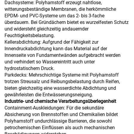
Dachsysteme: Polyharnstoff erzeugt nahtlose,
witterungsbeständige Membranen, die herkömmliche
EPDM- und PVC-Systeme um das 2- bis 3-fache
überdauern. Bei Gründächern bietet es wurzelfesten Schutz
und widersteht gleichzeitig andauernder
Feuchtigkeitsbelastung.
Kellerabdichtung: Aufgrund der Fähigkeit zur
Innendruckabdichtung kann das Material auf der
Innenseite von Fundamentwänden aufgebracht werden
und verhindert so Wassereintritt auch unter
hydrostatischem Druck.
Parkdecks: Mehrschichtige Systeme mit Polyharnstoff
trotzen Streusalz und Reibungsbelastung durch Reifen,
bieten gleichzeitig eine wasserdichte Abdichtung und
gewährleisten die Entwässerungsneigung.
Industrie- und chemische Verarbeitungsüberlegenheit
Containment-Auskleidungen: Für die sekundäre
Absicherung von Brennstoffen und Chemikalien bildet
Polyharnstoff undurchlässige Barrieren, die sowohl
petrochemischen Einflüssen als auch mechanischen