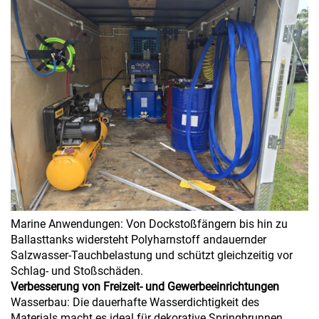
Marine Anwendungen: Von Dockstoßfängern bis hin zu
Ballasttanks widersteht Polyharnstoff andauernder
Salzwasser-Tauchbelastung und schützt gleichzeitig vor
Schlag- und Stoßschäden.
Verbesserung von Freizeit- und Gewerbeeinrichtungen
Wasserbau: Die dauerhafte Wasserdichtigkeit des
Materials macht es ideal für dekorative Springbrunnen,