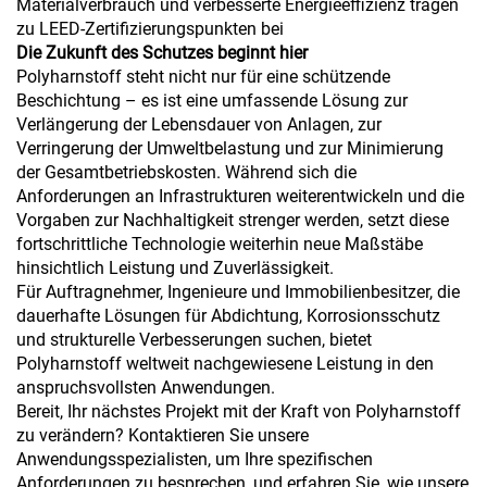
Materialverbrauch und verbesserte Energieeffizienz tragen
zu LEED-Zertifizierungspunkten bei
Die Zukunft des Schutzes beginnt hier
Polyharnstoff steht nicht nur für eine schützende
Beschichtung – es ist eine umfassende Lösung zur
Verlängerung der Lebensdauer von Anlagen, zur
Verringerung der Umweltbelastung und zur Minimierung
der Gesamtbetriebskosten. Während sich die
Anforderungen an Infrastrukturen weiterentwickeln und die
Vorgaben zur Nachhaltigkeit strenger werden, setzt diese
fortschrittliche Technologie weiterhin neue Maßstäbe
hinsichtlich Leistung und Zuverlässigkeit.
Für Auftragnehmer, Ingenieure und Immobilienbesitzer, die
dauerhafte Lösungen für Abdichtung, Korrosionsschutz
und strukturelle Verbesserungen suchen, bietet
Polyharnstoff weltweit nachgewiesene Leistung in den
anspruchsvollsten Anwendungen.
Bereit, Ihr nächstes Projekt mit der Kraft von Polyharnstoff
zu verändern? Kontaktieren Sie unsere
Anwendungsspezialisten, um Ihre spezifischen
Anforderungen zu besprechen, und erfahren Sie, wie unsere