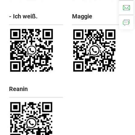
- Ich weiß.
Maggie
Reanin