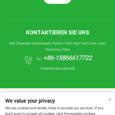
anfordern
KONTAKTIEREN SIE UNS
Add: Zhuangke Industriepark, Suncun Town High-Tech Zone, Jinan,
Shandong, China
+86-15866617722
Tel.:
E-Mail:
[email protected]
We value your privacy
We use cookies and similar tools to provide our services. If you
don't want to accept all cookies, click Personalize cookies.