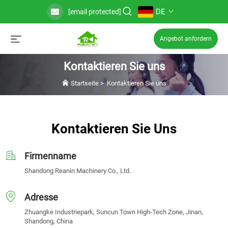
DE
[email protected]
Angebot anfordern
Kontaktieren Sie uns
Startseite
>
Kontaktieren Sie uns
Kontaktieren Sie Uns
Firmenname
Shandong Reanin Machinery Co., Ltd.
Adresse
Zhuangke Industriepark, Suncun Town High-Tech Zone, Jinan,
Shandong, China