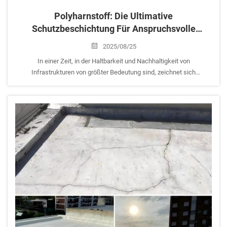
Polyharnstoff: Die Ultimative
Schutzbeschichtung Für Anspruchsvolle
Anwendungen In Verschiedenen Branchen
2025/08/25
In einer Zeit, in der Haltbarkeit und Nachhaltigkeit von
Infrastrukturen von größter Bedeutung sind, zeichnet sich
Polyharnstoff als technologisches Wunderwerk unter den
Schutzbeschichtungen aus. Dieses fortschrittliche Material hat die
Leistungsstandards für Abdichtungen, strukturelle Verstärkungen, ...
neu definiert