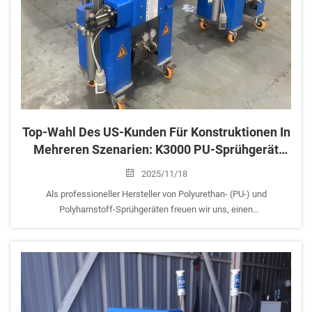
Top-Wahl Des US-Kunden Für Konstruktionen In
Mehreren Szenarien: K3000 PU-Sprühgerät
Erhält Hohe Anerkennung
2025/11/18
Als professioneller Hersteller von Polyurethan- (PU-) und
Polyharnstoff-Sprühgeräten freuen wir uns, einen
Kooperationserfolg aus den Vereinigten Staaten zu teilen: Ein lokaler
Kunde hat das professionelle K3000 Polyurethan-Sprüh- und
Injektionsgerät ... gekauft