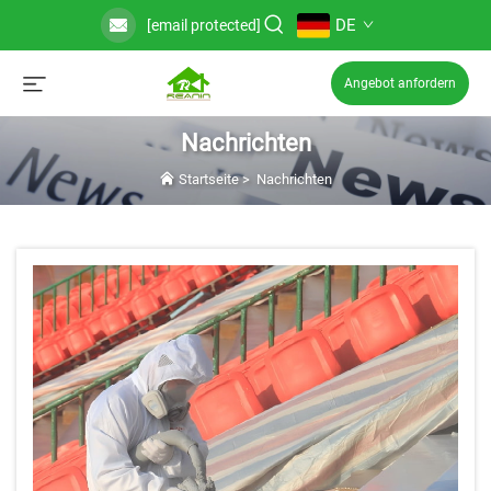
DE
[email protected]
Angebot anfordern
Nachrichten
Startseite
>
Nachrichten