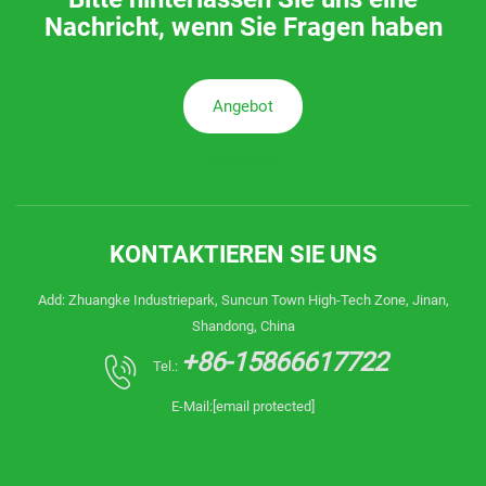
Nachricht, wenn Sie Fragen haben
Angebot
anfordern
KONTAKTIEREN SIE UNS
Add: Zhuangke Industriepark, Suncun Town High-Tech Zone, Jinan,
Shandong, China
+86-15866617722
Tel.:
E-Mail:
[email protected]