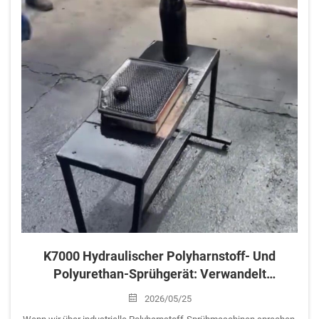
K7000 Hydraulischer Polyharnstoff- Und
Polyurethan-Sprühgerät: Verwandelt
Gewöhnliche Gegenstände In
2026/05/25
UNZERBRECHLICHE SUPERHELDEN!