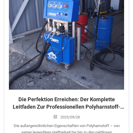
Die Perfektion Erreichen: Der Komplette
Leitfaden Zur Professionellen Polyharnstoff-
Applikation
2025/09/28
Die außergewöhnlichen Eigenschaften von Polyharnstoff – von
seiner legendären Haltbarkeit bis hin zu den nahtlosen