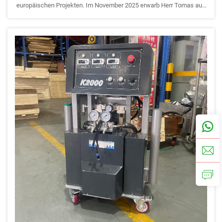
europäischen Projekten. Im November 2025 erwarb Herr Tomas aus
Schweden die REANIN K2000 Polyurethan-PU-Schaumspritz-
Isoliermaschine für die Gebäudeisolierung, Abdichtung und m...