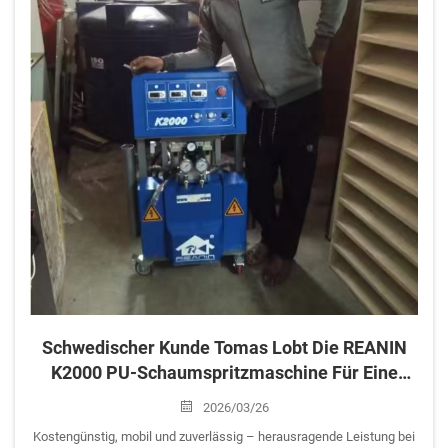
Schwedischer Kunde Tomas Lobt Die REANIN
K2000 PU-Schaumspritzmaschine Für Eine
Effiziente Gebäudeisolierung
2026/03/26
Kostengünstig, mobil und zuverlässig – herausragende Leistung bei