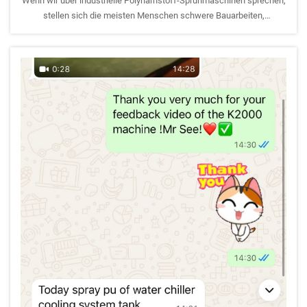
Wenn wir über industrielle Polyharnstoff-Sprühmaschinen sprechen,
stellen sich die meisten Menschen schwere Bauarbeiten,
Abdichtungen, Korrosionsschutz und Großprojekte im
Infrastrukturbereich vor. Doch der hydraulische Sprühgerät Reanin
K7000 bietet eine so außergewöhnliche Präzision...