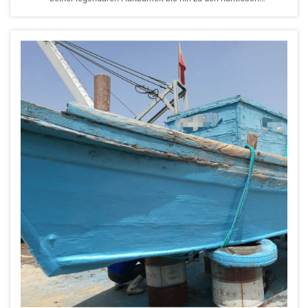
wasserdichten Eigenschaften – entfalten sich nur bei sorgfältiger
Applikation vollständig. Selbst das fortschrittlichste
Beschichtungsmaterial kann nicht richtig funktionieren, wenn es
falsch aufgetragen wird.