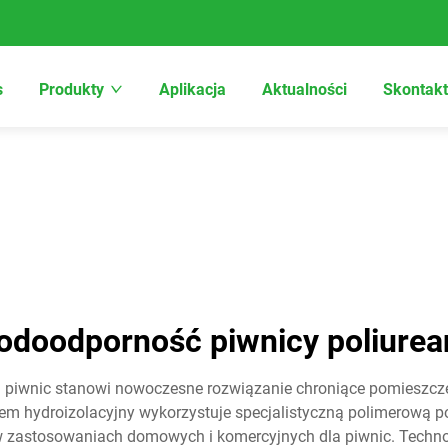
s
Produkty
Aplikacja
Aktualności
Skontakt
odoodporność piwnicy poliurea
 piwnic stanowi nowoczesne rozwiązanie chroniące pomieszcze
hydroizolacyjny wykorzystuje specjalistyczną polimerową po
w zastosowaniach domowych i komercyjnych dla piwnic. Technol