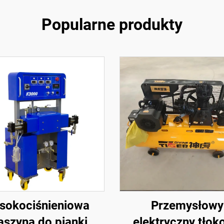
Popularne produkty
sokociśnieniowa
Przemysłowy
szyna do pianki
elektryczny tłok