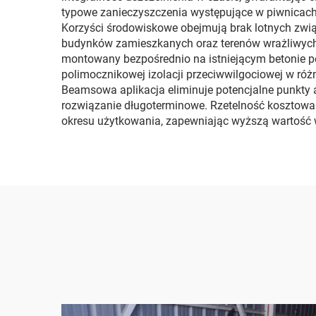
typowe zanieczyszczenia występujące w piwnicach, 
Korzyści środowiskowe obejmują brak lotnych zwią
budynków zamieszkanych oraz terenów wrażliwych
montowany bezpośrednio na istniejącym betonie 
polimocznikowej izolacji przeciwwilgociowej w 
Beamsowa aplikacja eliminuje potencjalne punkty
rozwiązanie długoterminowe. Rzetelność kosztowa
okresu użytkowania, zapewniając wyższą wartość w