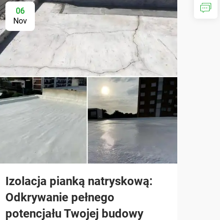
06
Nov
Izolacja pianką natryskową:
Odkrywanie pełnego
potencjału Twojej budowy