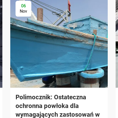
06
Nov
Polimocznik: Ostateczna
ochronna powłoka dla
wymagających zastosowań w