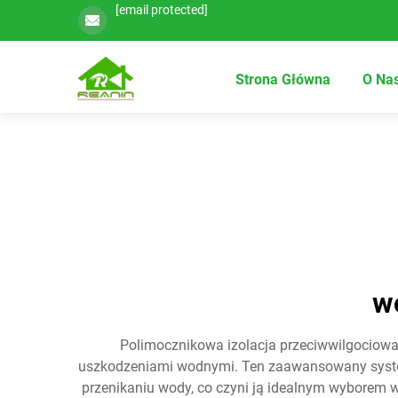
[email protected]
Strona Główna
O Na
w
Polimocznikowa izolacja przeciwwilgociowa
uszkodzeniami wodnymi. Ten zaawansowany system 
przenikaniu wody, co czyni ją idealnym wyborem 