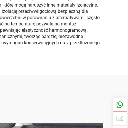
, które mogą naruszyć inne materiały izolacyjne.
 izolację przeciwwilgociową bezpieczną dla
wierzchni w porównaniu z alternatywami, często
ść na temperaturę pozwala na montaż
zapewniając elastyczność harmonogramową.
anicznymi, tworząc bardziej niezawodne
nych wymagań konserwacyjnych oraz przedłużonego