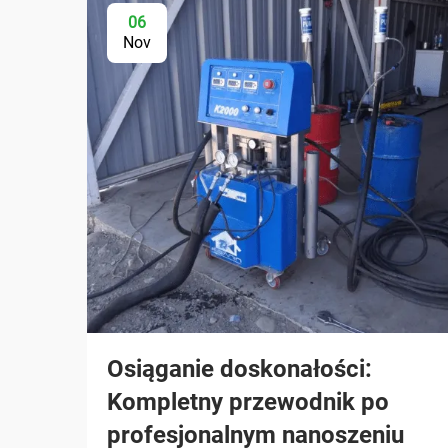
06
Nov
Osiąganie doskonałości:
Kompletny przewodnik po
profesjonalnym nanoszeniu