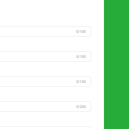
0/100
0/100
0/100
0/200