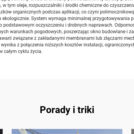
w tym oleje, rozpuszczalniki i środki chemiczne do czyszczenia
zków organicznych podczas aplikacji, co czyni polimocznikową
 ekologicznie. System wymaga minimalnej przygotowywania po
po podstawowym oczyszczeniu i drobnych naprawach. Odporno
różnych warunkach pogodowych, poszerzając okno budowlane i 
 awarii związane z zakładanymi membranami lub złączami mech
 wynika z połączenia niższych kosztów instalacji, ograniczo
 całym cyklu życia.
Porady i triki