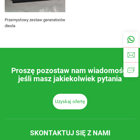
Przemysłowy zestaw generatorów
diesla
Proszę pozostaw nam wiadomość,
jeśli masz jakiekolwiek pytania
Uzyskaj ofertę
SKONTAKTUJ SIĘ Z NAMI