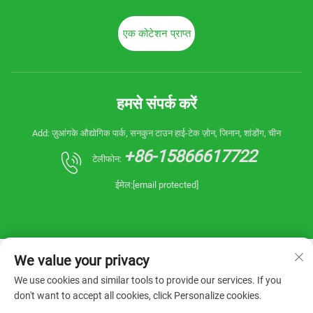
एक कोटेशन प्राप्त
करें
हमसे संपर्क करें
Add: ज़ुआंगके औद्योगिक पार्क, सनकुन टाउन हाई-टेक ज़ोन, जिनान, शांडोंग, चीन
+86-15866617722
टेलीफोन:
ईमेल:
[email protected]
We value your privacy
We use cookies and similar tools to provide our services. If you
don't want to accept all cookies, click Personalize cookies.
कॉपीराइट © 2025 चाइना शांडोंग रीएनिन मशीनरी कं, लिमिटेड।