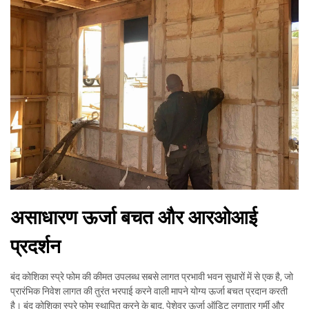
असाधारण ऊर्जा बचत और आरओआई
प्रदर्शन
बंद कोशिका स्प्रे फोम की कीमत उपलब्ध सबसे लागत प्रभावी भवन सुधारों में से एक है, जो
प्रारंभिक निवेश लागत की तुरंत भरपाई करने वाली मापने योग्य ऊर्जा बचत प्रदान करती
है। बंद कोशिका स्प्रे फोम स्थापित करने के बाद, पेशेवर ऊर्जा ऑडिट लगातार गर्मी और