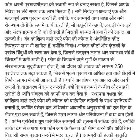
फोम अपनी प्रभावशीलता को स्थायी रूप से बनाए रखता है, जिससे आपके
निवेश पर लंबे समय तक लाभ मिलता है। नमी नियंत्रण क्षमताएं एक और
महत्वपूर्ण लाभ प्रदान करती हैं, क्योंकि यह सामग्री वाष्प बाधा और नमी
रोकथाम दोनों के रूप में कार्य करती है, जो फफूंदी के उगने, लकड़ी के सड़ने
और संरचनात्मक क्षति को रोकती है जिसकी मरम्मत में हजारों की लागत आ
सकती है। बंद कोशिका वाले स्प्रे फोम की कीमत में अंतर्निहित कीट
नियंत्रण लाभ भी शामिल हैं, क्योंकि निर्बाध आवेदन कीटों और कृंतकों के
प्रवेश बिंदुओं को खत्म कर देता है, जिससे उन्मूलन लागत और स्वास्थ्य संबंधी
चिंताओं में कमी आती है। फोम के चिपकने वाले गुणों के माध्यम से
संरचनात्मक सुदृढीकरण होता है, जो दीवार की ताकत को लगभग 250
प्रतिशत तक बढ़ा सकता है, जिससे भूकंप प्रवण या अधिक हवा वाले क्षेत्रों में
निर्माण लागत में कमी आ सकती है। ध्वनि अवशोषण गुण आवास और कार्य
स्थलों के वातावरण में सुधार करते हैं, क्योंकि यह कमरों के बीच और बाहरी
स्रोतों से ध्वनि संचरण को काफी कम कर देता है। स्थापना दक्षता बंद
कोशिका वाले स्प्रे फोम की कीमत को पारंपरिक तरीकों के साथ प्रतिस्पर्धी
बनाती है, क्योंकि पेशेवर दल अधिकांश आवासीय अनुप्रयोगों को एक दिन के
भीतर पूरा कर सकते हैं, जिससे श्रम लागत और परियोजना में बाधा कम होती
है। अग्नि प्रतिरोध गुण पारंपरिक सामग्री की तुलना में अधिक होते हैं, क्योंकि
उचित ढंग से लगाया गया फोम आग के फैलाव को धीमा करने और अतिरिक्त
निकासी समय प्रदान करने में मदद करता है। सामग्री की हल्की प्रकृति