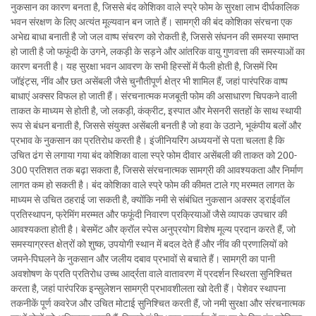
नुकसान का कारण बनता है, जिससे बंद कोशिका वाले स्प्रे फोम के सुरक्षा लाभ दीर्घकालिक
भवन संरक्षण के लिए अत्यंत मूल्यवान बन जाते हैं। सामग्री की बंद कोशिका संरचना एक
अभेद्य बाधा बनाती है जो जल वाष्प संचरण को रोकती है, जिससे संघनन की समस्या समाप्त
हो जाती है जो फफूंदी के उगने, लकड़ी के सड़ने और आंतरिक वायु गुणवत्ता की समस्याओं का
कारण बनती है। यह सुरक्षा भवन आवरण के सभी हिस्सों में फैली होती है, जिसमें रिम
जॉइंट्स, नींव और छत असेंबली जैसे चुनौतीपूर्ण क्षेत्र भी शामिल हैं, जहां पारंपरिक वाष्प
बाधाएं अक्सर विफल हो जाती हैं। संरचनात्मक मजबूती फोम की असाधारण चिपकने वाली
ताकत के माध्यम से होती है, जो लकड़ी, कंक्रीट, इस्पात और मेसनरी सतहों के साथ स्थायी
रूप से बंधन बनाती है, जिससे संयुक्त असेंबली बनती है जो हवा के उठाने, भूकंपीय बलों और
प्रभाव के नुकसान का प्रतिरोध करती है। इंजीनियरिंग अध्ययनों से पता चलता है कि
उचित ढंग से लगाया गया बंद कोशिका वाला स्प्रे फोम दीवार असेंबली की ताकत को 200-
300 प्रतिशत तक बढ़ा सकता है, जिससे संरचनात्मक सामग्री की आवश्यकता और निर्माण
लागत कम हो सकती है। बंद कोशिका वाले स्प्रे फोम की कीमत टाले गए मरम्मत लागत के
माध्यम से उचित ठहराई जा सकती है, क्योंकि नमी से संबंधित नुकसान अक्सर ड्राईवॉल
प्रतिस्थापन, फ्रेमिंग मरम्मत और फफूंदी निवारण प्रक्रियाओं जैसे व्यापक उपचार की
आवश्यकता होती है। बेसमेंट और क्रॉल स्पेस अनुप्रयोग विशेष मूल्य प्रदान करते हैं, जो
समस्याग्रस्त क्षेत्रों को शुष्क, उपयोगी स्थान में बदल देते हैं और नींव की प्रणालियों को
जमने-पिघलने के नुकसान और जलीय दबाव प्रभावों से बचाते हैं। सामग्री का पानी
अवशोषण के प्रति प्रतिरोध उच्च आर्द्रता वाले वातावरण में प्रदर्शन स्थिरता सुनिश्चित
करता है, जहां पारंपरिक इन्सुलेशन सामग्री प्रभावशीलता खो देती हैं। पेशेवर स्थापना
तकनीकें पूर्ण कवरेज और उचित मोटाई सुनिश्चित करती हैं, जो नमी सुरक्षा और संरचनात्मक