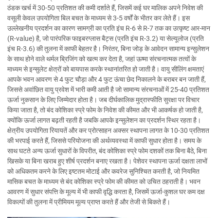
ठंडक खर्च में 30-50 प्रतिशत की कमी दर्शाते हैं, जिसमें कई घर मालिक अपने निवेश की
वसूली केवल उपयोगिता बिल बचत के माध्यम से 3-5 वर्षों के भीतर कर लेते हैं। इस
उल्लेखनीय प्रदर्शन का कारण सामग्री का प्रति इंच R-6 से R-7 तक का उत्कृष्ट आर-मान
(R-value) है, जो पारंपरिक फाइबरग्लास बैट्स (प्रति इंच R-3.2) या सेल्यूलोज (प्रति
इंच R-3.6) की तुलना में काफी बेहतर है। निरंतर, बिना जोड़ के आवेदन सामान्य इन्सुलेशन
के साथ होने वाले थर्मल ब्रिजिंग को खत्म कर देता है, जहां ऊष्मा संरचनात्मक तत्वों के
माध्यम से इन्सुलेट क्षेत्रों को बायपास करके स्थानांतरित हो जाती है। वायु सीलिंग क्षमताएं
आपके भवन आवरण से 4 फुट चौड़ा और 4 फुट ऊंचा छेद निकालने के बराबर बन जाती हैं,
जिससे अवांछित वायु प्रवेश में भारी कमी आती है जो सामान्य संरचनाओं में 25-40 प्रतिशत
ऊर्जा नुकसान के लिए जिम्मेदार होता है। जब दीर्घकालिक मुद्रास्फीति सुरक्षा पर विचार
किया जाता है, तो बंद कोशिका स्प्रे फोम के निवेश की कीमत और भी आकर्षक हो जाती है,
क्योंकि ऊर्जा लागत बढ़ती रहती है जबकि आपके इन्सुलेशन का प्रदर्शन स्थिर रहता है।
क्षेत्रीय उपयोगिता रियायतें और कर प्रोत्साहन अक्सर स्थापना लागत के 10-30 प्रतिशत
की भरपाई करते हैं, जिससे परियोजना की अर्थव्यवस्था में काफी सुधार होता है। समय के
साथ घटते अन्य ऊर्जा सुधारों के विपरीत, बंद कोशिका स्प्रे फोम दशकों तक बिना बैठे, बिना
खिसके या बिना खराब हुए शीर्ष प्रदर्शन बनाए रखता है। पेशेवर स्थापना ऊर्जा दक्षता लाभों
को अधिकतम करने के लिए इष्टतम मोटाई और कवरेज सुनिश्चित करती है, जो नियमित
मासिक बचत के माध्यम से बंद कोशिका स्प्रे फोम की कीमत को उचित ठहराती है। भवन
आवरण में सुधार संपत्ति के मूल्य में भी काफी वृद्धि करता है, जिसमें ऊर्जा-कुशल घर कम दक्ष
विकल्पों की तुलना में प्रीमियम मूल्य प्राप्त करते हैं और तेजी से बिकते हैं।