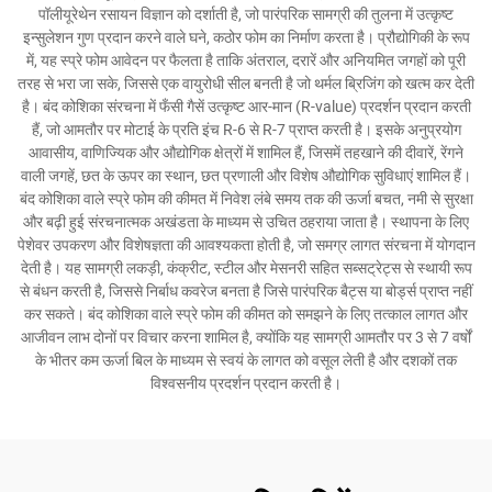
पॉलीयूरेथेन रसायन विज्ञान को दर्शाती है, जो पारंपरिक सामग्री की तुलना में उत्कृष्ट
इन्सुलेशन गुण प्रदान करने वाले घने, कठोर फोम का निर्माण करता है। प्रौद्योगिकी के रूप
में, यह स्प्रे फोम आवेदन पर फैलता है ताकि अंतराल, दरारें और अनियमित जगहों को पूरी
तरह से भरा जा सके, जिससे एक वायुरोधी सील बनती है जो थर्मल ब्रिजिंग को खत्म कर देती
है। बंद कोशिका संरचना में फँसी गैसें उत्कृष्ट आर-मान (R-value) प्रदर्शन प्रदान करती
हैं, जो आमतौर पर मोटाई के प्रति इंच R-6 से R-7 प्राप्त करती है। इसके अनुप्रयोग
आवासीय, वाणिज्यिक और औद्योगिक क्षेत्रों में शामिल हैं, जिसमें तहखाने की दीवारें, रेंगने
वाली जगहें, छत के ऊपर का स्थान, छत प्रणाली और विशेष औद्योगिक सुविधाएं शामिल हैं।
बंद कोशिका वाले स्प्रे फोम की कीमत में निवेश लंबे समय तक की ऊर्जा बचत, नमी से सुरक्षा
और बढ़ी हुई संरचनात्मक अखंडता के माध्यम से उचित ठहराया जाता है। स्थापना के लिए
पेशेवर उपकरण और विशेषज्ञता की आवश्यकता होती है, जो समग्र लागत संरचना में योगदान
देती है। यह सामग्री लकड़ी, कंक्रीट, स्टील और मेसनरी सहित सब्सट्रेट्स से स्थायी रूप
से बंधन करती है, जिससे निर्बाध कवरेज बनता है जिसे पारंपरिक बैट्स या बोर्ड्स प्राप्त नहीं
कर सकते। बंद कोशिका वाले स्प्रे फोम की कीमत को समझने के लिए तत्काल लागत और
आजीवन लाभ दोनों पर विचार करना शामिल है, क्योंकि यह सामग्री आमतौर पर 3 से 7 वर्षों
के भीतर कम ऊर्जा बिल के माध्यम से स्वयं के लागत को वसूल लेती है और दशकों तक
विश्वसनीय प्रदर्शन प्रदान करती है।