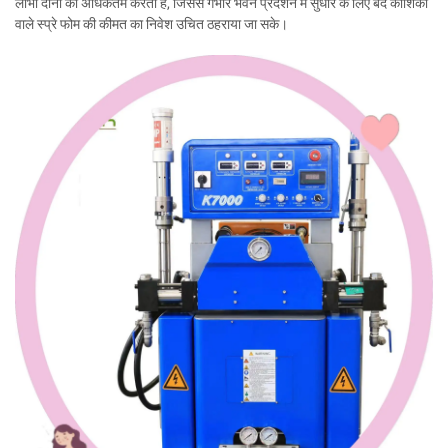
लाभों दोनों को अधिकतम करती हैं, जिससे गंभीर भवन प्रदर्शन में सुधार के लिए बंद कोशिका
वाले स्प्रे फोम की कीमत का निवेश उचित ठहराया जा सके।