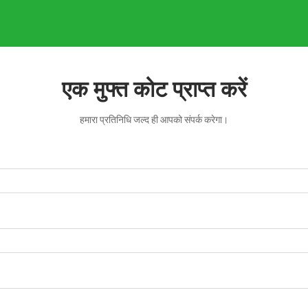
एक मुफ्त कोट प्राप्त करें
हमारा प्रतिनिधि जल्द ही आपको संपर्क करेगा।