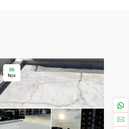
06
Nov