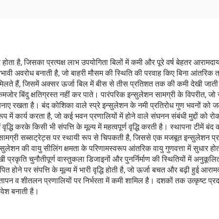
 होता है, जिसका प्रत्यक्ष लाभ उपयोगिता बिलों में कमी और पूरे वर्ष बेहतर आरामदा
प्रभावी अवरोध बनाती है, जो बाहरी मौसम की स्थिति की परवाह किए बिना आंतरिक ता
ते हैं, जिसमें अक्सर ऊर्जा बिल में बीस से तीस प्रतिशत तक की कमी देखी जाती है
जोर बिंदु क्षतिग्रस्त नहीं कर पाते। पारंपरिक इन्सुलेशन सामग्री के विपरीत
ैव बनाए रखता है। बंद कोशिका वाले स्प्रे इन्सुलेशन के नमी प्रतिरोध गुण भवनों को 
ं कार्य करता है, जो कई भवन प्रणालियों में होने वाले संघनन संबंधी मुद्दों को रोकत
ि करके किसी भी संपत्ति के मूल्य में महत्वपूर्ण वृद्धि करती है। स्थापना टीमें बं
ह सामग्री सब्सट्रेट्स पर स्थायी रूप से चिपकती है, जिससे एक मजबूत इन्सुलेशन
ुलेशन की वायु सीलिंग क्षमता के परिणामस्वरूप आंतरिक वायु गुणवत्ता में सुधार होत
 प्रकृति चुनौतीपूर्ण वास्तुकला डिजाइनों और पुनर्निर्माण की स्थितियों में अनुकूलित
पित होने पर संपत्ति के मूल्य में भारी वृद्धि होती है, जो ऊर्जा बचत और बढ़ी हुई 
 तापन व शीतलन प्रणालियों पर निर्भरता में कमी शामिल है। दशकों तक उत्कृष्ट प्र
िवेश बनाती है।