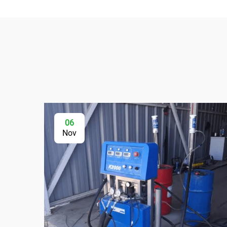
06
Nov