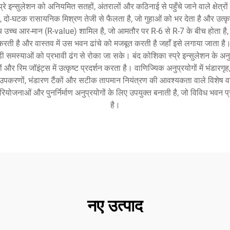
रे इन्सुलेशन को अनियमित सतहों, अंतरालों और कठिनाई से पहुँचे जाने वाले क्षेत्रों म
, दो-घटक रासायनिक मिश्रण तेजी से फैलता है, जो गुहाओं को भर देता है और उत्कृष
रति इंच उच्च आर-मान (R-value) शामिल है, जो आमतौर पर R-6 से R-7 के बीच होता है
ती है और वास्तव में उस भवन ढांचे को मजबूत करती है जहाँ इसे लगाया जाता है। य
समस्याओं को प्रभावी ढंग से रोका जा सके। बंद कोशिका स्प्रे इन्सुलेशन के अनुप्र
तों और रिम जॉइंट्स में उत्कृष्ट प्रदर्शन करता है। वाणिज्यिक अनुप्रयोगों में भंडा
रिया उपकरणों, भंडारण टैंकों और सटीक तापमान नियंत्रण की आवश्यकता वाले विशेष 
 परियोजनाओं और पुनर्निर्माण अनुप्रयोगों के लिए उपयुक्त बनाती है, जो विविध भवन प
है।
नए उत्पाद