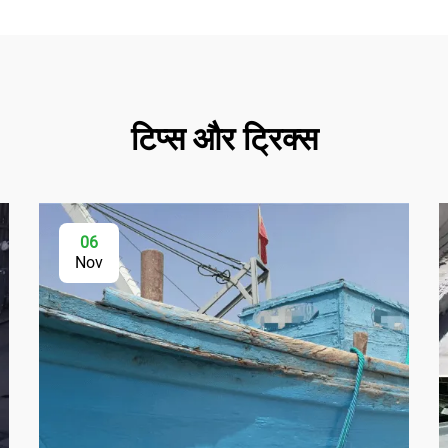
टिप्स और ट्रिक्स
06
Nov