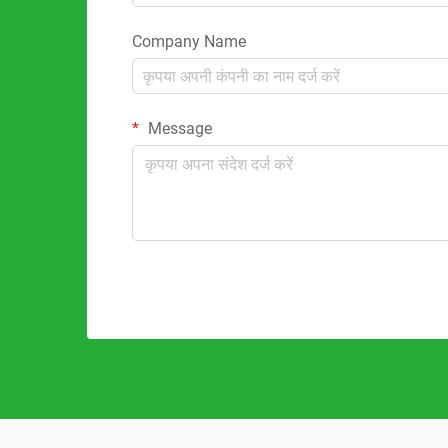
Company Name
Message