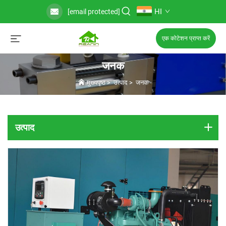
HI
[email protected]
एक कोटेशन प्राप्त करें
जनक
मुख्यपृष्ठ
>
उत्पाद
>
जनक
उत्पाद