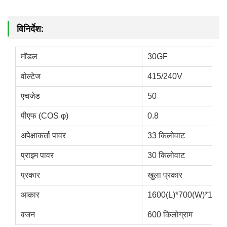
विनिर्देश:
मॉडल
30GF
वोल्टेज
415/240V
एचजेड
50
पीएफ (COS φ)
0.8
अपेक्षाकर्ता पावर
33 किलोवाट
प्राइम पावर
30 किलोवाट
प्रकार
खुला प्रकार
आकार
1600(L)*700(W)*1200(
वजन
600 किलोग्राम