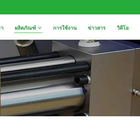
รา
ผลิตภัณฑ์
การใช้งาน
ข่าวสาร
วิดีโอ