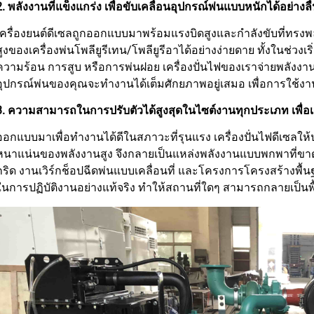
2. พลังงานที่แข็งแกร่ง เพื่อขับเคลื่อนอุปกรณ์พ่นแบบหนักได้อย่างล
เครื่องยนต์ดีเซลถูกออกแบบมาพร้อมแรงบิดสูงและกำลังขับที่ท
สูงของเครื่องพ่นโพลียูรีเทน/โพลียูรีอาได้อย่างง่ายดาย ทั้งในช่วง
ความร้อน การสูบ หรือการพ่นฝอย เครื่องปั่นไฟของเราจ่ายพลังงานอ
อุปกรณ์พ่นของคุณจะทำงานได้เต็มศักยภาพอยู่เสมอ เพื่อการใช้งาน
3. ความสามารถในการปรับตัวได้สูงสุดในไซต์งานทุกประเภท เพื่อเ
ออกแบบมาเพื่อทำงานได้ดีในสภาวะที่รุนแรง เครื่องปั่นไฟดีเซลให้
หนาแน่นของพลังงานสูง จึงกลายเป็นแหล่งพลังงานแบบพกพาที่ขาดไ
กริด งานเวิร์กช็อปฉีดพ่นแบบเคลื่อนที่ และโครงการโครงสร้างพื้น
ในการปฏิบัติงานอย่างแท้จริง ทำให้สถานที่ใดๆ สามารถกลายเป็นพื