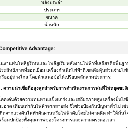
พลังประจํา
ประเภท
ขนาด
น้ำหนัก
Competitive Advantage:
ในงานพ่นโพลียูรีเทนและโพลียูเรีย พลังงานไฟฟ้าที่เสถียรคือพื้
ประสิทธิภาพที่ยอดเยี่ยม เครื่องกำเนิดไฟฟ้าดีเซลคือหุ้นส่วนจ่ายไฟที
หรืออยู่ห่างไกล โดยนำเสนอข้อได้เปรียบหลักสามประการ:
1. ความน่าเชื่อถือสูงสุดสำหรับการดำเนินงานการพ่นที่ไม่หยุดชะงั
โดดเด่นด้วยความทนทานแข็งแกร่งและเสถียรภาพสูง เครื่องปั่นไฟด
สะอาด เทียบเท่ากับไฟฟ้าจากสายส่ง ซึ่งช่วยป้องกันปัญหาทั่วไป เช
เกิดจากแรงดันไฟฟ้าผันผวนหรือไฟฟ้าดับโดยไม่คาดคิด ทำให้มั่นใจได้
พร้อมปกป้องทั้งคุณภาพของโครงการและความตรงต่อเวลา