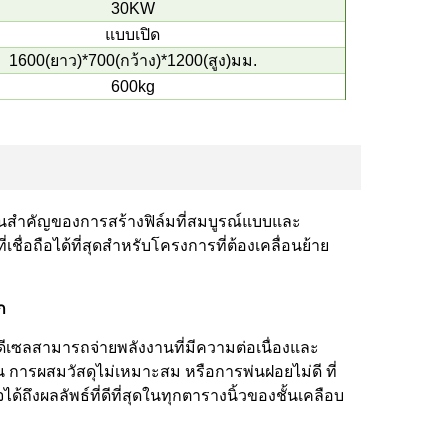
30KW
แบบเปิด
1600(ยาว)*700(กว้าง)*1200(สูง)มม.
600kg
นฐานสำคัญของการสร้างฟิล์มที่สมบูรณ์แบบและ
่เชื่อถือได้ที่สุดสำหรับโครงการที่ต้องเคลื่อนย้าย
ก
ีเซลสามารถจ่ายพลังงานที่มีความต่อเนื่องและ
่น การผสมวัสดุไม่เหมาะสม หรือการพ่นฝอยไม่ดี ที่
ถึงผลลัพธ์ที่ดีที่สุดในทุกตารางนิ้วของชั้นเคลือบ