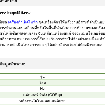
คำอธิบาย
การประยุกต์ใช้งาน:
ดีเซล
เครื่องกำเนิดไฟฟ้า
ชุดเครื่องจักรให้พลังงานอิสระที่จำเป็นอย
การทำงานแบบเคลื่อนที่หรือในพื้นที่ห่างไกล การทำงานของเครื่องเหล
เผาไหม้เชื้อเพลิงดีเซลจะขับเคลื่อนเครื่องยนต์ ซึ่งจะหมุนโรเตอร์ขอ
เสถียรภาพ กระบวนการนี้รับประกันการจ่ายไฟฟ้าอย่างต่อเนื่อง ทำ
สามารถดำเนินโครงการต่างๆ ได้อย่างอิสระโดยไม่ต้องพึ่งระบบสา
ข้อมูลจำเพาะ:
รุ่น
โลต
Hz
แฟกเตอร์กำลัง (COS φ)
พลังงานในโหมดสแตนด์บาย