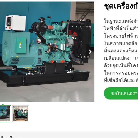
ชุดเครื่อ
ในฐานะแหล่งจ่า
ไฟฟ้าที่จำเป็น
โครงข่ายไฟฟ้า
ในสภาพแวดล้อม
มั่นคงและแข็งแ
เปลี่ยนแปลง เช่
ด้วยจุดเน้นที่
ในการครอบครองท
ที่เชื่อถือได้แ
ขอใบเสนอรา