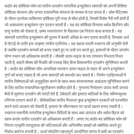
कठोर बंद कोशिका फोम का तापीय प्रदर्शन पारंपरिक इन्सुलेशन सामग्री को अपनी विशिष्ट
कोशिका संरचना और उन्नत रासायनिक संरचना के माध्यम से पार करता है। फोम मैट्रिक्स
के भीतर प्रत्येक व्यक्तिगत कोशिका पूरी तरह से सील होती है, जिसमें विशेष गैसें भरी होती हैं
जो असाधारण इन्सुलेशन गुण प्रदान करती हैं। यह बंद कोशिका विन्यास थर्मल ब्रिजिंग और
वायु प्रवेश को रोकता है, ऊष्मा स्थानांतरण के खिलाफ एक निरंतर बाधा बनाता है। यह
सामग्री पारंपरिक इन्सुलेशन की तुलना में काफी अधिक R-मान प्राप्त करती है, जिसका अर्थ
है मोटाई के प्रति इंच उत्कृष्ट तापीय प्रतिरोध। यह दक्षता पतली स्थापना की अनुमति देती
है जबकि प्रदर्शन मानकों को बनाए रखते हुए या उन्हें पार करते हुए, इमारतों के भीतर उपयोग
योग्य स्थान को अधिकतम करती है। मौसमी उतार-चढ़ाव के पार तापमान स्थिरता स्थिर
रहती है, बाहरी मौसम की स्थिति की परवाह किए बिना विश्वसनीय प्रदर्शन सुनिश्चित करती
है। कठोर बंद कोशिका फोम अत्यधिक तापमान उतार-चढ़ाव के तहत भी अपने इन्सुलेशन
गुणों को बनाए रखता है जो अन्य सामग्री को कमजोर कर सकते हैं। निर्माण प्रक्रियाओं में
तापीय विशेषताओं को अनुकूलित करने के साथ-साथ संरचनात्मक अखंडता सुनिश्चित करने
के लिए सटीक रासायनिक सूत्रीकरण शामिल होते हैं। गुणवत्ता नियंत्रण उपाय सभी उत्पाद
बैचों में सुसंगत प्रदर्शन की गारंटी देते हैं, ठेकेदारों और इमारत मालिकों के लिए भविष्यसूचक
परिणाम प्रदान करते हैं। दीर्घकालिक तापीय स्थिरता कुछ इन्सुलेशन प्रकारों को प्रभावित
करने वाले अपक्षय को रोकती है, इमारत के जीवनकाल भर ऊर्जा दक्षता बनाए रखती है।
स्थापना तकनीकें पारंपरिक इन्सुलेशन विधियों के साथ आम अंतराल और थर्मल ब्रिज को
खत्म करके तापीय प्रदर्शन को अधिकतम करती हैं। लगाए गए कठोर बंद कोशिका फोम की
निरंतर प्रकृति वास्तुकला की जटिलताओं और अनियमित सतहों को संबोधित करते हुए
निर्बाध कवरेज बनाती है। ऊर्जा मॉडलिंग महत्वपूर्ण उपयोगिता लागत में कमी का प्रदर्शन