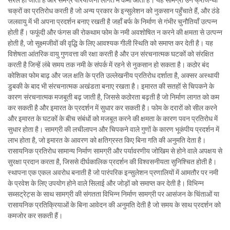
सरल हो जाती है और समग्र परियोजना लागत में कमी आती है। यह सामग्री उन फ्रीज-थॉ
चक्रों का प्रतिरोध करती है जो अन्य प्रकार के इन्सुलेशन को नुकसान पहुँचाते हैं, और ठंडे
जलवायु में भी अपना प्रदर्शन बनाए रखती है जहाँ बर्फ के निर्माण से गंभीर चुनौतियाँ उत्पन्न
होती हैं। फफूंदी और फंगस की रोकथाम फोम के नमी अवशोषित न करने की क्षमता से उत्पन्न
होती है, जो सूक्ष्मजीवों की वृद्धि के लिए आवश्यक गीली स्थिति को समाप्त कर देती है। यह
विशेषता आंतरिक वायु गुणवत्ता की रक्षा करती है और उन संरचनात्मक घटकों को संरक्षित
करती है जिन्हें लंबे समय तक नमी के संपर्क में रहने से नुकसान हो सकता है। कठोर बंद
कोशिका फोम बाढ़ और जल क्षति के प्रति उल्लेखनीय प्रतिरोध दर्शाता है, अक्सर अस्थायी
डुबकी के बाद भी संरचनात्मक अखंडता बनाए रखता है। इमारत की सतहों से चिपकने के
कारण संरचनात्मक मजबूती बढ़ जाती है, जिससे कठोरता बढ़ती है जो निर्माण लागत को कम
कर सकती है और इमारत के प्रदर्शन में सुधार कर सकती है। फोम के दरारों को सील करने
और इमारत के घटकों के बीच संबंधों को मजबूत करने की क्षमता के कारण पवन प्रतिरोध में
सुधार होता है। सामग्री की लचीलापन और चिपकने वाले गुणों के कारण भूकंपीय प्रदर्शन में
लाभ होता है, जो इमारत के आवरण को क्षतिग्रस्त किए बिना गति की अनुमति देता है।
रासायनिक प्रतिरोध सामान्य निर्माण सामग्री और पर्यावरणीय जोखिम से होने वाले अपक्षय से
सुरक्षा प्रदान करता है, जिससे दीर्घकालिक प्रदर्शन की विश्वसनीयता सुनिश्चित होती है।
स्थापना एक एकल अवरोध बनाती है जो पारंपरिक इन्सुलेशन प्रणालियों में आमतौर पर नमी
के प्रवेश के लिए उपयोग होने वाले सिलाई और जोड़ों को समाप्त कर देती है। विभिन्न
सब्सट्रेट्स के साथ सामग्री की संगतता विभिन्न निर्माण सामग्री पर आसंजन के चिंताओं या
रासायनिक प्रतिक्रियाओं के बिना आवेदन की अनुमति देती है जो समय के साथ प्रदर्शन को
कमजोर कर सकती हैं।