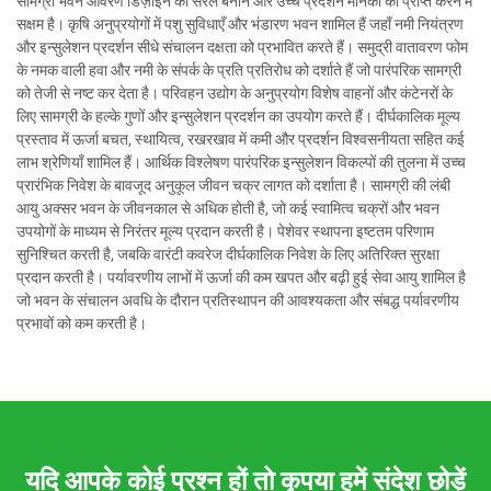
सामग्री भवन आवरण डिज़ाइन को सरल बनाने और उच्च प्रदर्शन मानकों को प्राप्त करने में
सक्षम है। कृषि अनुप्रयोगों में पशु सुविधाएँ और भंडारण भवन शामिल हैं जहाँ नमी नियंत्रण
और इन्सुलेशन प्रदर्शन सीधे संचालन दक्षता को प्रभावित करते हैं। समुद्री वातावरण फोम
के नमक वाली हवा और नमी के संपर्क के प्रति प्रतिरोध को दर्शाते हैं जो पारंपरिक सामग्री
को तेजी से नष्ट कर देता है। परिवहन उद्योग के अनुप्रयोग विशेष वाहनों और कंटेनरों के
लिए सामग्री के हल्के गुणों और इन्सुलेशन प्रदर्शन का उपयोग करते हैं। दीर्घकालिक मूल्य
प्रस्ताव में ऊर्जा बचत, स्थायित्व, रखरखाव में कमी और प्रदर्शन विश्वसनीयता सहित कई
लाभ श्रेणियाँ शामिल हैं। आर्थिक विश्लेषण पारंपरिक इन्सुलेशन विकल्पों की तुलना में उच्च
प्रारंभिक निवेश के बावजूद अनुकूल जीवन चक्र लागत को दर्शाता है। सामग्री की लंबी
आयु अक्सर भवन के जीवनकाल से अधिक होती है, जो कई स्वामित्व चक्रों और भवन
उपयोगों के माध्यम से निरंतर मूल्य प्रदान करती है। पेशेवर स्थापना इष्टतम परिणाम
सुनिश्चित करती है, जबकि वारंटी कवरेज दीर्घकालिक निवेश के लिए अतिरिक्त सुरक्षा
प्रदान करती है। पर्यावरणीय लाभों में ऊर्जा की कम खपत और बढ़ी हुई सेवा आयु शामिल है
जो भवन के संचालन अवधि के दौरान प्रतिस्थापन की आवश्यकता और संबद्ध पर्यावरणीय
प्रभावों को कम करती है।
यदि आपके कोई प्रश्न हों तो कृपया हमें संदेश छोड़ें