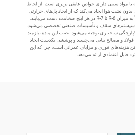
 با مواد سنتی دارای خواص عایقی برتری است. از لحاظ
دون نشت هوا ایجاد می‌کند که از ایجاد پل‌های حرارتی
جلوگیری می‌کند. ساختار سلولی بسته شامل گازهای محبوس‌شده است که عملکرد عالی در مقدار R فراهم می‌کنند و معمولاً به میزان R-6 تا R-7 در هر اینچ ضخامت دست می‌یابند.
ها، سیستم‌های سقف و تأسیسات صنعتی تخصصی می‌شود.
ارچگی ساختاری توجیه می‌شود. نصب این ماده نیازمند
، فولاد و مصالح بنایی می‌چسبد و پوششی یکدست ایجاد
تن هزینه‌های فوری و مزایای عمرانی است، چرا که این