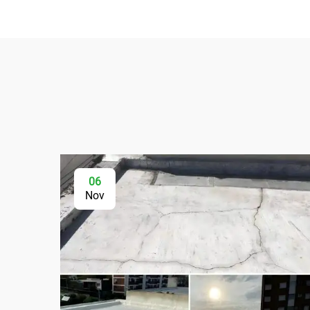
06
Nov