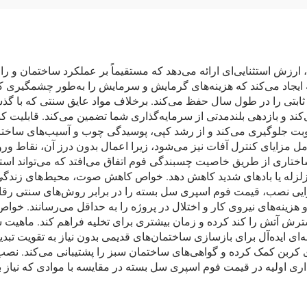
زش استثنایی‌ای ارائه می‌دهد که مستقیماً بر عملکرد ساختمان و راحت
ته ایجاد می‌کند که هزینه‌های گرمایش و سرمایش را به‌طور چشمگیری
ابتی را در طول سال حفظ می‌کند. برخلاف مواد عایق سنتی که با گذش
ند و بازدهی بلندمدتی از سرمایه‌گذاری شما تضمین می‌کند. قابلیت 
وبت جلوگیری می‌کند و از رشد کپی، پوسیدگی چوب و آسیب‌های ساختار
 مزایای کنترل آفات نیز می‌شود، زیرا اعمال بدون درز آن، نقاط ور
له یا بادهای شدید کاهش دهد. خواص کاهش صوت، محیط‌های زندگی و کا
ایی نصب، قیمت فوم اسپری سل بسته را در برابر روش‌های سنتی رقابتی 
زینه‌های نیروی کار و اختلال در پروژه را به حداقل می‌رسانند. خواص 
رش آتش را کند کرده و زمان بیشتری برای تخلیه فراهم کند. ماهیت سب
زینه‌ای ایده‌آل برای بازسازی ساختمان‌های قدیمی بدون نیاز به تقو
ذاری اولیه در قیمت فوم اسپری سل بسته در مقایسه با موادی که نیاز به