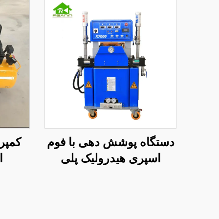
دستگاه پوشش دهی با فوم
کمپر
اسپری هیدرولیک پلی
ا
اورتان و پلی اوره کیفیت
K7000 دارای گواهینامه CE