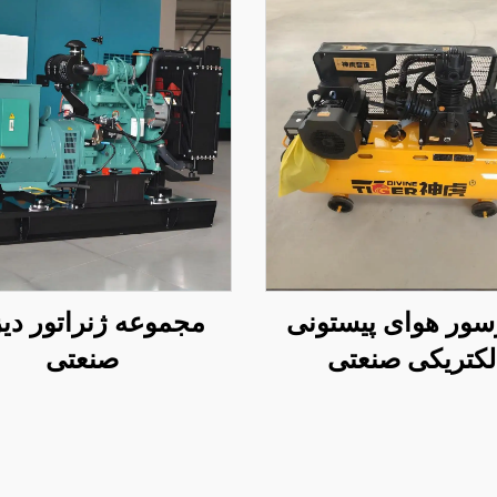
سور هوای پیستونی
مجموعه ژنراتور دی
لکتریکی صنعتی
صنعتی