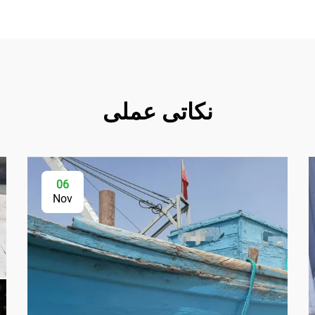
نکاتی عملی
06
Nov