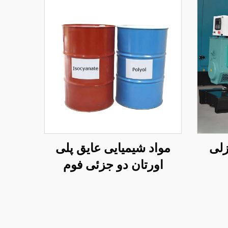
زلی
مواد شیمیایی عایق پلی
اورتان دو جزئی فوم