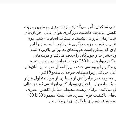
ی ساکنان تأثیر می‌گذارد. بازده انرژی مهم‌ترین مزیت
 کاهش می‌دهد. خاصیت درزگیری هوای عالی، جریان‌های
ت زمان فرو می‌نشینند یا شکاف ایجاد می‌کنند، فوم
کنترل رطوبت مزیت دیگری قابل توجه است، زیرا این
ی که ممکن است هزینه‌های تعمیراتی بالایی داشته
ود حشرات و جوندگان را حذف می‌کند و هزینه‌های
سم‌پاشی و مشکلات بهداشتی را کاهش می‌دهد. تقویت ساختاری از طریق خاصیت چسبندگی فوم اتفاق می‌افتد که می‌تواند استحکام دیوارها را تا 250 درصد افزایش دهد و در نتیجه
ر را بهبود می‌بخشد، زیرا انتقال صوت بین اتاق‌ها و
می‌کند، زیرا تیم‌های حرفه‌ای معمولاً اکثر
مقاومت در برابر آتش از بسیاری از مواد متداول فراتر
ک ماده بار ساختاری بسیار کمی ایجاد می‌کند در حالی
یت تبدیل می‌کند. مزایای زیست‌محیطی شامل کاهش مصرف
انرژی در طول عمر ساختمان می‌شود که به کاهش ردپای کربن کمک کرده و گواهی‌های ساختمان سبز را پشتیبانی می‌کند. نصب‌های باکیفیت فوم اسپری سل بسته معمولاً 50 تا 100
 تعویض دوره‌ای یا نگهداری دارند، بسیار