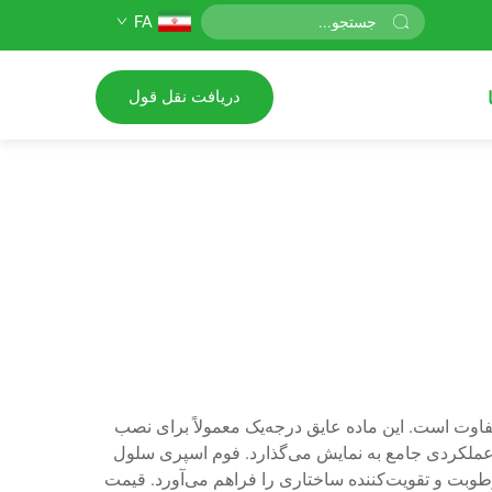
FA
دریافت نقل قول
وت است. این ماده عایق درجه‌یک معمولاً برای نصب
ق ویژگی‌های عملکردی جامع به نمایش می‌گذارد. فوم اسپری سلول
طوبت و تقویت‌کننده ساختاری را فراهم می‌آورد. قیمت