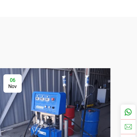
06
Nov