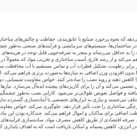
می‌دهد که نحوه برخورد صنایع با عایق‌بندی، حفاظت و چالش‌های ساخت
در ساختمان‌ها، سیستم‌های سرمایشی و فرآیندهای صنعتی به‌طور چش
رت را به حداقل می‌رساند و منجر به صرفه‌جویی قابل توجه در هزینه‌ه
م می‌کند و از رشد قارچ، آسیب ساختاری و تخریب مواد که معمولاً در
ها در برابر رطوبت، تشکیل قطرات آب و تماس مستقیم با آب محافظت م
بدون افزودن وزن اضافی به سازه‌ها به‌صورت برتری فراهم می‌کند. ای
 را کاهش دهند و رویه نصب را ساده‌تر کنند. خواص مقاومت شیمیایی، 
مین می‌کند و آن را برای کاربردهای پیچیده ایده‌آل می‌سازد. نیازهای
ته و فواصل تعویض طولانی‌تر می‌شود. کارایی نصب به‌طور چشمگیری به
لف می‌چسبد و نیازی به ابزارهای تخصصی یا آماده‌سازی گسترده ندارد.
چگی ساختاری را تحت تأثیر قرار دهد، جلوگیری می‌کند. خواص مقاومت د
اظت اضافی برای ساکنان و اموال فراهم می‌کند. چندکاره بودن این ماده
. صرفه اقتصادی از طریق کاهش مصرف مواد، ساده‌سازی فرآیندهای ن
انرژی، کاهش پسماند و امکان بازیافت است که به اهداف پایداری کمک