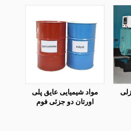
زلی
مواد شیمیایی عایق پلی
اورتان دو جزئی فوم