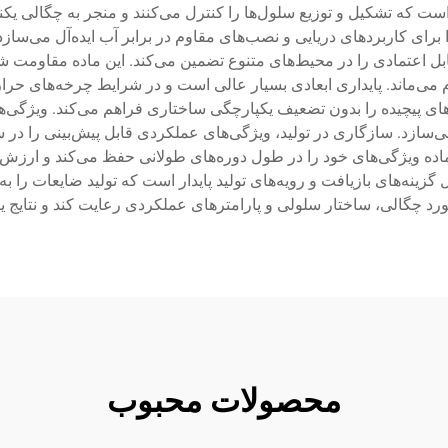
ی است که تشکیل و توزیع سلول‌ها را کنترل می‌کنند و منجر به چگالی 
رای کاربردهای دریایی و نصب‌های مقاوم در برابر آب ایده‌آل می‌سازد
قابل اعتمادی را در محیط‌های متنوع تضمین می‌کند. این ماده مقاومت شی
 می‌ماند. پایداری ابعادی بسیار عالی است و در شرایط چرخه‌های حرارت
یچیده را بدون تضعیف یکپارچگی ساختاری فراهم می‌کند. ویژگی‌های نف
می‌سازد. سازگاری در تولید، ویژگی‌های عملکردی قابل پیش‌بینی را در 
ماده ویژگی‌های خود را در طول دوره‌های طولانی حفظ می‌کند و ارزش 
نه‌های بازیافت و رویه‌های تولید پایدار است که تولید ضایعات را ب
 چگالی، ساختار سلولی و پارامترهای عملکردی رعایت کند و نتایج یکن
محصولات محبوب