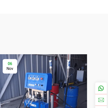
06
Nov