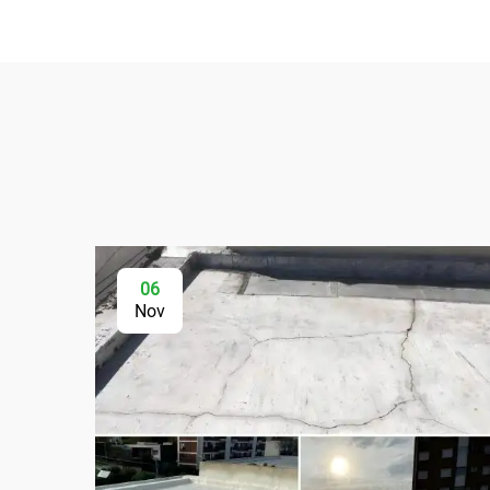
06
Nov