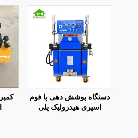
دستگاه پوشش دهی با فوم
کمپر
اسپری هیدرولیک پلی
ا
اورتان و پلی اوره کیفیت
K7000 دارای گواهینامه CE