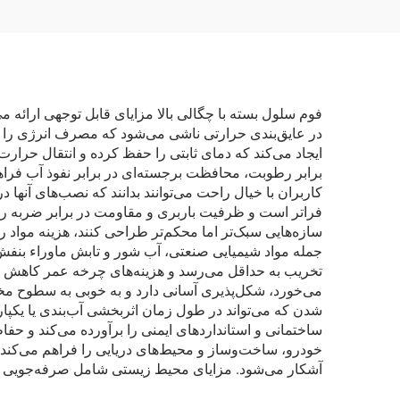
فوم سلول بسته با چگالی بالا مزایای قابل توجهی ارائه 
در عایق‌بندی حرارتی ناشی می‌شود که مصرف انرژی را 
ایجاد می‌کند که دمای ثابتی را حفظ کرده و انتقال حرا
برابر رطوبت، محافظت برجسته‌ای در برابر نفوذ آب فراه
کاربران با خیال راحت می‌توانند بدانند که نصب‌های آن
فراتر است و ظرفیت باربری و مقاومت در برابر ضربه را 
سازه‌هایی سبک‌تر اما محکم‌تر طراحی کنند، هزینه مواد
جمله مواد شیمیایی صنعتی، آب شور و تابش ماوراء بنفش تض
تخریب به حداقل می‌رسد و هزینه‌های چرخه عمر کاهش یاف
می‌خورد، شکل‌پذیری آسانی دارد و به خوبی به سطوح مخت
شدن که می‌تواند در طول زمان اثربخشی آب‌بندی یا یکپار
ساختمانی و استانداردهای ایمنی را برآورده می‌کند و حف
خودرو، ساخت‌وساز و محیط‌های دریایی را فراهم می‌کند
آشکار می‌شود. مزایای محیط زیستی شامل صرفه‌جویی در 