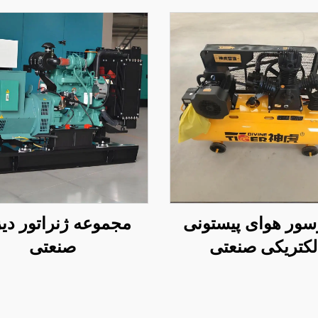
سور هوای پیستونی
مجموعه ژنراتور دی
لکتریکی صنعتی
صنعتی