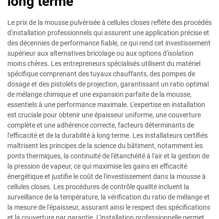
long terme
Le prix de la mousse pulvérisée à cellules closes reflète des procédés
d'installation professionnels qui assurent une application précise et
des décennies de performance fiable, ce qui rend cet investissement
supérieur aux alternatives bricolage ou aux options d'isolation
moins chères. Les entrepreneurs spécialisés utilisent du matériel
spécifique comprenant des tuyaux chauffants, des pompes de
dosage et des pistolets de projection, garantissant un ratio optimal
de mélange chimique et une expansion parfaite de la mousse,
essentiels à une performance maximale. L'expertise en installation
est cruciale pour obtenir une épaisseur uniforme, une couverture
complète et une adhérence correcte, facteurs déterminants de
l'efficacité et de la durabilité à long terme. Les installateurs certifiés
maîtrisent les principes de la science du bâtiment, notamment les
ponts thermiques, la continuité de l'étanchéité à l'air et la gestion de
la pression de vapeur, ce qui maximise les gains en efficacité
énergétique et justifie le coût de l'investissement dans la mousse à
cellules closes. Les procédures de contrôle qualité incluent la
surveillance de la température, la vérification du ratio de mélange et
la mesure de l'épaisseur, assurant ainsi le respect des spécifications
et la couverture par garantie. L'installation professionnelle permet