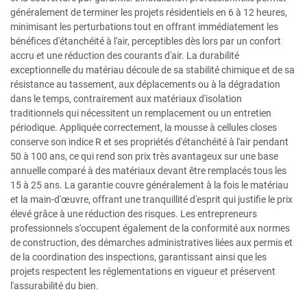
généralement de terminer les projets résidentiels en 6 à 12 heures,
minimisant les perturbations tout en offrant immédiatement les
bénéfices d'étanchéité à l'air, perceptibles dès lors par un confort
accru et une réduction des courants d'air. La durabilité
exceptionnelle du matériau découle de sa stabilité chimique et de sa
résistance au tassement, aux déplacements ou à la dégradation
dans le temps, contrairement aux matériaux d'isolation
traditionnels qui nécessitent un remplacement ou un entretien
périodique. Appliquée correctement, la mousse à cellules closes
conserve son indice R et ses propriétés d'étanchéité à l'air pendant
50 à 100 ans, ce qui rend son prix très avantageux sur une base
annuelle comparé à des matériaux devant être remplacés tous les
15 à 25 ans. La garantie couvre généralement à la fois le matériau
et la main-d'œuvre, offrant une tranquillité d'esprit qui justifie le prix
élevé grâce à une réduction des risques. Les entrepreneurs
professionnels s'occupent également de la conformité aux normes
de construction, des démarches administratives liées aux permis et
de la coordination des inspections, garantissant ainsi que les
projets respectent les réglementations en vigueur et préservent
l'assurabilité du bien.