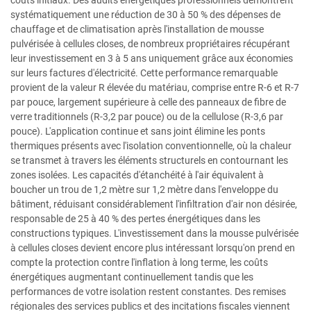
systématiquement une réduction de 30 à 50 % des dépenses de
chauffage et de climatisation après l'installation de mousse
pulvérisée à cellules closes, de nombreux propriétaires récupérant
leur investissement en 3 à 5 ans uniquement grâce aux économies
sur leurs factures d'électricité. Cette performance remarquable
provient de la valeur R élevée du matériau, comprise entre R-6 et R-7
par pouce, largement supérieure à celle des panneaux de fibre de
verre traditionnels (R-3,2 par pouce) ou de la cellulose (R-3,6 par
pouce). L'application continue et sans joint élimine les ponts
thermiques présents avec l'isolation conventionnelle, où la chaleur
se transmet à travers les éléments structurels en contournant les
zones isolées. Les capacités d'étanchéité à l'air équivalent à
boucher un trou de 1,2 mètre sur 1,2 mètre dans l'enveloppe du
bâtiment, réduisant considérablement l'infiltration d'air non désirée,
responsable de 25 à 40 % des pertes énergétiques dans les
constructions typiques. L'investissement dans la mousse pulvérisée
à cellules closes devient encore plus intéressant lorsqu'on prend en
compte la protection contre l'inflation à long terme, les coûts
énergétiques augmentant continuellement tandis que les
performances de votre isolation restent constantes. Des remises
régionales des services publics et des incitations fiscales viennent