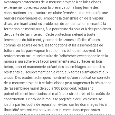
avantages protecteurs de la mousse projetée à cellules closes
extrêmement précieux pour la préservation à long terme des
constructions. La structure cellulaire fermée du matériau crée une
barrière imperméable qui empêche la transmission de la vapeur
d'eau, éliminant ainsi les problèmes de condensation menant à la
formation de moisissures, à la pourriture du bois et à des problèmes
de qualité de l'air intérieur. Cette protection s'étend à toute
l'enveloppe du bâtiment, y compris les zones difficiles d'accès
comme les solives de rive, les fondations et les assemblages de
toiture, où les pare-vapeur traditionnels échouent souvent. Le
renforcement structurel résulte de l'adhérence exceptionnelle de la
mousse, qui adhère de façon permanente aux surfaces en bois,
béton, acier et maçonnerie, créant des assemblages composites
résistants au soulèvement par le vent, aux forces sismiques et aux
chocs. Des études techniques montrent qu'une application correcte
de la mousse projetée à cellules closes peut augmenter la résistance
de l'assemblage mural de 200 à 300 pour cent, réduisant
potentiellement les besoins en matériaux structurels et les coûts de
construction. Le prix de la mousse projetée à cellules closes se
justifie par les coûts de réparation évités, car les dommages liés à
l'humidité nécessitent souvent des interventions importantes