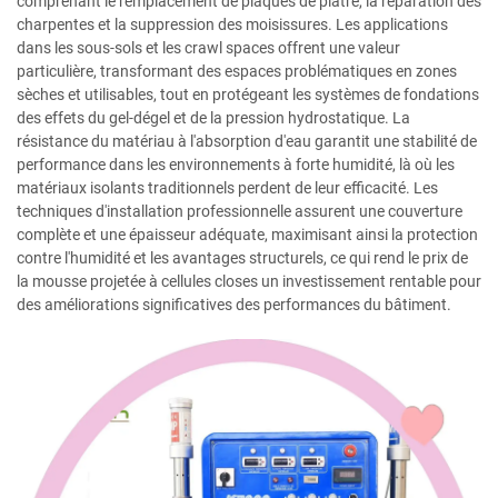
comprenant le remplacement de plaques de plâtre, la réparation des
charpentes et la suppression des moisissures. Les applications
dans les sous-sols et les crawl spaces offrent une valeur
particulière, transformant des espaces problématiques en zones
sèches et utilisables, tout en protégeant les systèmes de fondations
des effets du gel-dégel et de la pression hydrostatique. La
résistance du matériau à l'absorption d'eau garantit une stabilité de
performance dans les environnements à forte humidité, là où les
matériaux isolants traditionnels perdent de leur efficacité. Les
techniques d'installation professionnelle assurent une couverture
complète et une épaisseur adéquate, maximisant ainsi la protection
contre l'humidité et les avantages structurels, ce qui rend le prix de
la mousse projetée à cellules closes un investissement rentable pour
des améliorations significatives des performances du bâtiment.