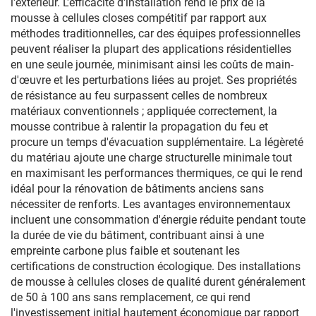
l'extérieur. L'efficacité d'installation rend le prix de la
mousse à cellules closes compétitif par rapport aux
méthodes traditionnelles, car des équipes professionnelles
peuvent réaliser la plupart des applications résidentielles
en une seule journée, minimisant ainsi les coûts de main-
d'œuvre et les perturbations liées au projet. Ses propriétés
de résistance au feu surpassent celles de nombreux
matériaux conventionnels ; appliquée correctement, la
mousse contribue à ralentir la propagation du feu et
procure un temps d'évacuation supplémentaire. La légèreté
du matériau ajoute une charge structurelle minimale tout
en maximisant les performances thermiques, ce qui le rend
idéal pour la rénovation de bâtiments anciens sans
nécessiter de renforts. Les avantages environnementaux
incluent une consommation d'énergie réduite pendant toute
la durée de vie du bâtiment, contribuant ainsi à une
empreinte carbone plus faible et soutenant les
certifications de construction écologique. Des installations
de mousse à cellules closes de qualité durent généralement
de 50 à 100 ans sans remplacement, ce qui rend
l'investissement initial hautement économique par rapport