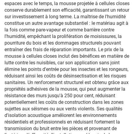
espaces avec le temps, la mousse projetée à cellules closes
conserve durablement son efficacité, garantissant un retour
sur investissement à long terme. La maîtrise de l'humidité
constitue un autre avantage substantiel : le matériau agit à
la fois comme pare-vapeur et comme barrière contre
l'humidité, empêchant la prolifération de moisissures, la
pourriture du bois et les dommages structurels pouvant
entraîner des frais de réparation importants. Le prix de la
mousse à cellules closes inclut des bénéfices en matière de
lutte contre les nuisibles, car son application sans joint
élimine les points d'entrée pour les insectes et les rongeurs,
réduisant ainsi les coûts de désinsectisation et les risques
sanitaires. Un renforcement structurel est obtenu grâce aux
propriétés adhésives de la mousse, qui peut augmenter la
résistance des murs jusqu'à 250 pour cent, réduisant
potentiellement les coûts de construction dans les zones
sujettes aux séismes ou aux vents violents. Ses qualités
d'isolation acoustique améliorent les environnements
résidentiels et professionnels en réduisant fortement la
transmission du bruit entre les pièces et provenant de