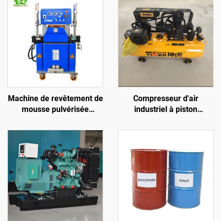
Machine de revêtement de
Compresseur d'air
mousse pulvérisée
industriel à piston
hydraulique en
électrique
polyuréthane et polyurée
de qualité K7000 certifiée
CE