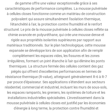
de gamme offre une valeur exceptionnelle grâce à ses
caractéristiques de performance complètes. La mousse pulvérisée
à cellules closes fonctionne comme un matériau de construction
polyvalent qui assure simultanément l'isolation thermique,
l'étanchéité à l'air, la protection contre l'humidité et le renfort
structurel. Le prix de la mousse pulvérisée à cellules closes reflète sa
chimie avancée en polyuréthane, qui crée une mousse dense et
rigide aux propriétés isolantes supérieures par rapport aux
matériaux traditionnels. Sur le plan technologique, cette mousse
expansée se développe lors de son application afin de remplir
complètement les espaces vides, les fissures et les zones
irrégulières, formant un joint étanche à l'air qui élimine les ponts
thermiques. La structure fermée des cellules contient des gaz
piégés qui offrent d'excellentes performances en termes de
résistance thermique (R-value), atteignant généralement R-6 à R-7
par pouce d'épaisseur. Ses applications s'étendent aux secteurs
résidentiel, commercial et industriel, incluant les murs de sous-sols,
les espaces rampants, les greniers, les systèmes de toiture et les
installations industrielles spécialisées. L'investissement dans la
mousse pulvérisée à cellules closes est justifié par les économies
d'énergie à long terme, la protection contre l'humidité et