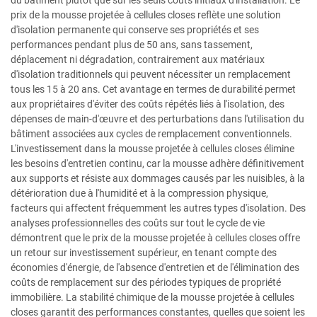
du bâtiment plutôt que sur les seuls coûts initiaux d'installation. Le
prix de la mousse projetée à cellules closes reflète une solution
d'isolation permanente qui conserve ses propriétés et ses
performances pendant plus de 50 ans, sans tassement,
déplacement ni dégradation, contrairement aux matériaux
d'isolation traditionnels qui peuvent nécessiter un remplacement
tous les 15 à 20 ans. Cet avantage en termes de durabilité permet
aux propriétaires d'éviter des coûts répétés liés à l'isolation, des
dépenses de main-d'œuvre et des perturbations dans l'utilisation du
bâtiment associées aux cycles de remplacement conventionnels.
L'investissement dans la mousse projetée à cellules closes élimine
les besoins d'entretien continu, car la mousse adhère définitivement
aux supports et résiste aux dommages causés par les nuisibles, à la
détérioration due à l'humidité et à la compression physique,
facteurs qui affectent fréquemment les autres types d'isolation. Des
analyses professionnelles des coûts sur tout le cycle de vie
démontrent que le prix de la mousse projetée à cellules closes offre
un retour sur investissement supérieur, en tenant compte des
économies d'énergie, de l'absence d'entretien et de l'élimination des
coûts de remplacement sur des périodes typiques de propriété
immobilière. La stabilité chimique de la mousse projetée à cellules
closes garantit des performances constantes, quelles que soient les