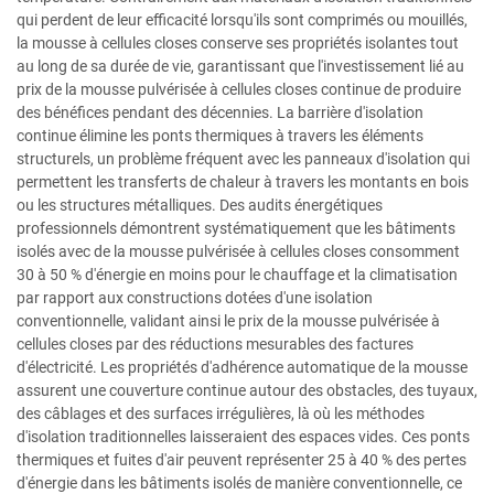
qui perdent de leur efficacité lorsqu'ils sont comprimés ou mouillés,
la mousse à cellules closes conserve ses propriétés isolantes tout
au long de sa durée de vie, garantissant que l'investissement lié au
prix de la mousse pulvérisée à cellules closes continue de produire
des bénéfices pendant des décennies. La barrière d'isolation
continue élimine les ponts thermiques à travers les éléments
structurels, un problème fréquent avec les panneaux d'isolation qui
permettent les transferts de chaleur à travers les montants en bois
ou les structures métalliques. Des audits énergétiques
professionnels démontrent systématiquement que les bâtiments
isolés avec de la mousse pulvérisée à cellules closes consomment
30 à 50 % d'énergie en moins pour le chauffage et la climatisation
par rapport aux constructions dotées d'une isolation
conventionnelle, validant ainsi le prix de la mousse pulvérisée à
cellules closes par des réductions mesurables des factures
d'électricité. Les propriétés d'adhérence automatique de la mousse
assurent une couverture continue autour des obstacles, des tuyaux,
des câblages et des surfaces irrégulières, là où les méthodes
d'isolation traditionnelles laisseraient des espaces vides. Ces ponts
thermiques et fuites d'air peuvent représenter 25 à 40 % des pertes
d'énergie dans les bâtiments isolés de manière conventionnelle, ce