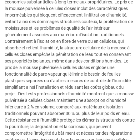
économies substantielles à long terme aux propriétaires. Le prix de
la mousse pulvérisée à cellules closes inclut des caractéristiques
imperméables qui bloquent efficacement l'infiltration d'humidité,
évitant ainsi des dommages structurels coûteux, la prolifération de
moisissures et les problèmes de qualité de l'air intérieur
généralement associés aux matériaux d'isolation traditionnels.
Contrairement à l'isolation en fibre de verre ou en cellulose, qui
absorbe et retient l'humidité, la structure cellulaire de la mousse à
cellules closes empêche la pénétration de l'eau tout en conservant
ses propriétés isolantes, même dans des conditions humides. Le
prix de la mousse pulvérisée à cellules closes englobe une
fonctionnalité de pare-vapeur qui élimine le besoin de feuilles
plastiques séparées ou d'autres mesures de contrôle de l'humidité,
simplifiant ainsi l'installation et réduisant les coûts globaux du
projet. Des tests professionnels d'humidité montrent que la mousse
pulvérisée à cellules closes maintient une absorption d'humidité
inférieure à 2 % en volume, comparé aux matériaux d'isolation
traditionnels pouvant absorber 30 % ou plus de leur poids en eau.
Cette résistance à l'humidité protège les éléments structurels contre
la pourriture, la dégradation et la corrosion, qui peuvent
compromettre l'intégrité du bâtiment et nécessiter des réparations
coûteuses. L'investissement dans la mousse pulvérisée à cellules