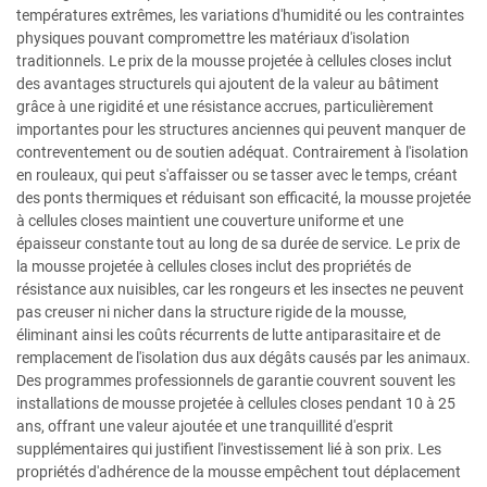
températures extrêmes, les variations d'humidité ou les contraintes
physiques pouvant compromettre les matériaux d'isolation
traditionnels. Le prix de la mousse projetée à cellules closes inclut
des avantages structurels qui ajoutent de la valeur au bâtiment
grâce à une rigidité et une résistance accrues, particulièrement
importantes pour les structures anciennes qui peuvent manquer de
contreventement ou de soutien adéquat. Contrairement à l'isolation
en rouleaux, qui peut s'affaisser ou se tasser avec le temps, créant
des ponts thermiques et réduisant son efficacité, la mousse projetée
à cellules closes maintient une couverture uniforme et une
épaisseur constante tout au long de sa durée de service. Le prix de
la mousse projetée à cellules closes inclut des propriétés de
résistance aux nuisibles, car les rongeurs et les insectes ne peuvent
pas creuser ni nicher dans la structure rigide de la mousse,
éliminant ainsi les coûts récurrents de lutte antiparasitaire et de
remplacement de l'isolation dus aux dégâts causés par les animaux.
Des programmes professionnels de garantie couvrent souvent les
installations de mousse projetée à cellules closes pendant 10 à 25
ans, offrant une valeur ajoutée et une tranquillité d'esprit
supplémentaires qui justifient l'investissement lié à son prix. Les
propriétés d'adhérence de la mousse empêchent tout déplacement