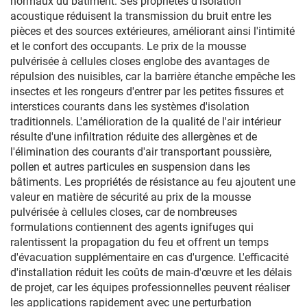
normaux du bâtiment. Ses propriétés d'isolation
acoustique réduisent la transmission du bruit entre les
pièces et des sources extérieures, améliorant ainsi l'intimité
et le confort des occupants. Le prix de la mousse
pulvérisée à cellules closes englobe des avantages de
répulsion des nuisibles, car la barrière étanche empêche les
insectes et les rongeurs d'entrer par les petites fissures et
interstices courants dans les systèmes d'isolation
traditionnels. L'amélioration de la qualité de l'air intérieur
résulte d'une infiltration réduite des allergènes et de
l'élimination des courants d'air transportant poussière,
pollen et autres particules en suspension dans les
bâtiments. Les propriétés de résistance au feu ajoutent une
valeur en matière de sécurité au prix de la mousse
pulvérisée à cellules closes, car de nombreuses
formulations contiennent des agents ignifuges qui
ralentissent la propagation du feu et offrent un temps
d'évacuation supplémentaire en cas d'urgence. L'efficacité
d'installation réduit les coûts de main-d'œuvre et les délais
de projet, car les équipes professionnelles peuvent réaliser
les applications rapidement avec une perturbation