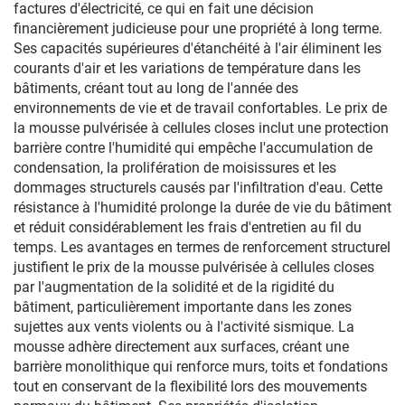
factures d'électricité, ce qui en fait une décision
financièrement judicieuse pour une propriété à long terme.
Ses capacités supérieures d'étanchéité à l'air éliminent les
courants d'air et les variations de température dans les
bâtiments, créant tout au long de l'année des
environnements de vie et de travail confortables. Le prix de
la mousse pulvérisée à cellules closes inclut une protection
barrière contre l'humidité qui empêche l'accumulation de
condensation, la prolifération de moisissures et les
dommages structurels causés par l'infiltration d'eau. Cette
résistance à l'humidité prolonge la durée de vie du bâtiment
et réduit considérablement les frais d'entretien au fil du
temps. Les avantages en termes de renforcement structurel
justifient le prix de la mousse pulvérisée à cellules closes
par l'augmentation de la solidité et de la rigidité du
bâtiment, particulièrement importante dans les zones
sujettes aux vents violents ou à l'activité sismique. La
mousse adhère directement aux surfaces, créant une
barrière monolithique qui renforce murs, toits et fondations
tout en conservant de la flexibilité lors des mouvements