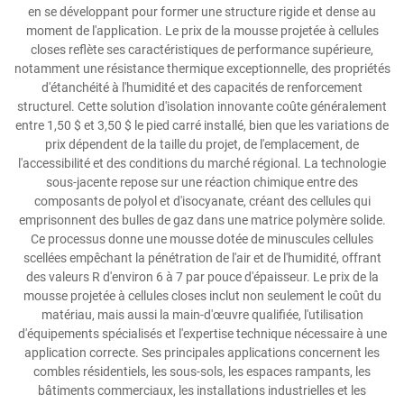
en se développant pour former une structure rigide et dense au
moment de l'application. Le prix de la mousse projetée à cellules
closes reflète ses caractéristiques de performance supérieure,
notamment une résistance thermique exceptionnelle, des propriétés
d'étanchéité à l'humidité et des capacités de renforcement
structurel. Cette solution d'isolation innovante coûte généralement
entre 1,50 $ et 3,50 $ le pied carré installé, bien que les variations de
prix dépendent de la taille du projet, de l'emplacement, de
l'accessibilité et des conditions du marché régional. La technologie
sous-jacente repose sur une réaction chimique entre des
composants de polyol et d'isocyanate, créant des cellules qui
emprisonnent des bulles de gaz dans une matrice polymère solide.
Ce processus donne une mousse dotée de minuscules cellules
scellées empêchant la pénétration de l'air et de l'humidité, offrant
des valeurs R d'environ 6 à 7 par pouce d'épaisseur. Le prix de la
mousse projetée à cellules closes inclut non seulement le coût du
matériau, mais aussi la main-d'œuvre qualifiée, l'utilisation
d'équipements spécialisés et l'expertise technique nécessaire à une
application correcte. Ses principales applications concernent les
combles résidentiels, les sous-sols, les espaces rampants, les
bâtiments commerciaux, les installations industrielles et les