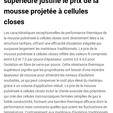
supérieure justifie le prix de la
mousse projetée à cellules
closes
Les caractéristiques exceptionnelles de performance thermique de
la mousse pulvérisée à cellules closes sont directement liées à sa
structure tarifaire, offrant une efficacité d'isolation inégalée qui
surpasse largement les matériaux traditionnels. Le prix de la
mousse pulvérisée à cellules closes reflète des valeurs R comprises
entre 6,0 et 7,0 par pouce d'épaisseur, contre 3,0 à 4,0 pour
l'isolation en fibre de verre par pouce. Cette résistance thermique
supérieure signifie que les propriétaires ont besoin d'une moindre
épaisseur de mousse pour atteindre les niveaux d'isolation
souhaités, ce qui peut compenser le coût plus élevé du matériau
grâce à un volume d'application réduit. Le prix de la mousse
pulvérisée à cellules closes inclut la chimie avancée des polymères
qui crée des cellules microscopiques fermées remplies de gaz à
faible conductivité, formant une barrière thermique efficace dont la
performance reste constante quelles que soient les fluctuations de
température. Contrairement aux matériaux d'isolation traditionnels