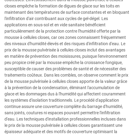
closes empêche la formation de digues de glace sur les toits en
maintenant des températures de surface constantes et en bloquant
l'infiltration d'air contribuant aux cycles de gel-dégel. Les
applications en sous-sol et en vide sanitaire bénéficient
particulièrement de la protection contre l'humidité offerte par la
mousse à cellules closes, car ces zones connaissent fréquemment
des niveaux d'humidité élevés et des risques d'infiltration d'eau. Le
prix de la mousse pulvérisée à cellules closes inclut des avantages
en matière de prévention des moisissures, puisque l'environnement
peu propice créé par la mousse empêche la croissance fongique,
susceptible de causer des problèmes de santé et de nécessiter des
traitements coûteux. Dans les combles, on observe comment le prix
de la mousse pulvérisée à cellules closes apporte de la valeur grâce
à la prévention de la condensation, éliminant l'accumulation de
glace et les dommages dus à l'humidité qui affectent couramment
les systèmes d'isolation traditionnels. Le procédé d'application
continue assure une couverture complète du barrage d'humidité,
sans joints, coutures ni espaces pouvant permettre l'infiltration
d'eau. Les techniques d'installation professionnelles incluses dans
le prix de la mousse pulvérisée à cellules closes garantissent une
épaisseur adéquate et des motifs de couverture optimisant la