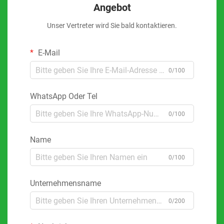
Angebot
Unser Vertreter wird Sie bald kontaktieren.
E-Mail
0/100
WhatsApp Oder Tel
0/100
Name
0/100
Unternehmensname
0/200