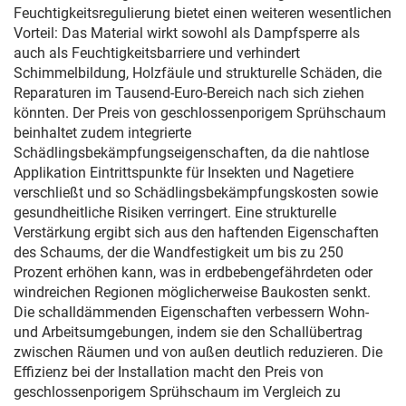
Feuchtigkeitsregulierung bietet einen weiteren wesentlichen
Vorteil: Das Material wirkt sowohl als Dampfsperre als
auch als Feuchtigkeitsbarriere und verhindert
Schimmelbildung, Holzfäule und strukturelle Schäden, die
Reparaturen im Tausend-Euro-Bereich nach sich ziehen
könnten. Der Preis von geschlossenporigem Sprühschaum
beinhaltet zudem integrierte
Schädlingsbekämpfungseigenschaften, da die nahtlose
Applikation Eintrittspunkte für Insekten und Nagetiere
verschließt und so Schädlingsbekämpfungskosten sowie
gesundheitliche Risiken verringert. Eine strukturelle
Verstärkung ergibt sich aus den haftenden Eigenschaften
des Schaums, der die Wandfestigkeit um bis zu 250
Prozent erhöhen kann, was in erdbebengefährdeten oder
windreichen Regionen möglicherweise Baukosten senkt.
Die schalldämmenden Eigenschaften verbessern Wohn-
und Arbeitsumgebungen, indem sie den Schallübertrag
zwischen Räumen und von außen deutlich reduzieren. Die
Effizienz bei der Installation macht den Preis von
geschlossenporigem Sprühschaum im Vergleich zu