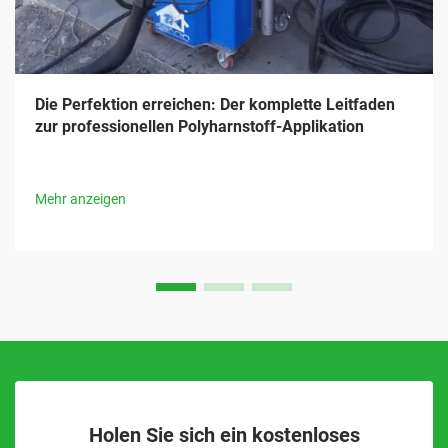
Die Perfektion erreichen: Der komplette Leitfaden
zur professionellen Polyharnstoff-Applikation
Mehr anzeigen
Holen Sie sich ein kostenloses