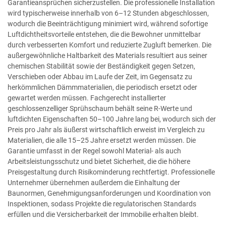
Garantieansprüchen sicherzustellen. Die professionelle Installation
wird typischerweise innerhalb von 6–12 Stunden abgeschlossen,
wodurch die Beeinträchtigung minimiert wird, während sofortige
Luftdichtheitsvorteile entstehen, die die Bewohner unmittelbar
durch verbesserten Komfort und reduzierte Zugluft bemerken. Die
außergewöhnliche Haltbarkeit des Materials resultiert aus seiner
chemischen Stabilität sowie der Beständigkeit gegen Setzen,
Verschieben oder Abbau im Laufe der Zeit, im Gegensatz zu
herkömmlichen Dämmmaterialien, die periodisch ersetzt oder
gewartet werden müssen. Fachgerecht installierter
geschlossenzelliger Sprühschaum behält seine R-Werte und
luftdichten Eigenschaften 50–100 Jahre lang bei, wodurch sich der
Preis pro Jahr als äußerst wirtschaftlich erweist im Vergleich zu
Materialien, die alle 15–25 Jahre ersetzt werden müssen. Die
Garantie umfasst in der Regel sowohl Material- als auch
Arbeitsleistungsschutz und bietet Sicherheit, die die höhere
Preisgestaltung durch Risikominderung rechtfertigt. Professionelle
Unternehmer übernehmen außerdem die Einhaltung der
Baunormen, Genehmigungsanforderungen und Koordination von
Inspektionen, sodass Projekte die regulatorischen Standards
erfüllen und die Versicherbarkeit der Immobilie erhalten bleibt.