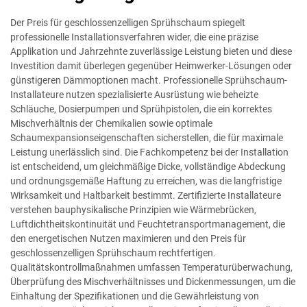
Der Preis für geschlossenzelligen Sprühschaum spiegelt
professionelle Installationsverfahren wider, die eine präzise
Applikation und Jahrzehnte zuverlässige Leistung bieten und diese
Investition damit überlegen gegenüber Heimwerker-Lösungen oder
günstigeren Dämmoptionen macht. Professionelle Sprühschaum-
Installateure nutzen spezialisierte Ausrüstung wie beheizte
Schläuche, Dosierpumpen und Sprühpistolen, die ein korrektes
Mischverhältnis der Chemikalien sowie optimale
Schaumexpansionseigenschaften sicherstellen, die für maximale
Leistung unerlässlich sind. Die Fachkompetenz bei der Installation
ist entscheidend, um gleichmäßige Dicke, vollständige Abdeckung
und ordnungsgemäße Haftung zu erreichen, was die langfristige
Wirksamkeit und Haltbarkeit bestimmt. Zertifizierte Installateure
verstehen bauphysikalische Prinzipien wie Wärmebrücken,
Luftdichtheitskontinuität und Feuchtetransportmanagement, die
den energetischen Nutzen maximieren und den Preis für
geschlossenzelligen Sprühschaum rechtfertigen.
Qualitätskontrollmaßnahmen umfassen Temperaturüberwachung,
Überprüfung des Mischverhältnisses und Dickenmessungen, um die
Einhaltung der Spezifikationen und die Gewährleistung von