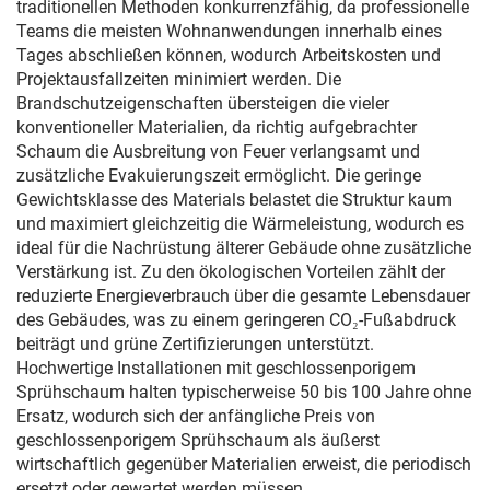
traditionellen Methoden konkurrenzfähig, da professionelle
Teams die meisten Wohnanwendungen innerhalb eines
Tages abschließen können, wodurch Arbeitskosten und
Projektausfallzeiten minimiert werden. Die
Brandschutzeigenschaften übersteigen die vieler
konventioneller Materialien, da richtig aufgebrachter
Schaum die Ausbreitung von Feuer verlangsamt und
zusätzliche Evakuierungszeit ermöglicht. Die geringe
Gewichtsklasse des Materials belastet die Struktur kaum
und maximiert gleichzeitig die Wärmeleistung, wodurch es
ideal für die Nachrüstung älterer Gebäude ohne zusätzliche
Verstärkung ist. Zu den ökologischen Vorteilen zählt der
reduzierte Energieverbrauch über die gesamte Lebensdauer
des Gebäudes, was zu einem geringeren CO₂-Fußabdruck
beiträgt und grüne Zertifizierungen unterstützt.
Hochwertige Installationen mit geschlossenporigem
Sprühschaum halten typischerweise 50 bis 100 Jahre ohne
Ersatz, wodurch sich der anfängliche Preis von
geschlossenporigem Sprühschaum als äußerst
wirtschaftlich gegenüber Materialien erweist, die periodisch
ersetzt oder gewartet werden müssen.