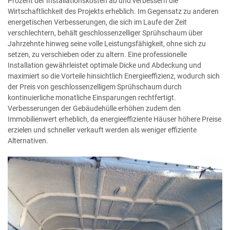
Prozent der Installationskosten ab und verbessern die
Wirtschaftlichkeit des Projekts erheblich. Im Gegensatz zu anderen
energetischen Verbesserungen, die sich im Laufe der Zeit
verschlechtern, behält geschlossenzelliger Sprühschaum über
Jahrzehnte hinweg seine volle Leistungsfähigkeit, ohne sich zu
setzen, zu verschieben oder zu altern. Eine professionelle
Installation gewährleistet optimale Dicke und Abdeckung und
maximiert so die Vorteile hinsichtlich Energieeffizienz, wodurch sich
der Preis von geschlossenzelligem Sprühschaum durch
kontinuierliche monatliche Einsparungen rechtfertigt.
Verbesserungen der Gebäudehülle erhöhen zudem den
Immobilienwert erheblich, da energieeffiziente Häuser höhere Preise
erzielen und schneller verkauft werden als weniger effiziente
Alternativen.