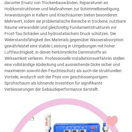
darunter Ersatz von Trockenbauwänden, Reparaturen an
Holzkonstruktionen und Maßnahmen zur Schimmelbeseitigung.
Anwendungen in Kellern und Kriechräumen bieten besonderen
Mehrwert, indem sie problematische Bereiche in trockene, nutzbare
Räume verwandeln und gleichzeitig Fundamentstrukturen vor
Frost-Tau-Schäden und hydrostatischem Druck schützen. Die
Widerstandsfähigkeit des Materials gegenüber Wasserabsorption
gewährleistet eine stabile Leistung in Umgebungen mit hoher
Luftfeuchtigkeit, in denen herkömmliche Dämmstoffe an
Wirksamkeit verlieren. Professionelle Installationsverfahren stellen
eine vollständige Abdeckung und ausreichende Dicke sicher und
maximieren sowohl den Feuchteschutz als auch die strukturellen
Vorteile, wodurch sich der Preis von geschlossenporigem
Sprühschaum als lohnende Investition für signifikante
Verbesserungen der Gebäudeperformance darstellt.