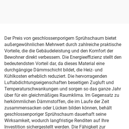
Schaumdämm-
Chemikalien
Der Preis von geschlossenporigem Sprühschaum bietet
außergewöhnlichen Mehrwert durch zahlreiche praktische
Vorteile, die die Gebäudeleistung und den Komfort der
Bewohner direkt verbessern. Die Energieeffizienz stellt den
bedeutendsten Vorteil dar, da dieses Material eine
durchgängige Dämmschicht bildet, die Heiz- und
Kühlkosten erheblich reduziert. Die hervorragenden
Luftabdichtungseigenschaften beseitigen Zugluft und
Temperaturschwankungen und sorgen so das ganze Jahr
über für ein gleichmäßiges Raumklima. Im Gegensatz zu
herkömmlichen Dämmstoffen, die im Laufe der Zeit
zusammensacken oder Lücken bilden können, behält
geschlossenporiger Sprühschaum dauerhaft seine
Wirksamkeit, wodurch langfristige Renditen auf Ihre
Investition sichergestellt werden. Die Fähigkeit zur