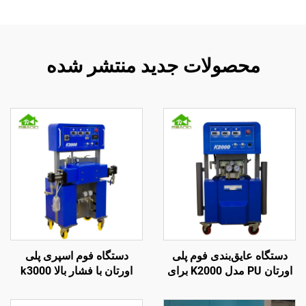
محصولات جدید منتشر شده
دستگاه عایق‌بندی فوم پلی
دستگاه فوم اسپری پلی
اورتان PU مدل K2000 برای
اورتان با فشار بالا k3000
پوشش سقف
برای عایق‌بندی دیوار و پاشش
سقف