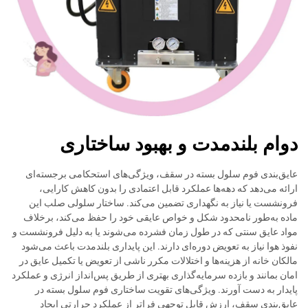
دوام بلندمدت و بهبود ساختاری
عایق‌بندی فوم سلول بسته در سقف، ویژگی‌های استحکامی برجسته‌ای
ارائه می‌دهد که دهه‌ها عملکرد قابل اعتمادی را بدون کاهش کارایی،
فرونشست یا نیاز به نگهداری تضمین می‌کند. ساختار سلولی صلب این
ماده به‌طور نامحدود شکل و خواص عایقی خود را حفظ می‌کند، برخلاف
مواد عایق سنتی که در طول زمان فشرده می‌شوند یا به دلیل فرونشست و
نفوذ هوا نیاز به تعویض دوره‌ای دارند. این پایداری بلندمدت باعث می‌شود
مالکان خانه از هزینه‌ها و اختلالات مکرر ناشی از تعویض یا تکمیل عایق در
امان بمانند و بازده سرمایه‌گذاری بهتری از طریق پس‌انداز انرژی و عملکرد
پایدار به دست آورند. ویژگی‌های تقویت ساختاری فوم سلول بسته در
عایق‌بندی سقف، ارزش قابل توجهی فراتر از عملکرد حرارتی ایجاد