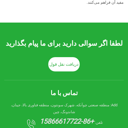
مفید آن فراهم می‌کنند.
لطفا اگر سوالی دارید برای ما پیام بگذارید
دریافت نقل قول
تماس با ما
Add: منطقه صنعتی چوآنکه، شهرک سونتون، منطقه فناوری بالا، جینان،
شاندونگ، چین
+86-15866617722
تلفن: