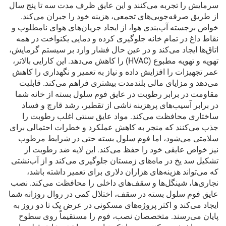
سرمایش را تجربه می‌کنند و این عایق ظرف مدت سه تا پنج سال
از طریق صرفه‌جویی‌های تجمعی، هزینه خود را جبران می‌کند.
خواص برجسته آب‌بندی هوا، از ایجاد جریان‌های هوای نامطلوب و
نقاط داغ در تمام خانه جلوگیری کرده و دمایی یکنواخت در همه
اتاق‌ها ایجاد می‌کند و در عین حال فشار وارد بر سیستم گرمایش،
تهویه و تهویه مطبوع (HVAC) را کاهش می‌دهد. این کارایی بالاتر،
عمر تجهیزات را افزایش داده و نیاز به تعمیر و نگهداری را کاهش
می‌دهد و مزایای مالی بلندمدت بیشتری فراهم می‌کند. قابلیت
مقاومت در برابر رطوبت در عایق فوم سلول بسته از خانه شما
در برابر آسیب‌های پرهزینه ناشی از تقطیر، رشد قارچ و فساد
ساختاری محافظت می‌کند. مواد عایق سنتی اغلب رطوبت را
جذب می‌کنند که منجر به کاهش عملکرد و خطرات احتمالی برای
سلامتی می‌شود، اما فوم سلول بسته حتی در شرایط مرطوب
نیز خواص عایقی خود را حفظ می‌کند. این لایه ضد رطوبت از
تشکیل سد یخ در ماه‌های زمستان جلوگیری می‌کند و از آب‌نشتی
که می‌تواند هزینه‌های هزاران دلاری برای تعمیر داشته باشد،
نجاری‌ها، شینگل‌ها و سقف‌های داخلی را محافظت می‌کند. نصب
عایق فوم سلول بسته در سقف، اختلال کمی در روال روزانه شما
ایجاد می‌کند و اکثر پروژه‌های مسکونی در عرض یک تا دو روز به
پایان می‌رسند. متخصصان نصب، فوم را مستقیماً روی سطوح