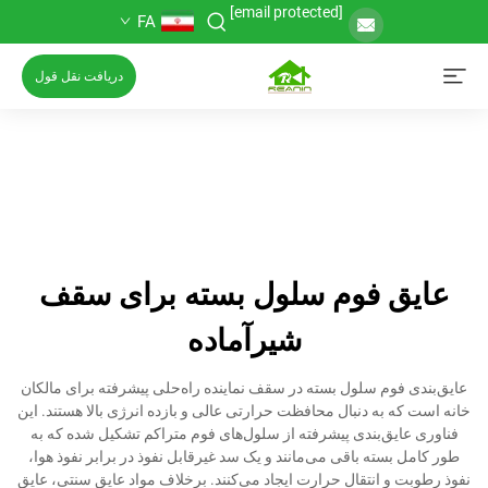
[email protected]
FA
دریافت نقل قول
عایق فوم سلول بسته برای سقف
شیرآماده
عایق‌بندی فوم سلول بسته در سقف نماینده راه‌حلی پیشرفته برای مالکان
خانه است که به دنبال محافظت حرارتی عالی و بازده انرژی بالا هستند. این
فناوری عایق‌بندی پیشرفته از سلول‌های فوم متراکم تشکیل شده که به
طور کامل بسته باقی می‌مانند و یک سد غیرقابل نفوذ در برابر نفوذ هوا،
نفوذ رطوبت و انتقال حرارت ایجاد می‌کنند. برخلاف مواد عایق سنتی، عایق