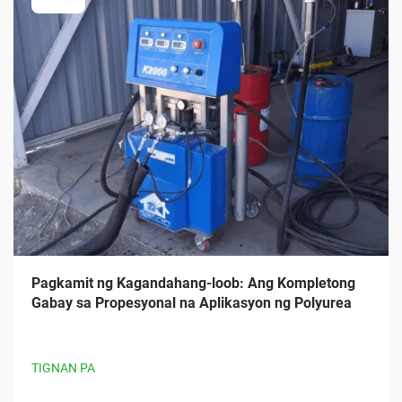
Pagkamit ng Kagandahang-loob: Ang Kompletong
Gabay sa Propesyonal na Aplikasyon ng Polyurea
TIGNAN PA