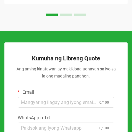
Kumuha ng Libreng Quote
Ang aming kinatawan ay makikipag-ugnayan sa iyo sa
lalong madaling panahon.
Email
0/100
WhatsApp o Tel
0/100