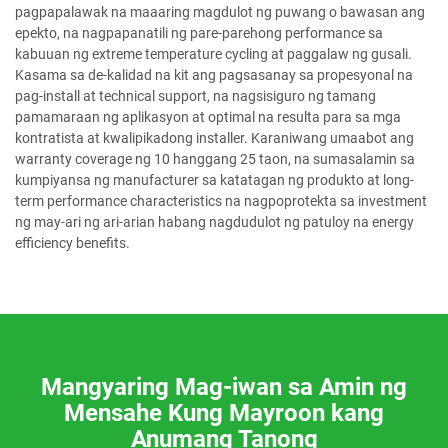
pagpapalawak na maaaring magdulot ng puwang o bawasan ang
epekto, na nagpapanatili ng pare-parehong performance sa
kabuuan ng extreme temperature cycling at paggalaw ng gusali.
Kasama sa de-kalidad na kit ang pagsasanay sa propesyonal na
pag-install at technical support, na nagsisiguro ng tamang
pamamaraan ng aplikasyon at optimal na resulta para sa mga
kontratista at kwalipikadong installer. Karaniwang umaabot ang
warranty coverage ng 10 hanggang 25 taon, na sumasalamin sa
kumpiyansa ng manufacturer sa katatagan ng produkto at long-
term performance characteristics na nagpoprotekta sa investment
ng may-ari ng ari-arian habang nagdudulot ng patuloy na energy
efficiency benefits.
Mangyaring Mag-iwan sa Amin ng
Mensahe Kung Mayroon kang
Anumang Tanong