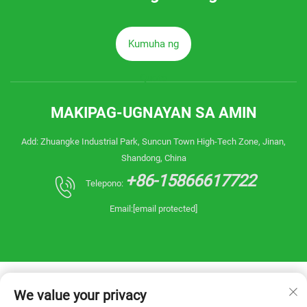
Kumuha ng
Quote
MAKIPAG-UGNAYAN SA AMIN
Add: Zhuangke Industrial Park, Suncun Town High-Tech Zone, Jinan,
Shandong, China
+86-15866617722
Telepono:
Email:
[email protected]
We value your privacy