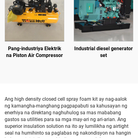
Pang-industriya Elektrik
Industrial diesel generator
na Piston Air Compressor
set
Ang high density closed cell spray foam kit ay nag-aalok
ng kamangha-manghang pagpapabuti sa kahusayan ng
enerhiya na direktang naghuhulog sa mas mababang
gastos sa utilities para sa mga may-ari ng ari-arian. Ang
superior insulation solution na ito ay lumilikha ng airtight
seal na humihinto sa paglabas ng nakondisyon na hangin