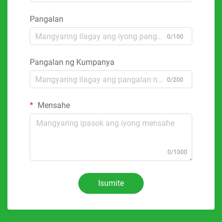
Pangalan
0/100
Pangalan ng Kumpanya
0/200
Mensahe
0/1000
Isumite