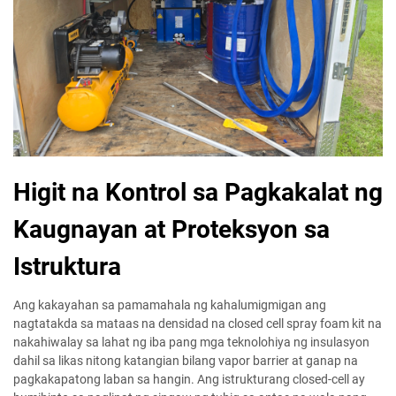
Higit na Kontrol sa Pagkakalat ng
Kaugnayan at Proteksyon sa
Istruktura
Ang kakayahan sa pamamahala ng kahalumigmigan ang
nagtatakda sa mataas na densidad na closed cell spray foam kit na
nakahiwalay sa lahat ng iba pang mga teknolohiya ng insulasyon
dahil sa likas nitong katangian bilang vapor barrier at ganap na
pagkakapatong laban sa hangin. Ang istrukturang closed-cell ay