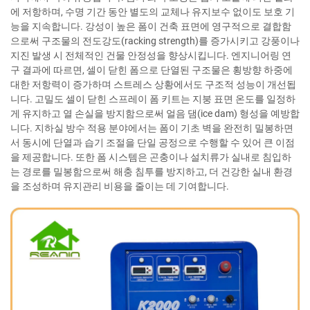
에 저항하며, 수명 기간 동안 별도의 교체나 유지보수 없이도 보호 기
능을 지속합니다. 강성이 높은 폼이 건축 표면에 영구적으로 결합함
으로써 구조물의 전도강도(racking strength)를 증가시키고 강풍이나
지진 발생 시 전체적인 건물 안정성을 향상시킵니다. 엔지니어링 연
구 결과에 따르면, 셀이 닫힌 폼으로 단열된 구조물은 횡방향 하중에
대한 저항력이 증가하며 스트레스 상황에서도 구조적 성능이 개선됩
니다. 고밀도 셀이 닫힌 스프레이 폼 키트는 지붕 표면 온도를 일정하
게 유지하고 열 손실을 방지함으로써 얼음 댐(ice dam) 형성을 예방합
니다. 지하실 방수 적용 분야에서는 폼이 기초 벽을 완전히 밀봉하면
서 동시에 단열과 습기 조절을 단일 공정으로 수행할 수 있어 큰 이점
을 제공합니다. 또한 폼 시스템은 곤충이나 설치류가 실내로 침입하
는 경로를 밀봉함으로써 해충 침투를 방지하고, 더 건강한 실내 환경
을 조성하며 유지관리 비용을 줄이는 데 기여합니다.