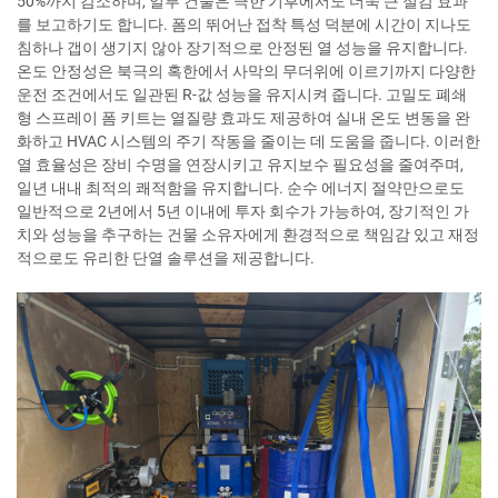
50%까지 감소하며, 일부 건물은 극한 기후에서도 더욱 큰 절감 효과
를 보고하기도 합니다. 폼의 뛰어난 접착 특성 덕분에 시간이 지나도
침하나 갭이 생기지 않아 장기적으로 안정된 열 성능을 유지합니다.
온도 안정성은 북극의 혹한에서 사막의 무더위에 이르기까지 다양한
운전 조건에서도 일관된 R-값 성능을 유지시켜 줍니다. 고밀도 폐쇄
형 스프레이 폼 키트는 열질량 효과도 제공하여 실내 온도 변동을 완
화하고 HVAC 시스템의 주기 작동을 줄이는 데 도움을 줍니다. 이러한
열 효율성은 장비 수명을 연장시키고 유지보수 필요성을 줄여주며,
일년 내내 최적의 쾌적함을 유지합니다. 순수 에너지 절약만으로도
일반적으로 2년에서 5년 이내에 투자 회수가 가능하여, 장기적인 가
치와 성능을 추구하는 건물 소유자에게 환경적으로 책임감 있고 재정
적으로도 유리한 단열 솔루션을 제공합니다.