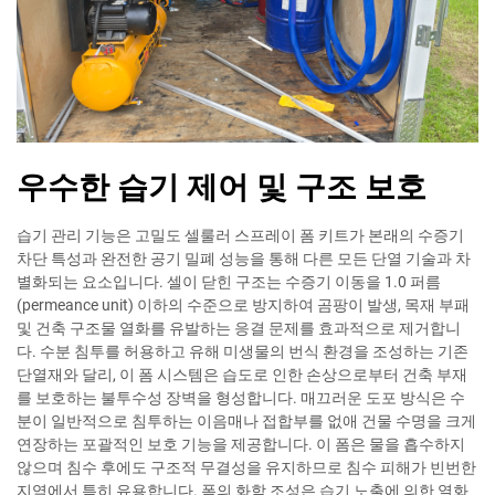
우수한 습기 제어 및 구조 보호
습기 관리 기능은 고밀도 셀룰러 스프레이 폼 키트가 본래의 수증기
차단 특성과 완전한 공기 밀폐 성능을 통해 다른 모든 단열 기술과 차
별화되는 요소입니다. 셀이 닫힌 구조는 수증기 이동을 1.0 퍼름
(permeance unit) 이하의 수준으로 방지하여 곰팡이 발생, 목재 부패
및 건축 구조물 열화를 유발하는 응결 문제를 효과적으로 제거합니
다. 수분 침투를 허용하고 유해 미생물의 번식 환경을 조성하는 기존
단열재와 달리, 이 폼 시스템은 습도로 인한 손상으로부터 건축 부재
를 보호하는 불투수성 장벽을 형성합니다. 매끄러운 도포 방식은 수
분이 일반적으로 침투하는 이음매나 접합부를 없애 건물 수명을 크게
연장하는 포괄적인 보호 기능을 제공합니다. 이 폼은 물을 흡수하지
않으며 침수 후에도 구조적 무결성을 유지하므로 침수 피해가 빈번한
지역에서 특히 유용합니다. 폼의 화학 조성은 습기 노출에 의한 열화