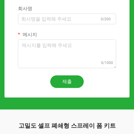
회사명
0/200
메시지
0/1000
제출
고밀도 셀프 폐쇄형 스프레이 폼 키트