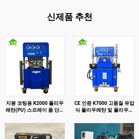
신제품 추천
지붕 코팅용 K2000 폴리우
CE 인증 K7000 고품질 유압
레탄(PU) 스프레이 폼 단열
식 폴리우레탄 및 폴리우레
기계
아 스프레이 폼 코팅 기계