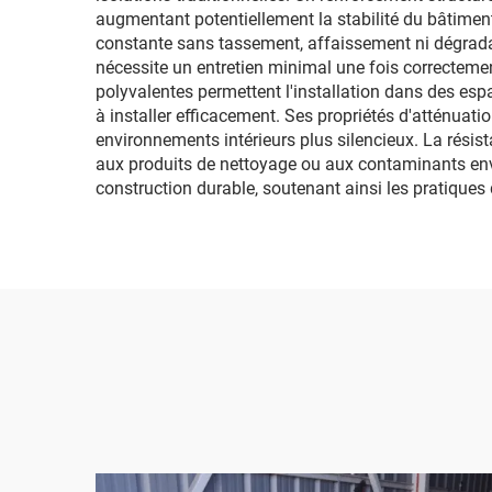
augmentant potentiellement la stabilité du bâtimen
constante sans tassement, affaissement ni dégradati
nécessite un entretien minimal une fois correctemen
polyvalentes permettent l'installation dans des espac
à installer efficacement. Ses propriétés d'atténuati
environnements intérieurs plus silencieux. La rési
aux produits de nettoyage ou aux contaminants env
construction durable, soutenant ainsi les pratiques