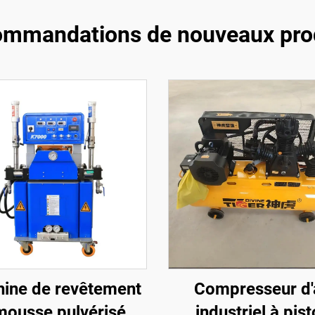
mmandations de nouveaux pro
ine de revêtement
Compresseur d'
mousse pulvérisée
industriel à pis