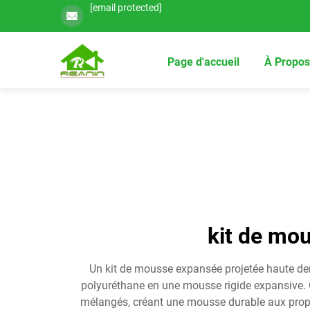
[email protected]
Page d'accueil
À Propos
kit de mou
Un kit de mousse expansée projetée haute den
polyuréthane en une mousse rigide expansive. 
mélangés, créant une mousse durable aux propri