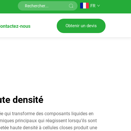
FR
Obtenir un devis
ontactez-nous
ute densité
cée qui transforme des composants liquides en
ques principaux qui réagissent lorsqu'ils sont
tée haute densité à cellules closes produit une