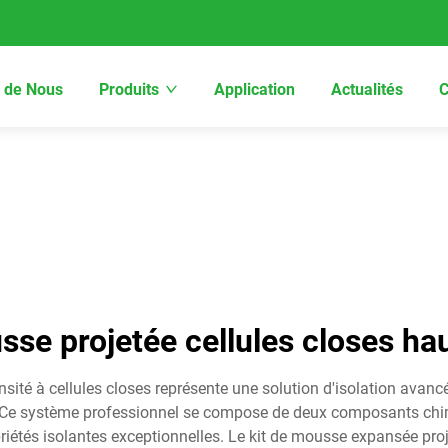
 de Nous
Produits
Application
Actualités
C
sse projetée cellules closes ha
sité à cellules closes représente une solution d'isolation avan
Ce système professionnel se compose de deux composants chimi
étés isolantes exceptionnelles. Le kit de mousse expansée proje