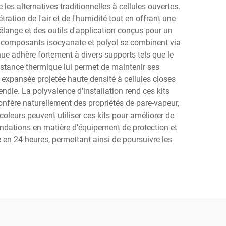
les alternatives traditionnelles à cellules ouvertes.
ation de l'air et de l'humidité tout en offrant une
élange et des outils d'application conçus pour un
 composants isocyanate et polyol se combinent via
nue adhère fortement à divers supports tels que le
sistance thermique lui permet de maintenir ses
expansée projetée haute densité à cellules closes
ndie. La polyvalence d'installation rend ces kits
onfère naturellement des propriétés de pare-vapeur,
oleurs peuvent utiliser ces kits pour améliorer de
andations en matière d'équipement de protection et
en 24 heures, permettant ainsi de poursuivre les