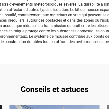
t lors d'événements météorologiques sévères. La durabilité à l
on affectant d'autres types d'isolation. Le kit de mousse expan
t installé, contrairement aux matériaux en vrac qui peuvent se 
es irréguliers, autour des obstacles et dans des zones où l'isolati
on acoustique réduisent la transmission du bruit entre les pièces 
stance chimique protège contre les substances domestiques cour
ironnementaux. Le système de mousse contribue aux points de ce
 de construction durables tout en offrant des performances supé
Conseils et astuces