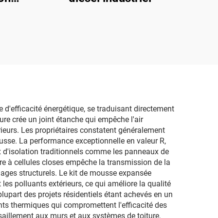
d'efficacité énergétique, se traduisant directement
ure crée un joint étanche qui empêche l'air
rieurs. Les propriétaires constatent généralement
usse. La performance exceptionnelle en valeur R,
 d'isolation traditionnels comme les panneaux de
ture à cellules closes empêche la transmission de la
ages structurels. Le kit de mousse expansée
et les polluants extérieurs, ce qui améliore la qualité
a plupart des projets résidentiels étant achevés en un
nts thermiques qui compromettent l'efficacité des
isaillement aux murs et aux systèmes de toiture,