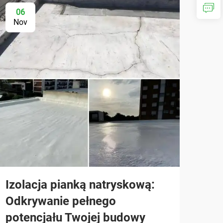
06
Nov
Izolacja pianką natryskową:
Odkrywanie pełnego
potencjału Twojej budowy