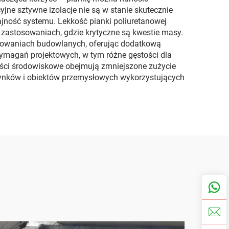
yjne sztywne izolacje nie są w stanie skutecznie
dajność systemu. Lekkość pianki poliuretanowej
w zastosowaniach, gdzie krytyczne są kwestie masy.
sowaniach budowlanych, oferując dodatkową
ymagań projektowych, w tym różne gęstości dla
yści środowiskowe obejmują zmniejszone zużycie
udynków i obiektów przemysłowych wykorzystujących