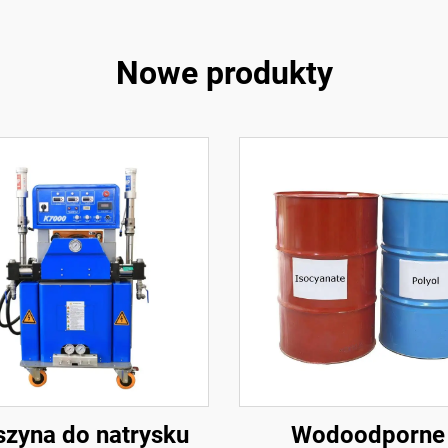
Nowe produkty
zyna do natrysku
Wodoodporne 