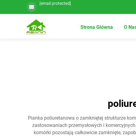
[email protected]
Strona Główna
O Na
poliu
Pianka poliuretanowa o zamkniętej strukturze kom
zastosowaniach przemysłowych i komercyjnych. T
komórki pozostają całkowicie zamknięte, zapobi