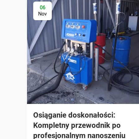
06
Nov
Osiąganie doskonałości:
Kompletny przewodnik po
profesjonalnym nanoszeniu