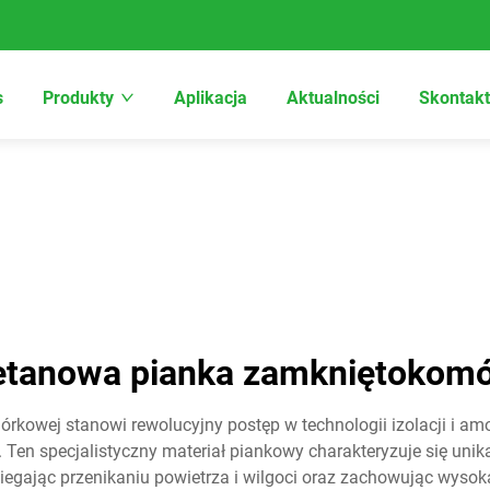
s
Produkty
Aplikacja
Aktualności
Skontakt
retanowa pianka zamkniętokom
órkowej stanowi rewolucyjny postęp w technologii izolacji i am
en specjalistyczny materiał piankowy charakteryzuje się unik
egając przenikaniu powietrza i wilgoci oraz zachowując wysoką