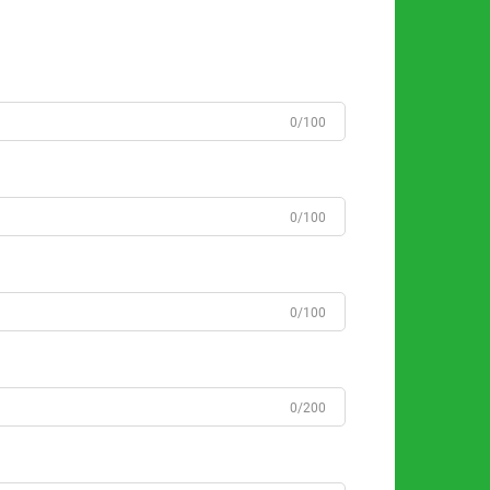
0/100
0/100
0/100
0/200