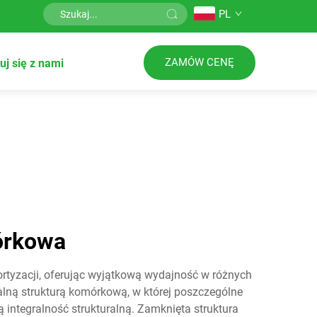
PL
ZAMÓW CENĘ
uj się z nami
órkowa
ortyzacji, oferując wyjątkową wydajność w różnych
alną strukturą komórkową, w której poszczególne
 integralność strukturalną. Zamknięta struktura