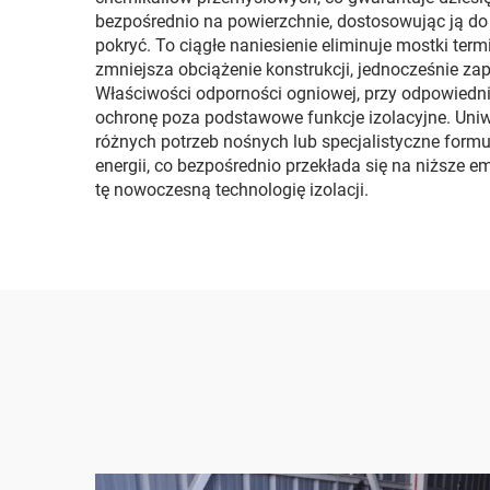
bezpośrednio na powierzchnie, dostosowując ją do n
pokryć. To ciągłe naniesienie eliminuje mostki ter
zmniejsza obciążenie konstrukcji, jednocześnie za
Właściwości odporności ogniowej, przy odpowied
ochronę poza podstawowe funkcje izolacyjne. Uniw
różnych potrzeb nośnych lub specjalistyczne for
energii, co bezpośrednio przekłada się na niższe
tę nowoczesną technologię izolacji.