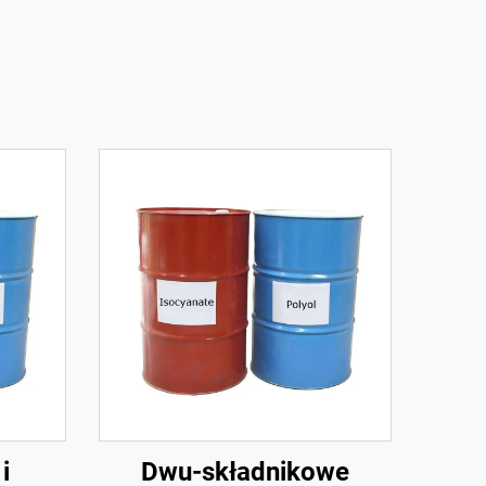
i
Dwu-składnikowe