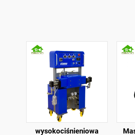
wysokociśnieniowa
Mas