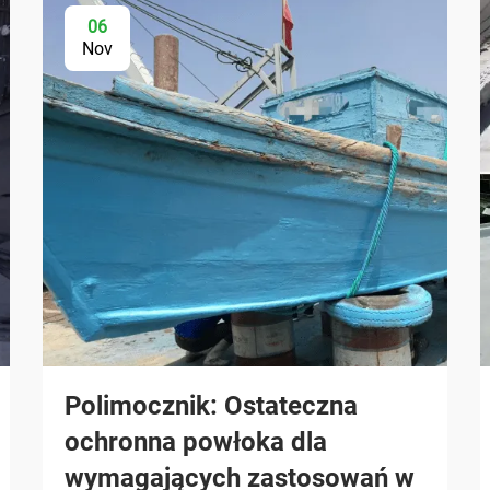
06
Nov
Polimocznik: Ostateczna
ochronna powłoka dla
wymagających zastosowań w