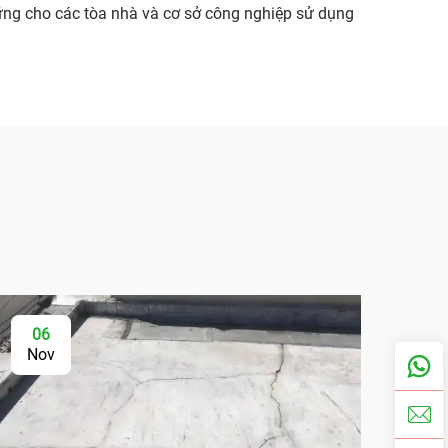
 vững cho các tòa nhà và cơ sở công nghiệp sử dụng
06
Nov