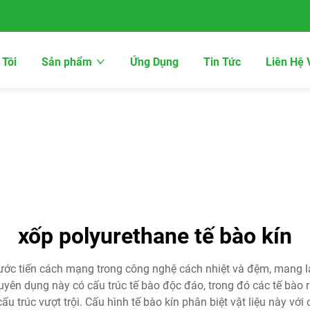
 Tôi
Sản phẩm
Ứng Dụng
Tin Tức
Liên Hệ 
xốp polyurethane tế bào kín
ước tiến cách mạng trong công nghệ cách nhiệt và đệm, mang lạ
yên dụng này có cấu trúc tế bào độc đáo, trong đó các tế bào 
u trúc vượt trội. Cấu hình tế bào kín phân biệt vật liệu này với