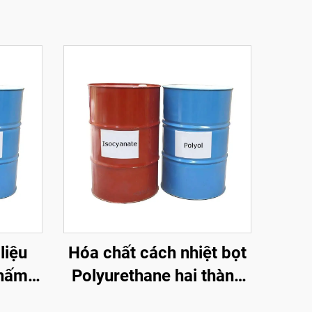
liệu
Hóa chất cách nhiệt bọt
thấm
Polyurethane hai thành
n
phần