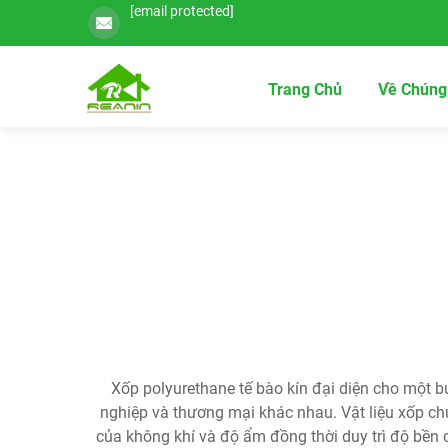
[email protected]
Trang Chủ
Về Chúng
Xốp polyurethane tế bào kín đại diện cho một b
nghiệp và thương mại khác nhau. Vật liệu xốp chu
của không khí và độ ẩm đồng thời duy trì độ bền cấ