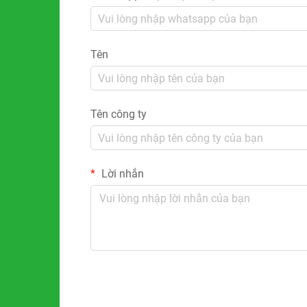
Tên
Tên công ty
Lời nhắn