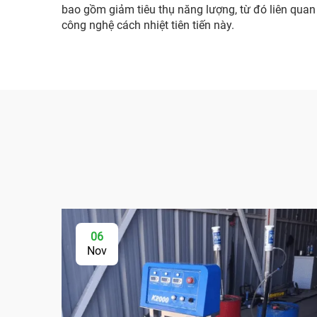
bao gồm giảm tiêu thụ năng lượng, từ đó liên quan 
công nghệ cách nhiệt tiên tiến này.
06
Nov