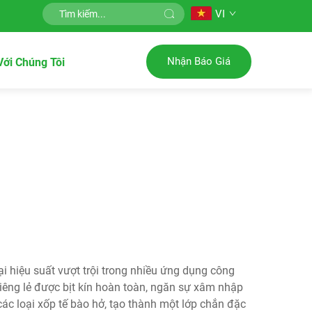
VI
Nhận Báo Giá
Với Chúng Tôi
i hiệu suất vượt trội trong nhiều ứng dụng công
riêng lẻ được bịt kín hoàn toàn, ngăn sự xâm nhập
 các loại xốp tế bào hở, tạo thành một lớp chắn đặc