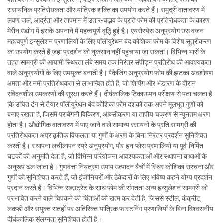
रासायनिक प्रतिरोधकता और यांत्रिक शक्ति का उपयोग करते हैं। समुद्री वातावरण में
लवण जल, आर्द्रता और तापमान में उतार-चढ़ाव के प्रति फोम की प्रतिरोधकता के कारण
मेरीन उद्योग में इसके अपनाने में महत्वपूर्ण वृद्धि हुई है। एयरोस्पेस अनुप्रयोग उस वजन-
महत्वपूर्ण इन्सुलेशन प्रणालियों के लिए पॉलीयूरेथन बंद कोशिका फोम के विशेष सूत्रीकरण
का उपयोग करते हैं जहां प्रदर्शन को नुकसान नहीं पहुंचाया जा सकता। विभिन्न भारों के
तहत सामग्री की आयामी स्थिरता लंबे समय तक निरंतर संपीड़न प्रतिरोध की आवश्यकता
वाले अनुप्रयोगों के लिए उपयुक्त बनाती है। पैकेजिंग अनुप्रयोग फोम की झटका अवशोषण
क्षमता और नमी प्रतिरोधकता से लाभान्वित होते हैं, जो शिपिंग और भंडारण के दौरान
संवेदनशील उपकरणों की सुरक्षा करते हैं। दीर्घकालिक टिकाऊपन परीक्षण से पता चलता है
कि उचित ढंग से तैयार पॉलीयूरेथन बंद कोशिका फोम दशकों तक अपने मूलभूत गुणों को
बनाए रखता है, जिसमें पराबैंगनी विकिरण, ऑक्सीकरण या तापीय चक्रण से न्यूनतम क्षरण
होता है। औद्योगिक वातावरण में पाए जाने वाले सामान्य रसायनों के प्रति सामग्री की
प्रतिरोधकता अप्राकृतिक विफलता या गुणों के क्षरण के बिना निरंतर प्रदर्शन सुनिश्चित
करती है। स्थापना लचीलापन स्प्रे अनुप्रयोग, पौर-इन-प्लेस प्रणालियों या पूर्व-निर्मित
घटकों की अनुमति देता है, जो विभिन्न परियोजना आवश्यकताओं और स्थापना बाधाओं के
अनुरूप ढल जाता है। गुणवत्ता नियंत्रण उपाय उत्पादन बैचों में स्थिर कोशिका संरचना और
गुणों को सुनिश्चित करते हैं, जो इंजीनियरों और ठेकेदारों के लिए भविष्य कहने योग्य प्रदर्शन
प्रदान करते हैं। विभिन्न सब्सट्रेट के साथ फोम की संगतता अन्य इन्सुलेशन सामग्री को
प्रभावित करने वाले चिपकने की चिंताओं को खत्म कर देती है, जिससे स्टील, कंक्रीट,
लकड़ी और संयुक्त सतहों पर अतिरिक्त यांत्रिक फास्टनिंग प्रणालियों के बिना विश्वसनीय
दीर्घकालिक संलग्नता सुनिश्चित होती है।