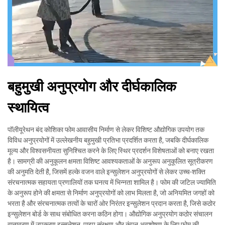
बहुमुखी अनुप्रयोग और दीर्घकालिक
स्थायित्व
पॉलीयूरेथन बंद कोशिका फोम आवासीय निर्माण से लेकर विशिष्ट औद्योगिक उपयोग तक
विविध अनुप्रयोगों में उल्लेखनीय बहुमुखी प्रतिभा प्रदर्शित करता है, जबकि दीर्घकालिक
मूल्य और विश्वसनीयता सुनिश्चित करने के लिए स्थिर प्रदर्शन विशेषताओं को बनाए रखता
है। सामग्री की अनुकूलन क्षमता विशिष्ट आवश्यकताओं के अनुरूप अनुकूलित सूत्रीकरण
की अनुमति देती है, जिसमें हल्के वजन वाले इन्सुलेशन अनुप्रयोगों से लेकर उच्च-शक्ति
संरचनात्मक सहायता प्रणालियों तक घनत्व में भिन्नता शामिल है। फोम की जटिल ज्यामिति
के अनुरूप होने की क्षमता से निर्माण अनुप्रयोगों को लाभ मिलता है, जो अनियमित जगहों को
भरता है और संरचनात्मक तत्वों के चारों ओर निरंतर इन्सुलेशन प्रदान करता है, जिसे कठोर
इन्सुलेशन बोर्ड के साथ संबोधित करना कठिन होगा। औद्योगिक अनुप्रयोग कठोर संचालन
वातावरण में उपकरण इन्सुलेशन, पाइप संरक्षण और कंपन अवशोषण के लिए फोम की