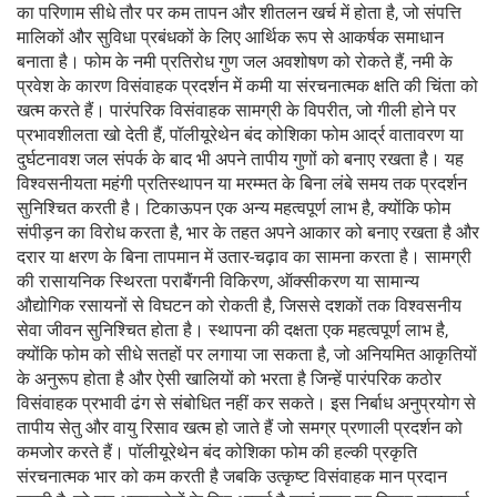
का परिणाम सीधे तौर पर कम तापन और शीतलन खर्च में होता है, जो संपत्ति
मालिकों और सुविधा प्रबंधकों के लिए आर्थिक रूप से आकर्षक समाधान
बनाता है। फोम के नमी प्रतिरोध गुण जल अवशोषण को रोकते हैं, नमी के
प्रवेश के कारण विसंवाहक प्रदर्शन में कमी या संरचनात्मक क्षति की चिंता को
खत्म करते हैं। पारंपरिक विसंवाहक सामग्री के विपरीत, जो गीली होने पर
प्रभावशीलता खो देती हैं, पॉलीयूरेथेन बंद कोशिका फोम आर्द्र वातावरण या
दुर्घटनावश जल संपर्क के बाद भी अपने तापीय गुणों को बनाए रखता है। यह
विश्वसनीयता महंगी प्रतिस्थापन या मरम्मत के बिना लंबे समय तक प्रदर्शन
सुनिश्चित करती है। टिकाऊपन एक अन्य महत्वपूर्ण लाभ है, क्योंकि फोम
संपीड़न का विरोध करता है, भार के तहत अपने आकार को बनाए रखता है और
दरार या क्षरण के बिना तापमान में उतार-चढ़ाव का सामना करता है। सामग्री
की रासायनिक स्थिरता पराबैंगनी विकिरण, ऑक्सीकरण या सामान्य
औद्योगिक रसायनों से विघटन को रोकती है, जिससे दशकों तक विश्वसनीय
सेवा जीवन सुनिश्चित होता है। स्थापना की दक्षता एक महत्वपूर्ण लाभ है,
क्योंकि फोम को सीधे सतहों पर लगाया जा सकता है, जो अनियमित आकृतियों
के अनुरूप होता है और ऐसी खालियों को भरता है जिन्हें पारंपरिक कठोर
विसंवाहक प्रभावी ढंग से संबोधित नहीं कर सकते। इस निर्बाध अनुप्रयोग से
तापीय सेतु और वायु रिसाव खत्म हो जाते हैं जो समग्र प्रणाली प्रदर्शन को
कमजोर करते हैं। पॉलीयूरेथेन बंद कोशिका फोम की हल्की प्रकृति
संरचनात्मक भार को कम करती है जबकि उत्कृष्ट विसंवाहक मान प्रदान