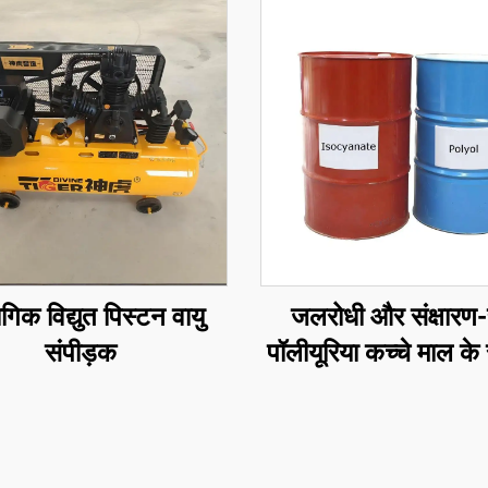
ोगिक विद्युत पिस्टन वायु
जलरोधी और संक्षारण-
संपीड़क
पॉलीयूरिया कच्चे माल क