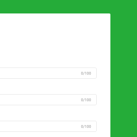
0/100
0/100
0/100