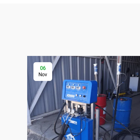
06
Nov