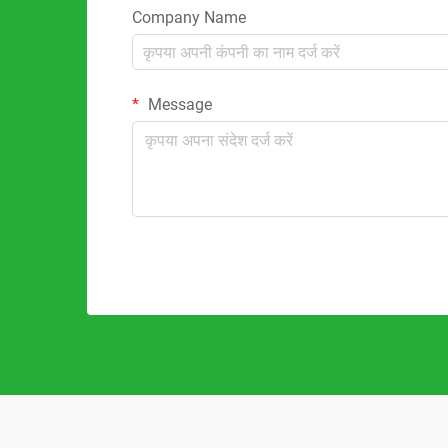
Company Name
Message