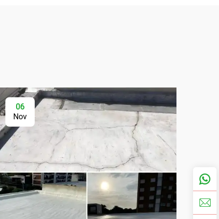
06
Nov