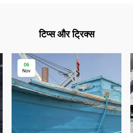
टिप्स और ट्रिक्स
06
Nov