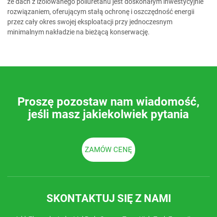
że dach z izolowanego poliuretanu jest doskonałym inwestycyjnie
rozwiązaniem, oferującym stałą ochronę i oszczędność energii
przez cały okres swojej eksploatacji przy jednoczesnym
minimalnym nakładzie na bieżącą konserwację.
Proszę pozostaw nam wiadomość,
jeśli masz jakiekolwiek pytania
ZAMÓW CENĘ
SKONTAKTUJ SIĘ Z NAMI