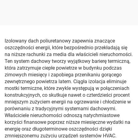
powietrza
pianą poliuretanową
Izolowany dach poliuretanowy zapewnia znaczące
oszczędności energii, które bezpośrednio przekładają się
na niższe rachunki za media dla właścicieli nieruchomości.
Ten system dachowy tworzy wyjątkowy barierę termiczną,
która zatrzymuje ciepłe powietrze w budynku podczas
zimowych miesięcy i zapobiega przenikaniu gorącego
zewnętrznego powietrza latem. Ciągła izolacja eliminuje
mostki termiczne, które zwykle występują w połączeniach
konstrukcyjnych, co skutkuje nawet o czterdzieści procent
mniejszym zużyciem energii na ogrzewanie i chłodzenie w
porównaniu z tradycyjnymi systemami dachowymi.
Właściciele nieruchomości odnoszą natychmiastowe
korzyści finansowe poprzez niższe miesięczne wydatki na
energię oraz długoterminowe oszczędności dzięki
zmniejszonemu zużyciu urządzeń systemów HVAC.