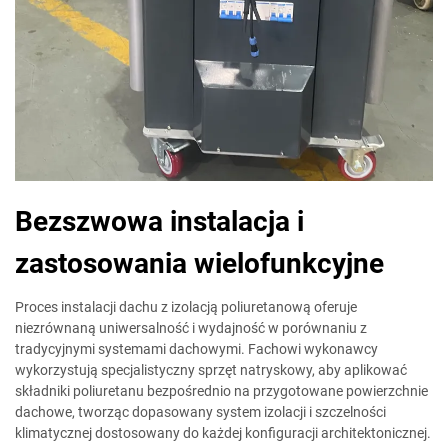
Bezszwowa instalacja i
zastosowania wielofunkcyjne
Proces instalacji dachu z izolacją poliuretanową oferuje
niezrównaną uniwersalność i wydajność w porównaniu z
tradycyjnymi systemami dachowymi. Fachowi wykonawcy
wykorzystują specjalistyczny sprzęt natryskowy, aby aplikować
składniki poliuretanu bezpośrednio na przygotowane powierzchnie
dachowe, tworząc dopasowany system izolacji i szczelności
klimatycznej dostosowany do każdej konfiguracji architektonicznej.