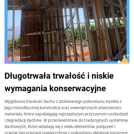
Długotrwała trwałość i niskie
wymagania konserwacyjne
Wyjątkowa trwałość dachu z izolowanego poliuretanu wynika z
jego monolitycznej konstrukcji oraz wewnętrznych właściwości
materiału, które zapobiegają najczęstszym przyczynom uszkodzeń
i degradacji dachów. W przeciwieństwie do tradycyjnych systemów
dachowych, które składają się z wielu elementów, połączeń i
szwów, bezszwowa powierzchnia z poliuretanu eliminuje narażone