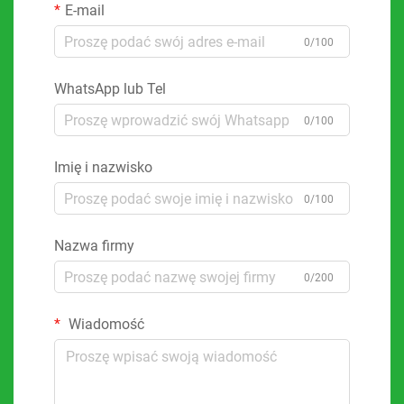
E-mail
0/100
WhatsApp lub Tel
0/100
Imię i nazwisko
0/100
Nazwa firmy
0/200
Wiadomość