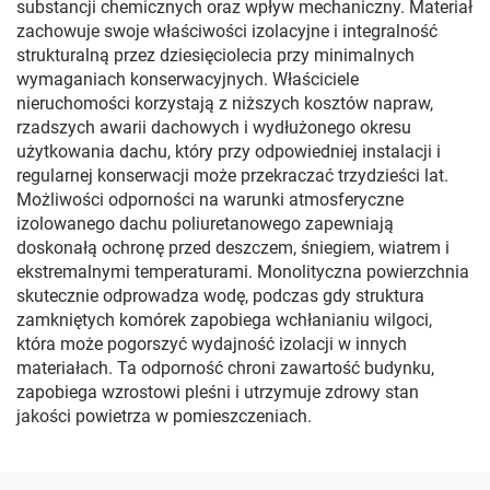
substancji chemicznych oraz wpływ mechaniczny. Materiał
zachowuje swoje właściwości izolacyjne i integralność
strukturalną przez dziesięciolecia przy minimalnych
wymaganiach konserwacyjnych. Właściciele
nieruchomości korzystają z niższych kosztów napraw,
rzadszych awarii dachowych i wydłużonego okresu
użytkowania dachu, który przy odpowiedniej instalacji i
regularnej konserwacji może przekraczać trzydzieści lat.
Możliwości odporności na warunki atmosferyczne
izolowanego dachu poliuretanowego zapewniają
doskonałą ochronę przed deszczem, śniegiem, wiatrem i
ekstremalnymi temperaturami. Monolityczna powierzchnia
skutecznie odprowadza wodę, podczas gdy struktura
zamkniętych komórek zapobiega wchłanianiu wilgoci,
która może pogorszyć wydajność izolacji w innych
materiałach. Ta odporność chroni zawartość budynku,
zapobiega wzrostowi pleśni i utrzymuje zdrowy stan
jakości powietrza w pomieszczeniach.