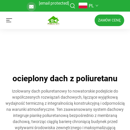
[email protected]
PL
ZAMÓW CENĘ
ocieplony dach z poliuretanu
Izolowany dach poliuretanowy to nowatorskie podejście do
współczesnych rozwiązań dachowych, łączące wyjątkową
wydajność termiczną z integralnością konstrukcyjną i odpornością
na warunki atmosferyczne. Ten zaawansowany system dachowy
integruje piankę poliuretanową bezpośrednio z membraną
dachową, tworząc ciągłą barierę chroniącą budynek przed
wpływami środowiska zewnętrznego i maksymalizującą