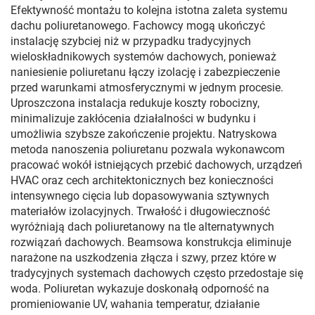
Efektywność montażu to kolejna istotna zaleta systemu
dachu poliuretanowego. Fachowcy mogą ukończyć
instalację szybciej niż w przypadku tradycyjnych
wieloskładnikowych systemów dachowych, ponieważ
naniesienie poliuretanu łączy izolację i zabezpieczenie
przed warunkami atmosferycznymi w jednym procesie.
Uproszczona instalacja redukuje koszty robocizny,
minimalizuje zakłócenia działalności w budynku i
umożliwia szybsze zakończenie projektu. Natryskowa
metoda nanoszenia poliuretanu pozwala wykonawcom
pracować wokół istniejących przebić dachowych, urządzeń
HVAC oraz cech architektonicznych bez konieczności
intensywnego cięcia lub dopasowywania sztywnych
materiałów izolacyjnych. Trwałość i długowieczność
wyróżniają dach poliuretanowy na tle alternatywnych
rozwiązań dachowych. Beamsowa konstrukcja eliminuje
narażone na uszkodzenia złącza i szwy, przez które w
tradycyjnych systemach dachowych często przedostaje się
woda. Poliuretan wykazuje doskonałą odporność na
promieniowanie UV, wahania temperatur, działanie