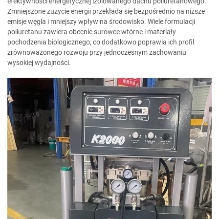
efektywności energetycznej izolowanego dachu poliuretanowego.
Zmniejszone zużycie energii przekłada się bezpośrednio na niższe
emisje węgla i mniejszy wpływ na środowisko. Wiele formulacji
poliuretanu zawiera obecnie surowce wtórne i materiały
pochodzenia biologicznego, co dodatkowo poprawia ich profil
zrównoważonego rozwoju przy jednoczesnym zachowaniu
wysokiej wydajności.