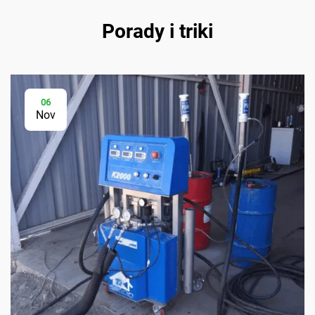
Porady i triki
06
Nov