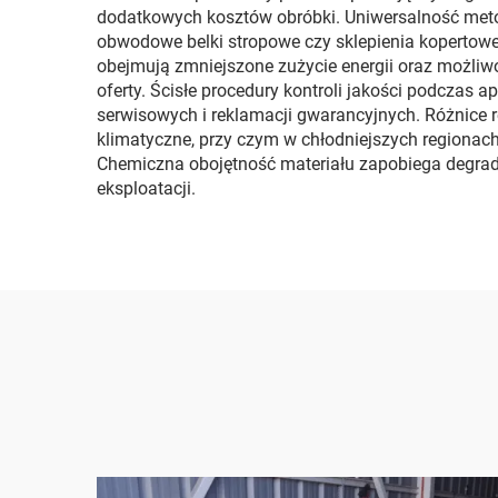
dodatkowych kosztów obróbki. Uniwersalność metod
obwodowe belki stropowe czy sklepienia kopertowe
obejmują zmniejszone zużycie energii oraz możliw
oferty. Ścisłe procedury kontroli jakości podczas 
serwisowych i reklamacji gwarancyjnych. Różnice re
klimatyczne, przy czym w chłodniejszych regionach
Chemiczna obojętność materiału zapobiega degrad
eksploatacji.