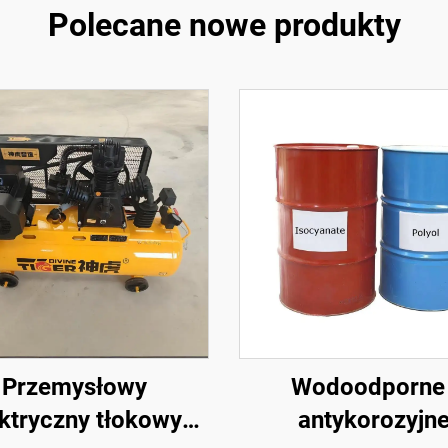
Polecane nowe produkty
Przemysłowy
Wodoodporne 
ektryczny tłokowy
antykorozyjn