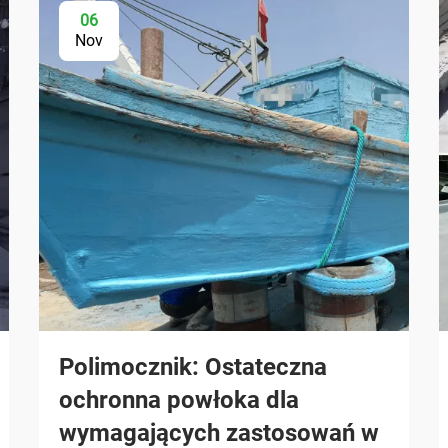
06
Nov
Polimocznik: Ostateczna
ochronna powłoka dla
wymagających zastosowań w