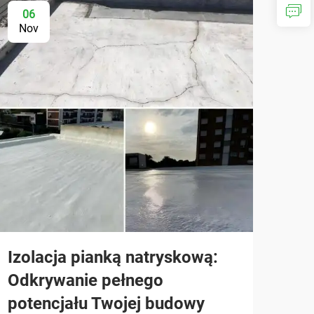
06
Nov
Izolacja pianką natryskową:
Odkrywanie pełnego
potencjału Twojej budowy