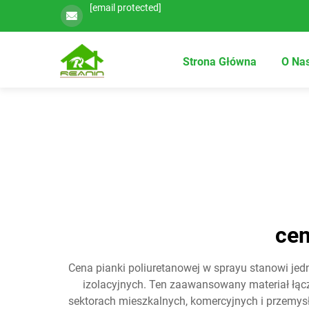
[email protected]
Strona Główna
O Na
cen
Cena pianki poliuretanowej w sprayu stanowi je
izolacyjnych. Ten zaawansowany materiał łąc
sektorach mieszkalnych, komercyjnych i przemysł