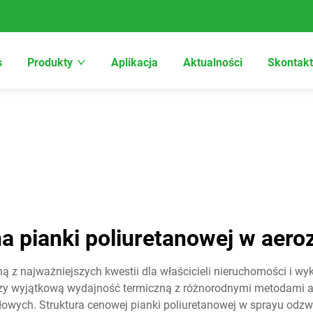
s
Produkty
Aplikacja
Aktualności
Skontakt
a pianki poliuretanowej w aero
dną z najważniejszych kwestii dla właścicieli nieruchomości i
zy wyjątkową wydajność termiczną z różnorodnymi metodami a
owych. Struktura cenowej pianki poliuretanowej w sprayu odzw