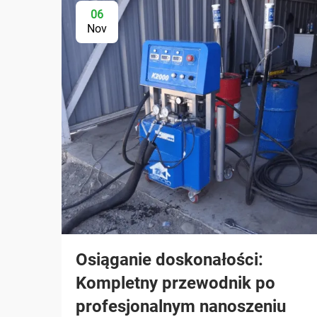
06
Nov
Osiąganie doskonałości:
Kompletny przewodnik po
profesjonalnym nanoszeniu