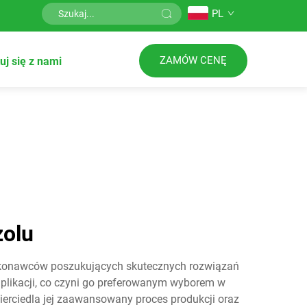
PL
ZAMÓW CENĘ
uj się z nami
zolu
 wykonawców poszukujących skutecznych rozwiązań
plikacji, co czyni go preferowanym wyborem w
ierciedla jej zaawansowany proces produkcji oraz