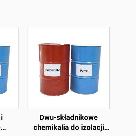
i
Dwu-składnikowe
e
chemikalia do izolacji