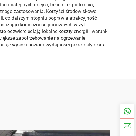
o dostępnych miejsc, takich jak podcienia,
ecznego zastosowania. Korzyści środowiskowe
i, co dalszym stopniu poprawia atrakcyjność
inimalizując konieczność ponownych wizyt
o odzwierciedlają lokalne koszty energii i warunki
 większe zapotrzebowanie na ogrzewanie.
ując wysoki poziom wydajności przez cały czas