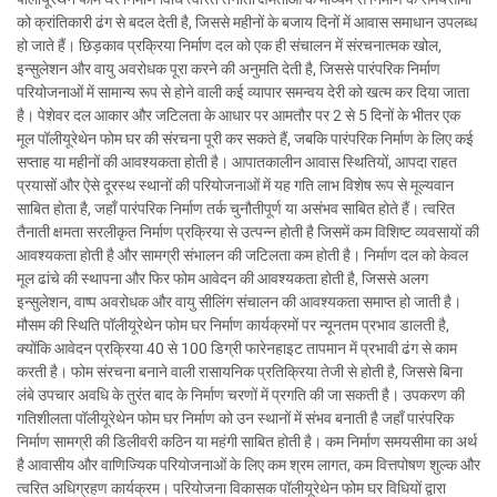
को क्रांतिकारी ढंग से बदल देती है, जिससे महीनों के बजाय दिनों में आवास समाधान उपलब्ध
हो जाते हैं। छिड़काव प्रक्रिया निर्माण दल को एक ही संचालन में संरचनात्मक खोल,
इन्सुलेशन और वायु अवरोधक पूरा करने की अनुमति देती है, जिससे पारंपरिक निर्माण
परियोजनाओं में सामान्य रूप से होने वाली कई व्यापार समन्वय देरी को खत्म कर दिया जाता
है। पेशेवर दल आकार और जटिलता के आधार पर आमतौर पर 2 से 5 दिनों के भीतर एक
मूल पॉलीयूरेथेन फोम घर की संरचना पूरी कर सकते हैं, जबकि पारंपरिक निर्माण के लिए कई
सप्ताह या महीनों की आवश्यकता होती है। आपातकालीन आवास स्थितियों, आपदा राहत
प्रयासों और ऐसे दूरस्थ स्थानों की परियोजनाओं में यह गति लाभ विशेष रूप से मूल्यवान
साबित होता है, जहाँ पारंपरिक निर्माण तर्क चुनौतीपूर्ण या असंभव साबित होते हैं। त्वरित
तैनाती क्षमता सरलीकृत निर्माण प्रक्रिया से उत्पन्न होती है जिसमें कम विशिष्ट व्यवसायों की
आवश्यकता होती है और सामग्री संभालन की जटिलता कम होती है। निर्माण दल को केवल
मूल ढांचे की स्थापना और फिर फोम आवेदन की आवश्यकता होती है, जिससे अलग
इन्सुलेशन, वाष्प अवरोधक और वायु सीलिंग संचालन की आवश्यकता समाप्त हो जाती है।
मौसम की स्थिति पॉलीयूरेथेन फोम घर निर्माण कार्यक्रमों पर न्यूनतम प्रभाव डालती है,
क्योंकि आवेदन प्रक्रिया 40 से 100 डिग्री फारेनहाइट तापमान में प्रभावी ढंग से काम
करती है। फोम संरचना बनाने वाली रासायनिक प्रतिक्रिया तेजी से होती है, जिससे बिना
लंबे उपचार अवधि के तुरंत बाद के निर्माण चरणों में प्रगति की जा सकती है। उपकरण की
गतिशीलता पॉलीयूरेथेन फोम घर निर्माण को उन स्थानों में संभव बनाती है जहाँ पारंपरिक
निर्माण सामग्री की डिलीवरी कठिन या महंगी साबित होती है। कम निर्माण समयसीमा का अर्थ
है आवासीय और वाणिज्यिक परियोजनाओं के लिए कम श्रम लागत, कम वित्तपोषण शुल्क और
त्वरित अधिग्रहण कार्यक्रम। परियोजना विकासक पॉलीयूरेथेन फोम घर विधियों द्वारा