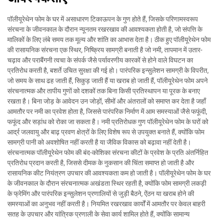
पॉलीयूरेथेन फोम के घर में असाधारण टिकाऊपन के गुण होते हैं, जिसके परिणामस्वरूप
संरचना के जीवनकाल के दौरान न्यूनतम रखरखाव की आवश्यकता होती है, जो संपत्ति के
मालिकों के लिए लंबे समय तक मूल्य और शांति का आभास देता है। ठीक हुए पॉलीयूरेथेन फोम
की रासायनिक संरचना एक स्थिर, निष्क्रिय सामग्री बनाती है जो नमी, तापमान में उतार-
चढ़ाव और पराबैंगनी त्वचा के संपर्क जैसे पर्यावरणीय कारकों से होने वाले विघटन का
प्रतिरोध करती है, बशर्ते उचित सुरक्षा की गई हो। पारंपरिक इन्सुलेशन सामग्री के विपरीत,
जो समय के साथ ढह जाती हैं, सिकुड़ जाती हैं या खराब हो जाती हैं, पॉलीयूरेथेन फोम अपने
संरचनात्मक और तापीय गुणों को दशकों तक बिना किसी प्रतिस्थापन या पूरक के बनाए
रखता है। बिना जोड़ के आवेदन उन जोड़ों, सीमों और अंतरालों को समाप्त कर देता है जहाँ
आमतौर पर नमी का प्रवेश होता है, जिससे पारंपरिक निर्माण में आम समस्याओं जैसे फफूंदी,
फफूंद और सड़ांध को रोका जा सकता है। नमी प्रतिरोधक गुण पॉलीयूरेथेन फोम के घरों को
आर्द्र जलवायु और बाढ़ प्रवण क्षेत्रों के लिए विशेष रूप से उपयुक्त बनाते हैं, क्योंकि फोम
सामग्री पानी को अवशोषित नहीं करती है या जैविक विकास को बढ़ावा नहीं देती है।
संरचनात्मक पॉलीयूरेथेन फोम की बंद-कोशिका संरचना कीटों के प्रवेश के प्रति अंतर्निहित
प्रतिरोध प्रदान करती है, जिससे दीमक के नुकसान की चिंता समाप्त हो जाती है और
रासायनिक कीट नियंत्रण उपचार की आवश्यकता कम हो जाती है। पॉलीयूरेथेन फोम के घर
के जीवनकाल के दौरान संरचनात्मक अखंडता स्थिर रहती है, क्योंकि फोम सामग्री लकड़ी
के फ्रेमिंग और पारंपरिक इन्सुलेशन प्रणालियों से जुड़ी बैठने, ऐंठन या खराब होने की
समस्याओं का अनुभव नहीं करती है। नियमित रखरखाव कार्यों में आमतौर पर केवल बाहरी
सतह के उपचार और यांत्रिक प्रणाली के सेवा कार्य शामिल होते हैं, क्योंकि सामान्य