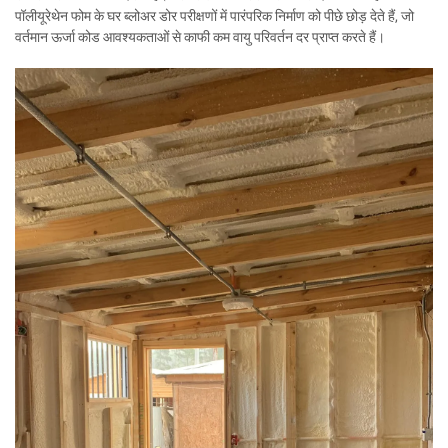
पॉलीयूरेथेन फोम के घर ब्लोअर डोर परीक्षणों में पारंपरिक निर्माण को पीछे छोड़ देते हैं, जो
वर्तमान ऊर्जा कोड आवश्यकताओं से काफी कम वायु परिवर्तन दर प्राप्त करते हैं।