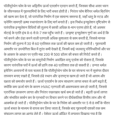
पॉलीयूरेथेन फोम के घर अद्वितीय ऊर्जा प्रदर्शन प्रदान करते हैं, जिसका सीधा असर भवन
के जीवनकाल में गृहस्वामियों के लिए भारी बचत होती है। निरंतर फोम बैरियर थर्मल ब्रिजिंग
को खत्म कर देता है, जो पारंपरिक निर्माण में एक सामान्य समस्या है, जहाँ धातु के स्टड और
फ्रेमिंग सामग्री ऊष्मा स्थानांतरण के लिए मार्ग बनाते हैं। इस निर्बाध इन्सुलेशन दृष्टिकोण से
पारंपरिक इन्सुलेशन विधियों की तुलना में काफी अधिक R-मान प्राप्त होते हैं, जो अक्सर
मोटाई के प्रति इंच R-6 से R-7 तक पहुँच जाते हैं। उत्कृष्ट इन्सुलेशन गुणों का अर्थ है कि
गर्म करने और ठंडा करने वाली प्रणाली अधिक कुशलता से काम करती है, जिससे मानक
निर्माण की तुलना में 30 से 60 प्रतिशत तक ऊर्जा की खपत कम हो जाती है। गृहस्वामी
आमतौर पर उपयोगिता बिल में तुरंत कमी देखते हैं, जिसमें कई जलवायु परिस्थितियों और घर
के आकार के आधार पर प्रति माह 200 से 500 डॉलर की बचत की रिपोर्ट करते हैं।
पॉलीयूरेथेन फोम के घर का वायुरोधी निर्माण अवांछित वायु प्रवेश को रोकता है, जिसके
कारण पारंपरिक घरों में ऊर्जा की हानि तक 40 प्रतिशत तक हो सकती है। उन्नत थर्मल
इमेजिंग अध्ययनों से पता चलता है कि पॉलीयूरेथेन फोम के घर संरचना भर में सुसंगत दीवार
तापमान बनाए रखते हैं, जिससे ठंडे स्थान और ड्राफ्ट्स खत्म हो जाते हैं जो आराम और
दक्षता को कमजोर करते हैं। ऊर्जा प्रदर्शन के लाभ साधारण लागत बचत से आगे बढ़ते हैं,
क्योंकि कम ऊर्जा मांग के कारण HVAC प्रणाली की आवश्यकता कम हो जाती है, जिससे
प्रारंभिक उपकरण लागत और निरंतर रखरखाव खर्च कम हो जाते हैं। बढ़ती ऊर्जा लागत
और संभावित कार्बन कर के प्रभावों पर विचार करने पर दीर्घकालिक वित्तीय लाभ और भी
आकर्षक हो जाते हैं। पॉलीयूरेथेन फोम के घर के निवेश को आमतौर पर 5 से 8 वर्षों के भीतर
ऊर्जा बचत के माध्यम से वापस कर लिया जाता है, जिसके बाद गृहस्वामी दशकों तक कम
संचालन लागत का आनंद लेते हैं। पेशेवर ऊर्जा ऑडिट में लगातार दिखाया गया है कि