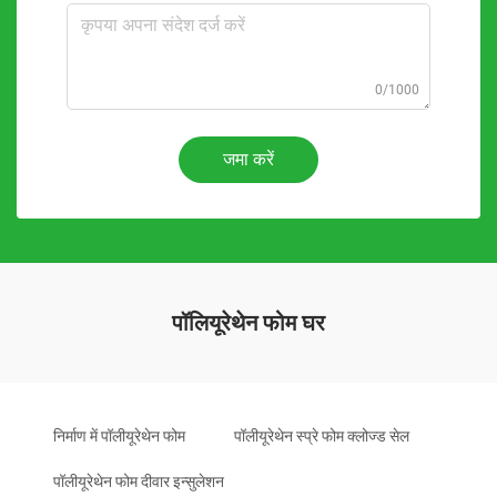
0/1000
जमा करें
पॉलियूरेथेन फोम घर
निर्माण में पॉलीयूरेथेन फोम
पॉलीयूरेथेन स्प्रे फोम क्लोज्ड सेल
पॉलीयूरेथेन फोम दीवार इन्सुलेशन