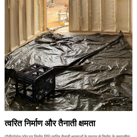
त्वरित निर्माण और तैनाती क्षमता
पॉलीयूरेथेन फोम घर निर्माण विधि त्वरित तैनाती क्षमताओं के माध्यम से निर्माण के समयसीमा