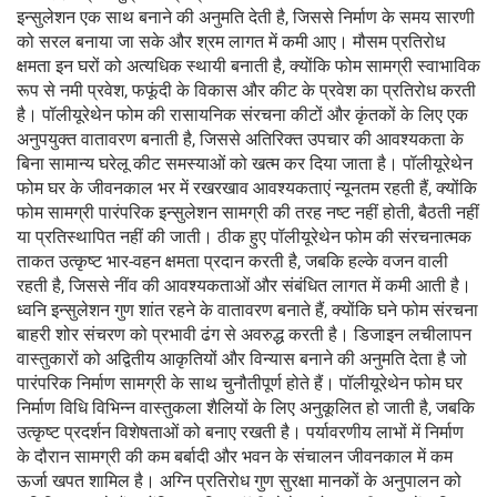
इन्सुलेशन एक साथ बनाने की अनुमति देती है, जिससे निर्माण के समय सारणी
को सरल बनाया जा सके और श्रम लागत में कमी आए। मौसम प्रतिरोध
क्षमता इन घरों को अत्यधिक स्थायी बनाती है, क्योंकि फोम सामग्री स्वाभाविक
रूप से नमी प्रवेश, फफूंदी के विकास और कीट के प्रवेश का प्रतिरोध करती
है। पॉलीयूरेथेन फोम की रासायनिक संरचना कीटों और कृंतकों के लिए एक
अनुपयुक्त वातावरण बनाती है, जिससे अतिरिक्त उपचार की आवश्यकता के
बिना सामान्य घरेलू कीट समस्याओं को खत्म कर दिया जाता है। पॉलीयूरेथेन
फोम घर के जीवनकाल भर में रखरखाव आवश्यकताएं न्यूनतम रहती हैं, क्योंकि
फोम सामग्री पारंपरिक इन्सुलेशन सामग्री की तरह नष्ट नहीं होती, बैठती नहीं
या प्रतिस्थापित नहीं की जाती। ठीक हुए पॉलीयूरेथेन फोम की संरचनात्मक
ताकत उत्कृष्ट भार-वहन क्षमता प्रदान करती है, जबकि हल्के वजन वाली
रहती है, जिससे नींव की आवश्यकताओं और संबंधित लागत में कमी आती है।
ध्वनि इन्सुलेशन गुण शांत रहने के वातावरण बनाते हैं, क्योंकि घने फोम संरचना
बाहरी शोर संचरण को प्रभावी ढंग से अवरुद्ध करती है। डिजाइन लचीलापन
वास्तुकारों को अद्वितीय आकृतियों और विन्यास बनाने की अनुमति देता है जो
पारंपरिक निर्माण सामग्री के साथ चुनौतीपूर्ण होते हैं। पॉलीयूरेथेन फोम घर
निर्माण विधि विभिन्न वास्तुकला शैलियों के लिए अनुकूलित हो जाती है, जबकि
उत्कृष्ट प्रदर्शन विशेषताओं को बनाए रखती है। पर्यावरणीय लाभों में निर्माण
के दौरान सामग्री की कम बर्बादी और भवन के संचालन जीवनकाल में कम
ऊर्जा खपत शामिल है। अग्नि प्रतिरोध गुण सुरक्षा मानकों के अनुपालन को