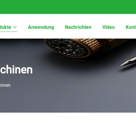
dukte
Anwendung
Nachrichten
Video
Kont
chinen
hinen