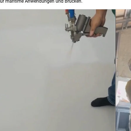
für maritime Anwendungen und Brücken.