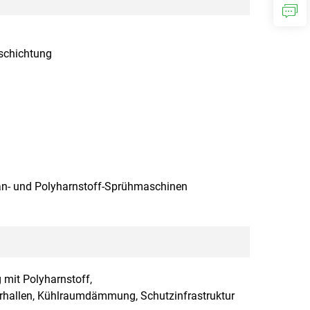
schichtung
han- und Polyharnstoff-Sprühmaschinen
it Polyharnstoff,
gerhallen, Kühlraumdämmung, Schutzinfrastruktur