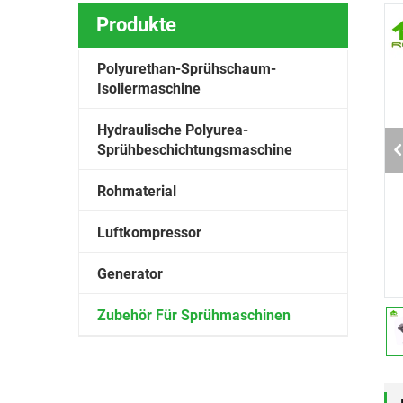
Produkte
Polyurethan-Sprüh­schaum-
Isoliermaschine
Hydraulische Polyurea-
Sprühbeschichtungsmaschine
Rohmaterial
Luftkompressor
Generator
Zubehör Für Sprühmaschinen