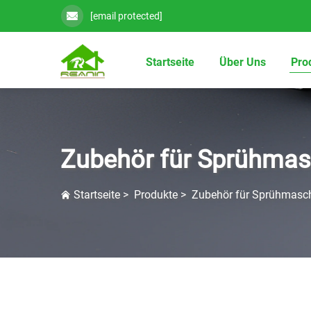
[email protected]
Startseite
Über Uns
Pro
Zubehör für Sprühmas
Startseite
>
Produkte
>
Zubehör für Sprühmasc