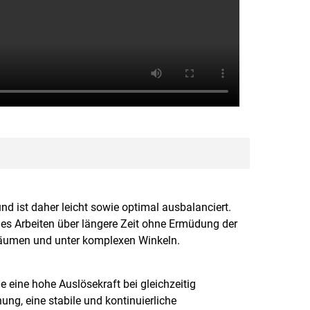
d ist daher leicht sowie optimal ausbalanciert.
les Arbeiten über längere Zeit ohne Ermüdung der
äumen und unter komplexen Winkeln.
le eine hohe Auslösekraft bei gleichzeitig
ung, eine stabile und kontinuierliche