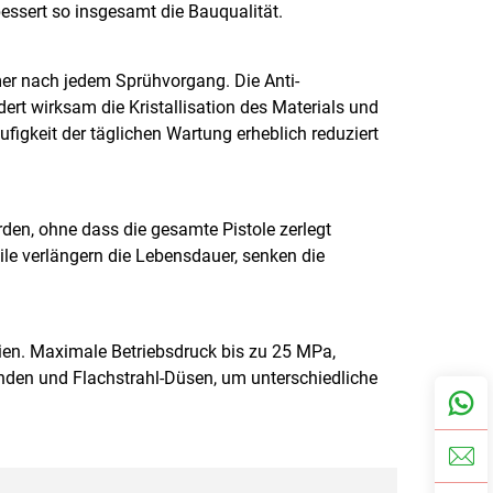
essert so insgesamt die Bauqualität.
mer nach jedem Sprühvorgang. Die Anti-
rt wirksam die Kristallisation des Materials und
igkeit der täglichen Wartung erheblich reduziert
den, ohne dass die gesamte Pistole zerlegt
le verlängern die Lebensdauer, senken die
lien. Maximale Betriebsdruck bis zu 25 MPa,
den und Flachstrahl-Düsen, um unterschiedliche