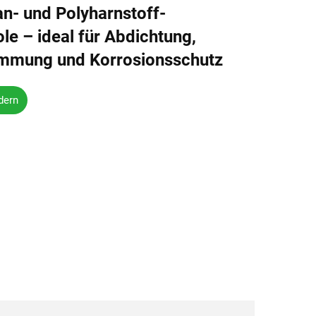
an- und Polyharnstoff-
ole – ideal für Abdichtung,
mung und Korrosionsschutz
dern