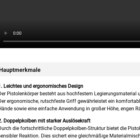
Hauptmerkmale
1. Leichtes und ergonomisches Design
Der Pistolenkörper besteht aus hochfestem Legierungsmaterial un
Der ergonomische, rutschfeste Griff gewährleistet ein komfortab
Hände sowie eine einfache Anwendung in großer Höhe, engen R
2. Doppelpkolben mit starker Auslösekraft
Durch die fortschrittliche Doppelpkolben-Struktur bietet die Pisto
sensibler Reaktion. Dies sichert eine gleichmäßige Materialmisch