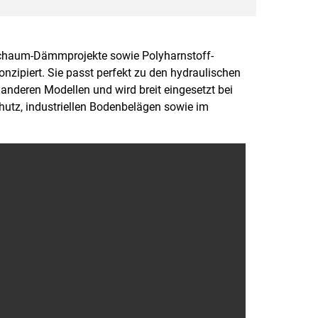
n-Schaum-Dämmprojekte sowie Polyharnstoff-
ipiert. Sie passt perfekt zu den hydraulischen
deren Modellen und wird breit eingesetzt bei
tz, industriellen Bodenbelägen sowie im